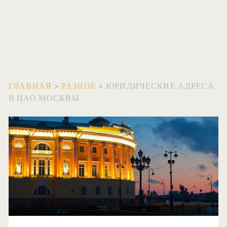
ГЛАВНАЯ
>
РАЗНОЕ
>
ЮРИДИЧЕСКИЕ АДРЕСА
В ЦАО МОСКВЫ