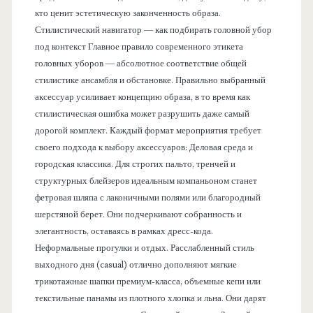
кто ценит эстетическую законченность образа.
Стилистический навигатор — как подбирать головной убор
под контекст Главное правило современного этикета
головных уборов — абсолютное соответствие общей
стилистике ансамбля и обстановке. Правильно выбранный
аксессуар усиливает концепцию образа, в то время как
стилистическая ошибка может разрушить даже самый
дорогой комплект. Каждый формат мероприятия требует
своего подхода к выбору аксессуаров: Деловая среда и
городская классика. Для строгих пальто, тренчей и
структурных блейзеров идеальным компаньоном станет
фетровая шляпа с лаконичными полями или благородный
шерстяной берет. Они подчеркивают собранность и
элегантность, оставаясь в рамках дресс-кода.
Неформальные прогулки и отдых. Расслабленный стиль
выходного дня (casual) отлично дополняют мягкие
трикотажные шапки премиум-класса, объемные кепи или
текстильные панамы из плотного хлопка и льна. Они дарят