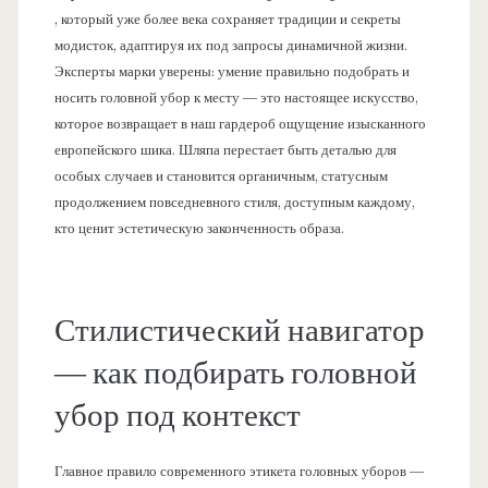
, который уже более века сохраняет традиции и секреты
модисток, адаптируя их под запросы динамичной жизни.
Эксперты марки уверены: умение правильно подобрать и
носить головной убор к месту — это настоящее искусство,
которое возвращает в наш гардероб ощущение изысканного
европейского шика. Шляпа перестает быть деталью для
особых случаев и становится органичным, статусным
продолжением повседневного стиля, доступным каждому,
кто ценит эстетическую законченность образа.
Стилистический навигатор
— как подбирать головной
убор под контекст
Главное правило современного этикета головных уборов —