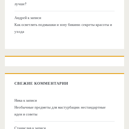
лучше?
Андрей
к записи
Как осветлить подмышки и зону бикини: секреты красоты и
ухода
СВЕЖИЕ КОММЕНТАРИИ
Ника
к записи
Необычные предметы для мастурбации: нестандартные
идеи и советы
Станислав
к записи