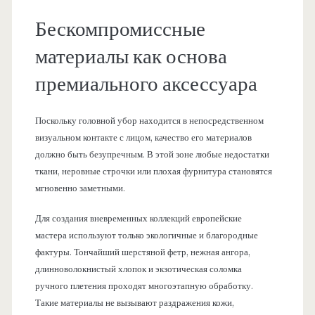
Бескомпромиссные
материалы как основа
премиального аксессуара
Поскольку головной убор находится в непосредственном
визуальном контакте с лицом, качество его материалов
должно быть безупречным. В этой зоне любые недостатки
ткани, неровные строчки или плохая фурнитура становятся
мгновенно заметными.
Для создания вневременных коллекций европейские
мастера используют только экологичные и благородные
фактуры. Тончайший шерстяной фетр, нежная ангора,
длинноволокнистый хлопок и экзотическая соломка
ручного плетения проходят многоэтапную обработку.
Такие материалы не вызывают раздражения кожи,