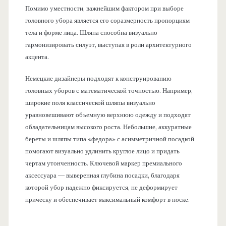
Помимо уместности, важнейшим фактором при выборе
головного убора является его соразмерность пропорциям
тела и форме лица. Шляпа способна визуально
гармонизировать силуэт, выступая в роли архитектурного
акцента.
Немецкие дизайнеры подходят к конструированию
головных уборов с математической точностью. Например,
широкие поля классической шляпы визуально
уравновешивают объемную верхнюю одежду и подходят
обладательницам высокого роста. Небольшие, аккуратные
береты и шляпы типа «федора» с асимметричной посадкой
помогают визуально удлинить круглое лицо и придать
чертам утонченность. Ключевой маркер премиального
аксессуара — выверенная глубина посадки, благодаря
которой убор надежно фиксируется, не деформирует
прическу и обеспечивает максимальный комфорт в носке.