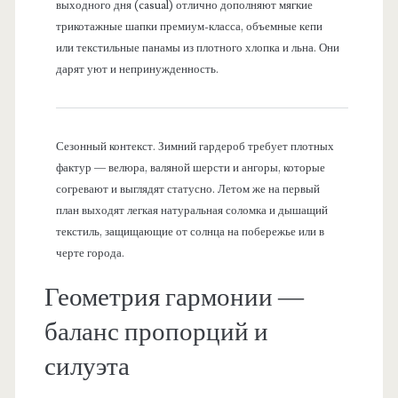
выходного дня (casual) отлично дополняют мягкие
трикотажные шапки премиум-класса, объемные кепи
или текстильные панамы из плотного хлопка и льна. Они
дарят уют и непринужденность.
Сезонный контекст. Зимний гардероб требует плотных
фактур — велюра, валяной шерсти и ангоры, которые
согревают и выглядят статусно. Летом же на первый
план выходят легкая натуральная соломка и дышащий
текстиль, защищающие от солнца на побережье или в
черте города.
Геометрия гармонии —
баланс пропорций и
силуэта