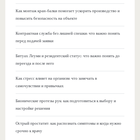
Как монтаж кран-балки помогает ускорить производство и
повысить безопасность на объекте
Контрактная служба без лишней спешки: что важно понять
перед подачей заявки
Битуах Леуми и резидентский статус: что важно понять до
переезда и после него
Как стресс влияет на организм: что замечать в
самочувствии и привычках
Бионические протезы рук: как подготовиться к выбору и
настройке решения
Острый простатит: как распознать симптомы и когда нужно
срочно к врачу