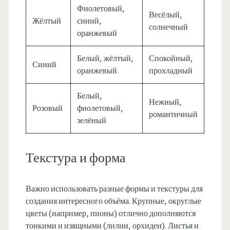
Фиолетовый,
Весёлый,
Жёлтый
синий,
солнечный
оранжевый
Белый, жёлтый,
Спокойный,
Синий
оранжевый
прохладный
Белый,
Нежный,
Розовый
фиолетовый,
романтичный
зелёный
Текстура и форма
Важно использовать разные формы и текстуры для
создания интересного объёма. Крупные, округлые
цветы (например, пионы) отлично дополняются
тонкими и изящными (лилии, орхидеи). Листья и