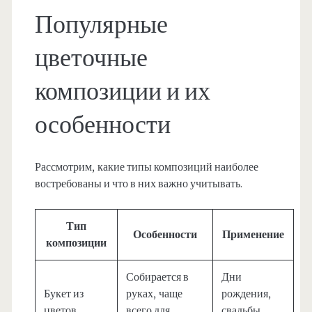
Популярные
цветочные
композиции и их
особенности
Рассмотрим, какие типы композиций наиболее
востребованы и что в них важно учитывать.
Тип
Особенности
Применение
композиции
Собирается в
Дни
Букет из
руках, чаще
рождения,
цветов
всего для
свадьбы,