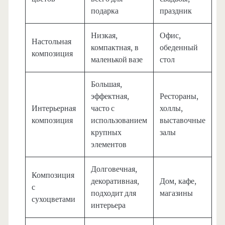
подарка
праздник
Низкая,
Офис,
Настольная
компактная, в
обеденный
композиция
маленькой вазе
стол
Большая,
эффектная,
Рестораны,
Интерьерная
часто с
холлы,
композиция
использованием
выставочные
крупных
залы
элементов
Долговечная,
Композиция
декоративная,
Дом, кафе,
с
подходит для
магазины
сухоцветами
интерьера