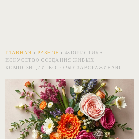
ГЛАВНАЯ
>
РАЗНОЕ
>
ФЛОРИСТИКА —
ИСКУССТВО СОЗДАНИЯ ЖИВЫХ
КОМПОЗИЦИЙ, КОТОРЫЕ ЗАВОРАЖИВАЮТ