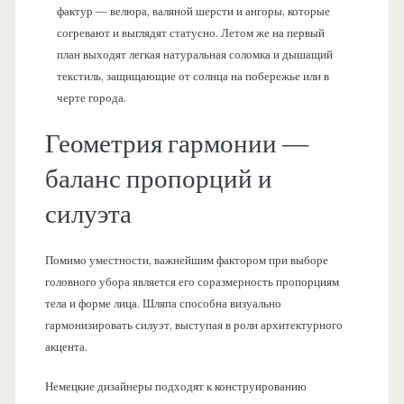
фактур — велюра, валяной шерсти и ангоры, которые
согревают и выглядят статусно. Летом же на первый
план выходят легкая натуральная соломка и дышащий
текстиль, защищающие от солнца на побережье или в
черте города.
Геометрия гармонии —
баланс пропорций и
силуэта
Помимо уместности, важнейшим фактором при выборе
головного убора является его соразмерность пропорциям
тела и форме лица. Шляпа способна визуально
гармонизировать силуэт, выступая в роли архитектурного
акцента.
Немецкие дизайнеры подходят к конструированию