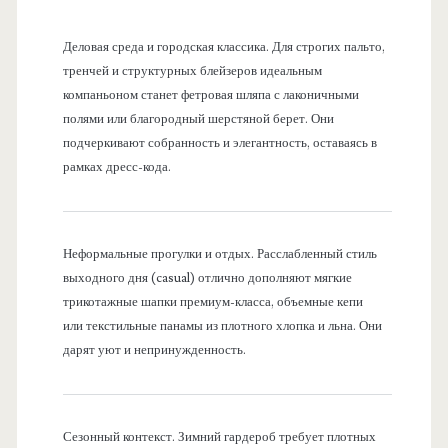
Деловая среда и городская классика. Для строгих пальто,
тренчей и структурных блейзеров идеальным
компаньоном станет фетровая шляпа с лаконичными
полями или благородный шерстяной берет. Они
подчеркивают собранность и элегантность, оставаясь в
рамках дресс-кода.
Неформальные прогулки и отдых. Расслабленный стиль
выходного дня (casual) отлично дополняют мягкие
трикотажные шапки премиум-класса, объемные кепи
или текстильные панамы из плотного хлопка и льна. Они
дарят уют и непринужденность.
Сезонный контекст. Зимний гардероб требует плотных