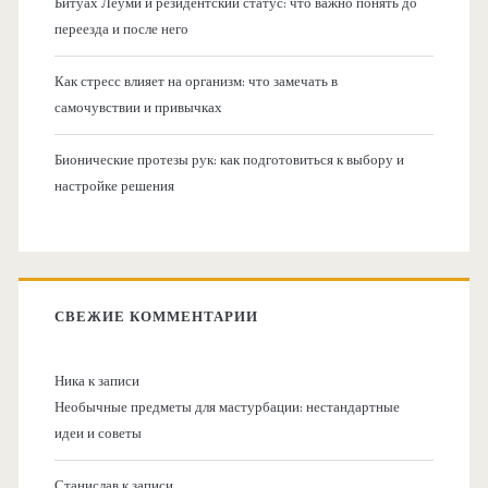
Битуах Леуми и резидентский статус: что важно понять до
переезда и после него
Как стресс влияет на организм: что замечать в
самочувствии и привычках
Бионические протезы рук: как подготовиться к выбору и
настройке решения
СВЕЖИЕ КОММЕНТАРИИ
Ника
к записи
Необычные предметы для мастурбации: нестандартные
идеи и советы
Станислав
к записи