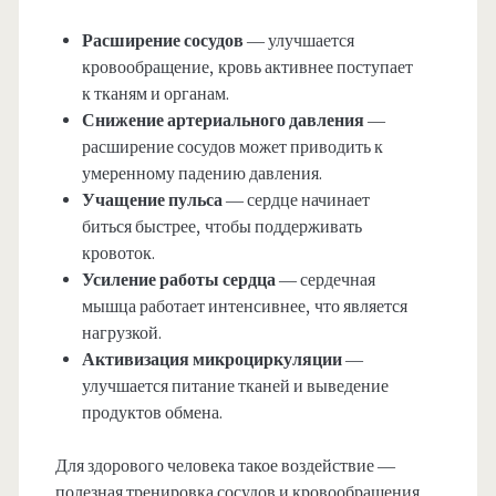
Расширение сосудов
— улучшается
кровообращение, кровь активнее поступает
к тканям и органам.
Снижение артериального давления
—
расширение сосудов может приводить к
умеренному падению давления.
Учащение пульса
— сердце начинает
биться быстрее, чтобы поддерживать
кровоток.
Усиление работы сердца
— сердечная
мышца работает интенсивнее, что является
нагрузкой.
Активизация микроциркуляции
—
улучшается питание тканей и выведение
продуктов обмена.
Для здорового человека такое воздействие —
полезная тренировка сосудов и кровообращения.