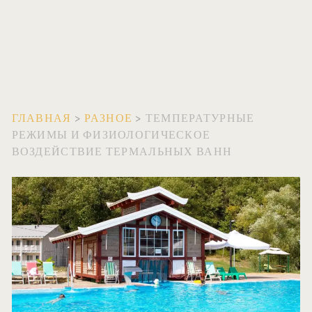
ГЛАВНАЯ
>
РАЗНОЕ
>
ТЕМПЕРАТУРНЫЕ
РЕЖИМЫ И ФИЗИОЛОГИЧЕСКОЕ
ВОЗДЕЙСТВИЕ ТЕРМАЛЬНЫХ ВАНН