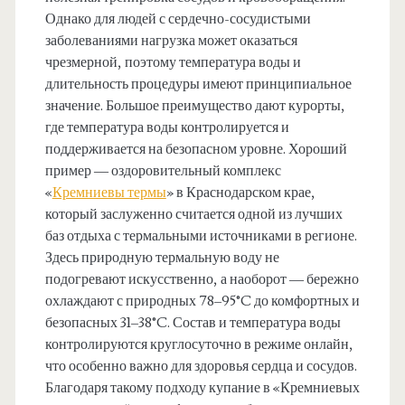
Однако для людей с сердечно-сосудистыми
заболеваниями нагрузка может оказаться
чрезмерной, поэтому температура воды и
длительность процедуры имеют принципиальное
значение. Большое преимущество дают курорты,
где температура воды контролируется и
поддерживается на безопасном уровне. Хороший
пример — оздоровительный комплекс
«
Кремниевы термы
» в Краснодарском крае,
который заслуженно считается одной из лучших
баз отдыха с термальными источниками в регионе.
Здесь природную термальную воду не
подогревают искусственно, а наоборот — бережно
охлаждают с природных 78–95°C до комфортных и
безопасных 31–38°C. Состав и температура воды
контролируются круглосуточно в режиме онлайн,
что особенно важно для здоровья сердца и сосудов.
Благодаря такому подходу купание в «Кремниевых