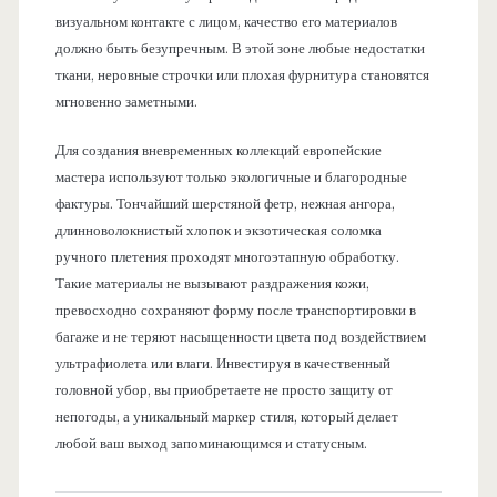
визуальном контакте с лицом, качество его материалов
должно быть безупречным. В этой зоне любые недостатки
ткани, неровные строчки или плохая фурнитура становятся
мгновенно заметными.
Для создания вневременных коллекций европейские
мастера используют только экологичные и благородные
фактуры. Тончайший шерстяной фетр, нежная ангора,
длинноволокнистый хлопок и экзотическая соломка
ручного плетения проходят многоэтапную обработку.
Такие материалы не вызывают раздражения кожи,
превосходно сохраняют форму после транспортировки в
багаже и не теряют насыщенности цвета под воздействием
ультрафиолета или влаги. Инвестируя в качественный
головной убор, вы приобретаете не просто защиту от
непогоды, а уникальный маркер стиля, который делает
любой ваш выход запоминающимся и статусным.