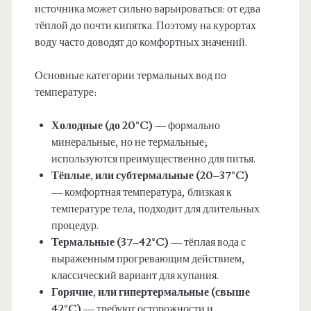
источника может сильно варьироваться: от едва
тёплой до почти кипятка. Поэтому на курортах
воду часто доводят до комфортных значений.
Основные категории термальных вод по
температуре:
Холодные (до 20°C)
— формально
минеральные, но не термальные;
используются преимущественно для питья.
Тёплые, или субтермальные (20–37°C)
— комфортная температура, близкая к
температуре тела, подходит для длительных
процедур.
Термальные (37–42°C)
— тёплая вода с
выраженным прогревающим действием,
классический вариант для купания.
Горячие, или гипертермальные (свыше
42°C)
— требуют осторожности и