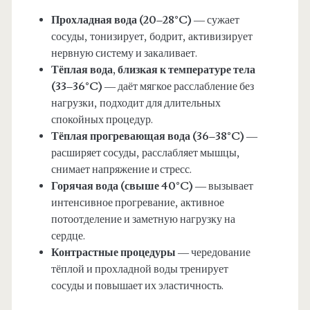
Прохладная вода (20–28°C)
— сужает
сосуды, тонизирует, бодрит, активизирует
нервную систему и закаливает.
Тёплая вода, близкая к температуре тела
(33–36°C)
— даёт мягкое расслабление без
нагрузки, подходит для длительных
спокойных процедур.
Тёплая прогревающая вода (36–38°C)
—
расширяет сосуды, расслабляет мышцы,
снимает напряжение и стресс.
Горячая вода (свыше 40°C)
— вызывает
интенсивное прогревание, активное
потоотделение и заметную нагрузку на
сердце.
Контрастные процедуры
— чередование
тёплой и прохладной воды тренирует
сосуды и повышает их эластичность.