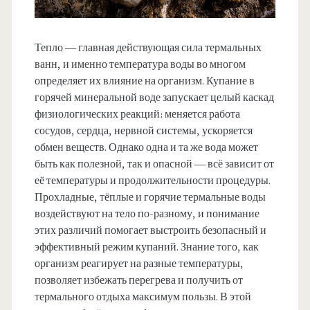
Тепло — главная действующая сила термальных
ванн, и именно температура воды во многом
определяет их влияние на организм. Купание в
горячей минеральной воде запускает целый каскад
физиологических реакций: меняется работа
сосудов, сердца, нервной системы, ускоряется
обмен веществ. Однако одна и та же вода может
быть как полезной, так и опасной — всё зависит от
её температуры и продолжительности процедуры.
Прохладные, тёплые и горячие термальные воды
воздействуют на тело по-разному, и понимание
этих различий помогает выстроить безопасный и
эффективный режим купаний. Знание того, как
организм реагирует на разные температуры,
позволяет избежать перегрева и получить от
термального отдыха максимум пользы. В этой