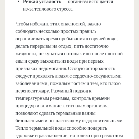
Резкая усталость
— организм истощается
из-за теплового стресса.
Чтобы избежать этих опасностей, важно
соблюдать несколько простых правил:
ограничивать время пребывания в горячей воде,
делать перерывы на отдых, пить достаточно
жидкости, не купаться натощак или после плотной
еды и сразу выходить из воды при первых
признаках недомогания. Особую осторожность
следует проявлять людям с сердечно-сосудистыми
заболеваниями, пожилым гостям и тем, кто плохо
переносит жару. Разумный подход к
температурным режимам, контроль времени
процедур и внимание к сигналам организма
позволяют сделать термальные ванны
безопасными и по-настоящему оздоровительными.
Тепло термальной воды способно подарить
здоровье и расслабление, но только при грамотном