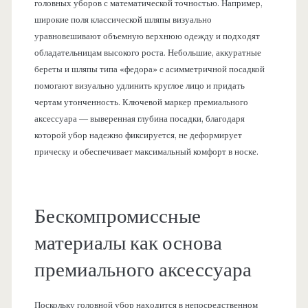
головных уборов с математической точностью. Например,
широкие поля классической шляпы визуально
уравновешивают объемную верхнюю одежду и подходят
обладательницам высокого роста. Небольшие, аккуратные
береты и шляпы типа «федора» с асимметричной посадкой
помогают визуально удлинить круглое лицо и придать
чертам утонченность. Ключевой маркер премиального
аксессуара — выверенная глубина посадки, благодаря
которой убор надежно фиксируется, не деформирует
прическу и обеспечивает максимальный комфорт в носке.
Бескомпромиссные
материалы как основа
премиального аксессуара
Поскольку головной убор находится в непосредственном