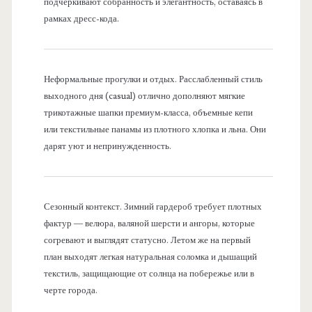
подчеркивают собранность и элегантность, оставаясь в
рамках дресс-кода.
Неформальные прогулки и отдых. Расслабленный стиль
выходного дня (casual) отлично дополняют мягкие
трикотажные шапки премиум-класса, объемные кепи
или текстильные панамы из плотного хлопка и льна. Они
дарят уют и непринужденность.
Сезонный контекст. Зимний гардероб требует плотных
фактур — велюра, валяной шерсти и ангоры, которые
согревают и выглядят статусно. Летом же на первый
план выходят легкая натуральная соломка и дышащий
текстиль, защищающие от солнца на побережье или в
черте города.