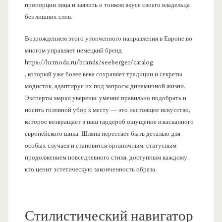
пропорции лица и заявить о тонком вкусе своего владельца
без лишних слов.
Возрождением этого утонченного направления в Европе во
многом управляет немецкий бренд
https://hcmoda.ru/brands/seeberger/catalog
, который уже более века сохраняет традиции и секреты
модисток, адаптируя их под запросы динамичной жизни.
Эксперты марки уверены: умение правильно подобрать и
носить головной убор к месту — это настоящее искусство,
которое возвращает в наш гардероб ощущение изысканного
европейского шика. Шляпа перестает быть деталью для
особых случаев и становится органичным, статусным
продолжением повседневного стиля, доступным каждому,
кто ценит эстетическую законченность образа.
Стилистический навигатор