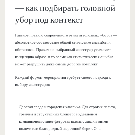
— как подбирать головной
убор под контекст
Главное правило современного этикета головных уборов —
абсолютное соответствие общей стилистике ансамбля и
обстановке. Правильно выбранный аксессуар усиливает
концепцию образа, в то время как стилистическая ошибка
может разрушить даже самый дорогой комплект.
Каждый формат мероприятия требует своего подхода к
выбору аксессуаров:
Деловая среда и городская классика. Для строгих пальто,
тренчей и структурных блейзеров идеальным
компаньоном станет фетровая шляпа с лаконичными
полями или благородный шерстяной берет. Они