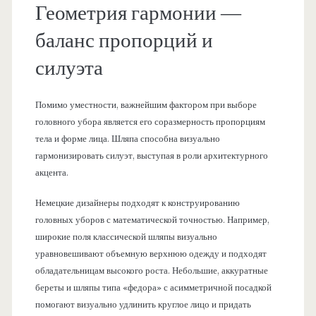
Геометрия гармонии —
баланс пропорций и
силуэта
Помимо уместности, важнейшим фактором при выборе
головного убора является его соразмерность пропорциям
тела и форме лица. Шляпа способна визуально
гармонизировать силуэт, выступая в роли архитектурного
акцента.
Немецкие дизайнеры подходят к конструированию
головных уборов с математической точностью. Например,
широкие поля классической шляпы визуально
уравновешивают объемную верхнюю одежду и подходят
обладательницам высокого роста. Небольшие, аккуратные
береты и шляпы типа «федора» с асимметричной посадкой
помогают визуально удлинить круглое лицо и придать