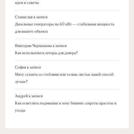
идеи и советы
Станислав
к записи
Дизельные генераторы на 60 кВт — стабильная мощность
для вашего объекта
Виктория Чернышева
к записи
Как использовать шторы для декора?
София
к записи
Мяту сушить со стеблями или только листья: какой способ
лучше?
Андрей
к записи
Как осветлить подмышки и зону бикини: секреты красоты и
ухода