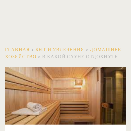
ГЛАВНАЯ
>
БЫТ И УВЛЕЧЕНИЯ
>
ДОМАШНЕЕ
ХОЗЯЙСТВО
>
В КАКОЙ САУНЕ ОТДОХНУТЬ