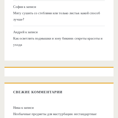
София
к записи
Мяту сушить со стеблями или только листья: какой способ
лучше?
Андрей
к записи
Как осветлить подмышки и зону бикини: секреты красоты и
ухода
СВЕЖИЕ КОММЕНТАРИИ
Ника
к записи
Необычные предметы для мастурбации: нестандартные