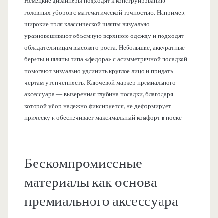
Немецкие дизайнеры подходят к конструированию
головных уборов с математической точностью. Например,
широкие поля классической шляпы визуально
уравновешивают объемную верхнюю одежду и подходят
обладательницам высокого роста. Небольшие, аккуратные
береты и шляпы типа «федора» с асимметричной посадкой
помогают визуально удлинить круглое лицо и придать
чертам утонченность. Ключевой маркер премиального
аксессуара — выверенная глубина посадки, благодаря
которой убор надежно фиксируется, не деформирует
прическу и обеспечивает максимальный комфорт в носке.
Бескомпромиссные
материалы как основа
премиального аксессуара