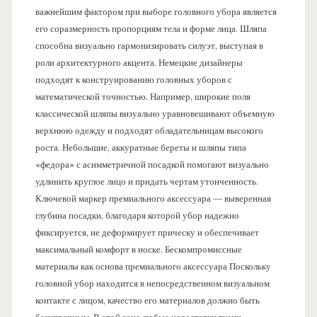
важнейшим фактором при выборе головного убора является
его соразмерность пропорциям тела и форме лица. Шляпа
способна визуально гармонизировать силуэт, выступая в
роли архитектурного акцента. Немецкие дизайнеры
подходят к конструированию головных уборов с
математической точностью. Например, широкие поля
классической шляпы визуально уравновешивают объемную
верхнюю одежду и подходят обладательницам высокого
роста. Небольшие, аккуратные береты и шляпы типа
«федора» с асимметричной посадкой помогают визуально
удлинить круглое лицо и придать чертам утонченность.
Ключевой маркер премиального аксессуара — выверенная
глубина посадки, благодаря которой убор надежно
фиксируется, не деформирует прическу и обеспечивает
максимальный комфорт в носке. Бескомпромиссные
материалы как основа премиального аксессуара Поскольку
головной убор находится в непосредственном визуальном
контакте с лицом, качество его материалов должно быть