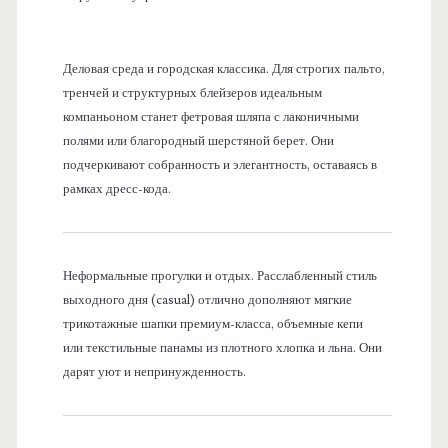
Деловая среда и городская классика. Для строгих пальто,
тренчей и структурных блейзеров идеальным
компаньоном станет фетровая шляпа с лаконичными
полями или благородный шерстяной берет. Они
подчеркивают собранность и элегантность, оставаясь в
рамках дресс-кода.
Неформальные прогулки и отдых. Расслабленный стиль
выходного дня (casual) отлично дополняют мягкие
трикотажные шапки премиум-класса, объемные кепи
или текстильные панамы из плотного хлопка и льна. Они
дарят уют и непринужденность.