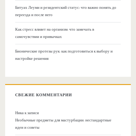
Битуах Леуми и резидентский статус: что важно понять до
переезда и после него
Как стресс влияет на организм: что замечать в
самочувствии и привычках
Бионические протезы рук: как подготовиться к выбору и
настройке решения
СВЕЖИЕ КОММЕНТАРИИ
Ника
к записи
Необычные предметы для мастурбации: нестандартные
идеи и советы