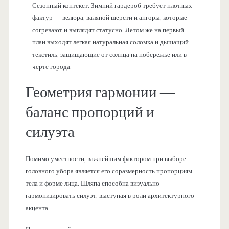
Сезонный контекст. Зимний гардероб требует плотных
фактур — велюра, валяной шерсти и ангоры, которые
согревают и выглядят статусно. Летом же на первый
план выходят легкая натуральная соломка и дышащий
текстиль, защищающие от солнца на побережье или в
черте города.
Геометрия гармонии —
баланс пропорций и
силуэта
Помимо уместности, важнейшим фактором при выборе
головного убора является его соразмерность пропорциям
тела и форме лица. Шляпа способна визуально
гармонизировать силуэт, выступая в роли архитектурного
акцента.