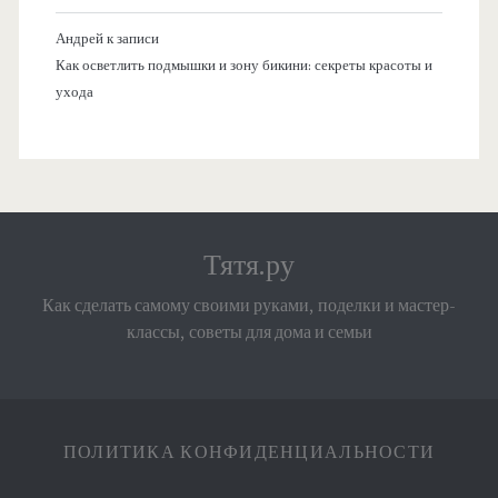
Андрей
к записи
Как осветлить подмышки и зону бикини: секреты красоты и
ухода
Тятя.ру
Как сделать самому своими руками, поделки и мастер-
классы, советы для дома и семьи
ПОЛИТИКА КОНФИДЕНЦИАЛЬНОСТИ