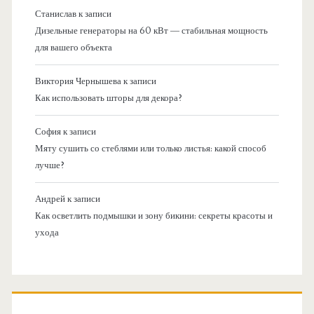
Станислав
к записи
Дизельные генераторы на 60 кВт — стабильная мощность
для вашего объекта
Виктория Чернышева
к записи
Как использовать шторы для декора?
София
к записи
Мяту сушить со стеблями или только листья: какой способ
лучше?
Андрей
к записи
Как осветлить подмышки и зону бикини: секреты красоты и
ухода