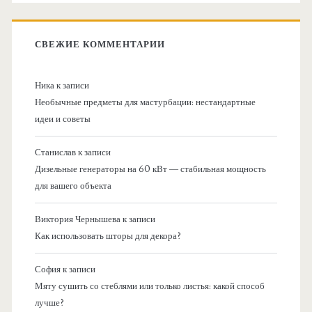
СВЕЖИЕ КОММЕНТАРИИ
Ника
к записи
Необычные предметы для мастурбации: нестандартные
идеи и советы
Станислав
к записи
Дизельные генераторы на 60 кВт — стабильная мощность
для вашего объекта
Виктория Чернышева
к записи
Как использовать шторы для декора?
София
к записи
Мяту сушить со стеблями или только листья: какой способ
лучше?