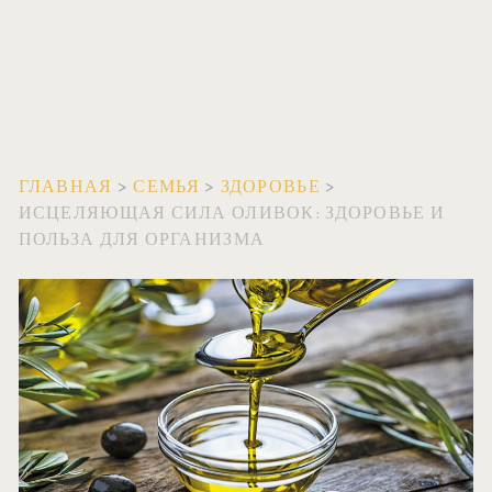
ГЛАВНАЯ
>
СЕМЬЯ
>
ЗДОРОВЬЕ
>
ИСЦЕЛЯЮЩАЯ СИЛА ОЛИВОК: ЗДОРОВЬЕ И
ПОЛЬЗА ДЛЯ ОРГАНИЗМА