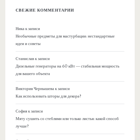
СВЕЖИЕ КОММЕНТАРИИ
Ника
к записи
Необычные предметы для мастурбации: нестандартные
идеи и советы
Станислав
к записи
Дизельные генераторы на 60 кВт — стабильная мощность
для вашего объекта
Виктория Чернышева
к записи
Как использовать шторы для декора?
София
к записи
Мяту сушить со стеблями или только листья: какой способ
лучше?