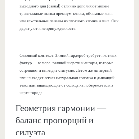
выходного дня (casual) отлично дополняют мягкие
трикотажные шапки премиум-класса, объемные кепи
или текстильные панамы из плотного хлопка и льна. Они
дарят уют и непринужденность.
Сезонный контекст. Зимний гардероб требует плотных
фактур — велюра, валяной шерсти и ангоры, которые
согревают и выглядят статусно. Летом же на первый
план выходят легкая натуральная соломка и дышащий
текстиль, защищающие от солнца на побережье или в
черте города.
Геометрия гармонии —
баланс пропорций и
силуэта