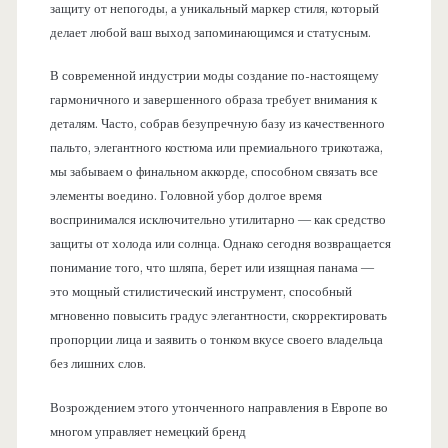
защиту от непогоды, а уникальный маркер стиля, который
делает любой ваш выход запоминающимся и статусным.
В современной индустрии моды создание по-настоящему
гармоничного и завершенного образа требует внимания к
деталям. Часто, собрав безупречную базу из качественного
пальто, элегантного костюма или премиального трикотажа,
мы забываем о финальном аккорде, способном связать все
элементы воедино. Головной убор долгое время
воспринимался исключительно утилитарно — как средство
защиты от холода или солнца. Однако сегодня возвращается
понимание того, что шляпа, берет или изящная панама —
это мощный стилистический инструмент, способный
мгновенно повысить градус элегантности, скорректировать
пропорции лица и заявить о тонком вкусе своего владельца
без лишних слов.
Возрождением этого утонченного направления в Европе во
многом управляет немецкий бренд