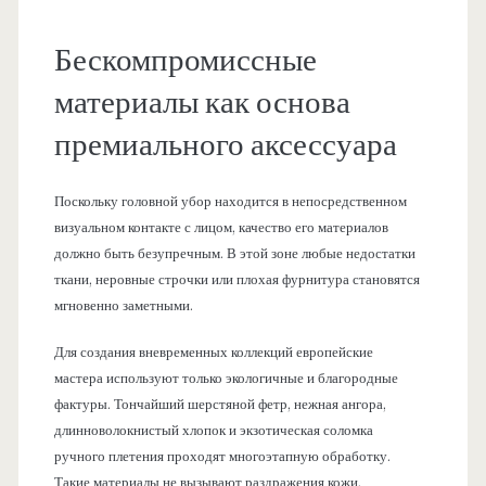
Бескомпромиссные
материалы как основа
премиального аксессуара
Поскольку головной убор находится в непосредственном
визуальном контакте с лицом, качество его материалов
должно быть безупречным. В этой зоне любые недостатки
ткани, неровные строчки или плохая фурнитура становятся
мгновенно заметными.
Для создания вневременных коллекций европейские
мастера используют только экологичные и благородные
фактуры. Тончайший шерстяной фетр, нежная ангора,
длинноволокнистый хлопок и экзотическая соломка
ручного плетения проходят многоэтапную обработку.
Такие материалы не вызывают раздражения кожи,