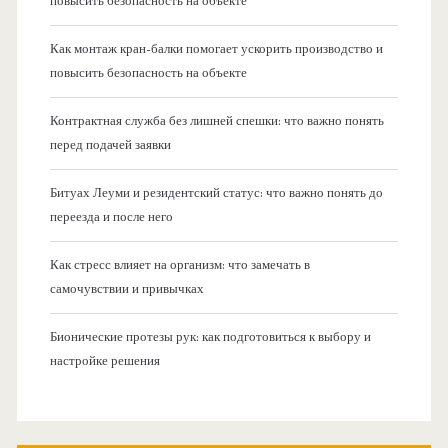
повысить безопасность на объекте
Как монтаж кран-балки помогает ускорить производство и
повысить безопасность на объекте
Контрактная служба без лишней спешки: что важно понять
перед подачей заявки
Битуах Леуми и резидентский статус: что важно понять до
переезда и после него
Как стресс влияет на организм: что замечать в
самочувствии и привычках
Бионические протезы рук: как подготовиться к выбору и
настройке решения