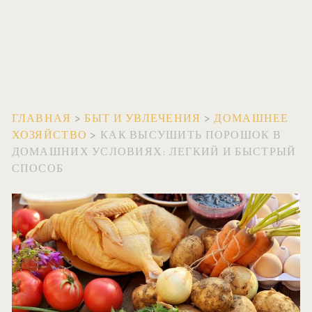
ГЛАВНАЯ
>
БЫТ И УВЛЕЧЕНИЯ
>
ДОМАШНЕЕ
ХОЗЯЙСТВО
>
КАК ВЫСУШИТЬ ПОРОШОК В
ДОМАШНИХ УСЛОВИЯХ: ЛЕГКИЙ И БЫСТРЫЙ
СПОСОБ