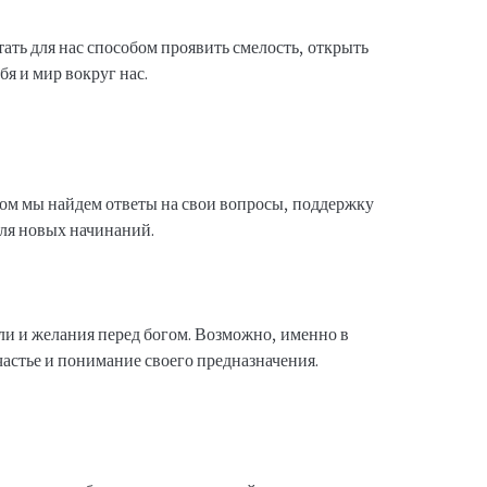
тать для нас способом проявить смелость, открыть
бя и мир вокруг нас.
гом мы найдем ответы на свои вопросы, поддержку
ля новых начинаний.
ли и желания перед богом. Возможно, именно в
частье и понимание своего предназначения.