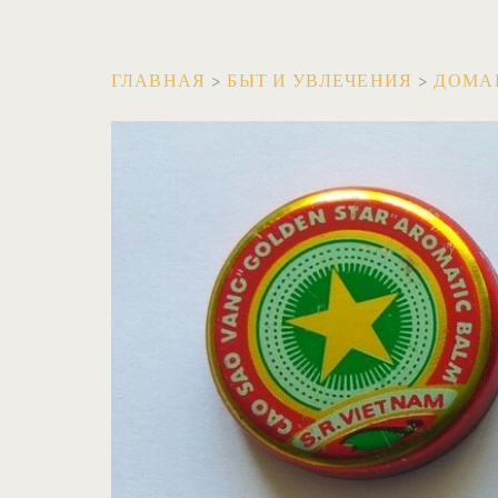
ГЛАВНАЯ
>
БЫТ И УВЛЕЧЕНИЯ
>
ДОМА