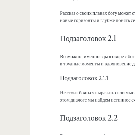
Рассказ о своих планах богу может с
новые горизонты и глубже понять се
Подзаголовок 2.1
Возможно, именно в разговоре с бо
в трудные моменты и вдохновение д
Подзаголовок 2.1.1
Не стоит бояться выразить свои мыс
этом диалоге мы найдем истинное с
Подзаголовок 2.2