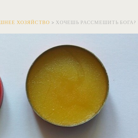
ШНЕЕ ХОЗЯЙСТВО
>
ХОЧЕШЬ РАССМЕШИТЬ БОГА?