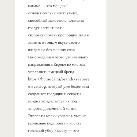
панама — это мощный
стилистический инструмент,
способный мгновенно повысить
градус элегантности,
скорректировать пропорции лица и
заявить о тонком вкусе своего
владельца без лишних слов.
Возрождением этого утонченного
направления в Европе во многом
управляет немецкий бренд
https://hcmoda.ru/brands/seeberg
er/catalog, который уже более века
сохраняет традиции и секреты
модисток, адаптируя их под
запросы динамичной жизни.
Эксперты марки уверены: умение
правильно подобрать и носить
головной убор к месту — это