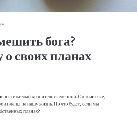
ya
мешить бога?
 о своих планах
 непостижимый хранитель вселенной. Он знает все,
свои планы на нашу жизнь. Но что будет, если мы
обственных планах?