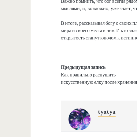
Важно помнить, что бог всегда рядо
мыслями, и, возможно, уже знает, ч
В итоге, рассказывая богу о своих 
мира и своего места в нем. И кто зн
открытость станут ключом к истинн
Предыдущая запись
Как правильно распушить
искусственную елку после хранени
tyatya