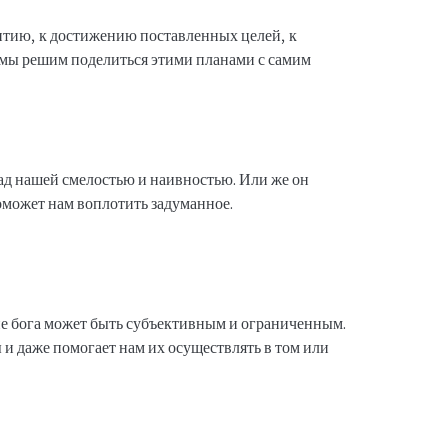
витию, к достижению поставленных целей, к
 мы решим поделиться этими планами с самим
над нашей смелостью и наивностью. Или же он
оможет нам воплотить задуманное.
е бога может быть субъективным и ограниченным.
и даже помогает нам их осуществлять в том или