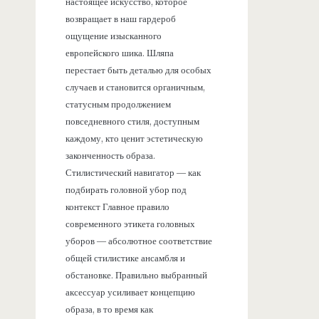
настоящее искусство, которое
возвращает в наш гардероб
ощущение изысканного
европейского шика. Шляпа
перестает быть деталью для особых
случаев и становится органичным,
статусным продолжением
повседневного стиля, доступным
каждому, кто ценит эстетическую
законченность образа.
Стилистический навигатор — как
подбирать головной убор под
контекст Главное правило
современного этикета головных
уборов — абсолютное соответствие
общей стилистике ансамбля и
обстановке. Правильно выбранный
аксессуар усиливает концепцию
образа, в то время как