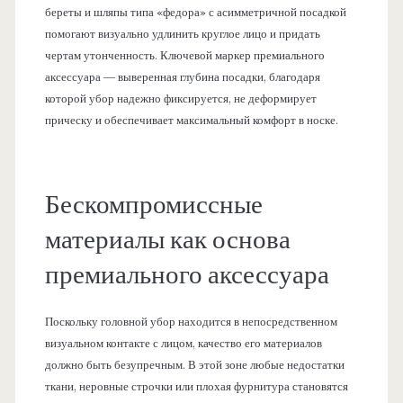
береты и шляпы типа «федора» с асимметричной посадкой
помогают визуально удлинить круглое лицо и придать
чертам утонченность. Ключевой маркер премиального
аксессуара — выверенная глубина посадки, благодаря
которой убор надежно фиксируется, не деформирует
прическу и обеспечивает максимальный комфорт в носке.
Бескомпромиссные
материалы как основа
премиального аксессуара
Поскольку головной убор находится в непосредственном
визуальном контакте с лицом, качество его материалов
должно быть безупречным. В этой зоне любые недостатки
ткани, неровные строчки или плохая фурнитура становятся