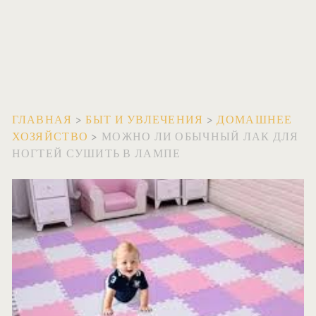
ГЛАВНАЯ
>
БЫТ И УВЛЕЧЕНИЯ
>
ДОМАШНЕЕ
ХОЗЯЙСТВО
>
МОЖНО ЛИ ОБЫЧНЫЙ ЛАК ДЛЯ
НОГТЕЙ СУШИТЬ В ЛАМПЕ