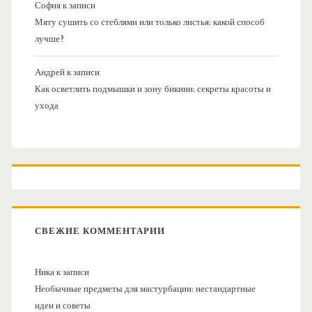
София
к записи
Мяту сушить со стеблями или только листья: какой способ
лучше?
Андрей
к записи
Как осветлить подмышки и зону бикини: секреты красоты и
ухода
СВЕЖИЕ КОММЕНТАРИИ
Ника
к записи
Необычные предметы для мастурбации: нестандартные
идеи и советы