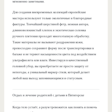
мгновенно заметными.
Для создания вневременных коллекций европейские
мастера используют только экологичные и благородные
фактуры. Тончайший шерстяной фетр, нежная ангора,
длинноволокнистый хлопок и экзотическая соломка
ручного плетения проходят многоэтапную обработку.
Такие материалы не вызывают раздражения кожи,
превосходно сохраняют форму после транспортировки в
багаже и не теряют насыщенности цвета под воздействием
ультрафиолета или влаги. Инвестируя в качественный
головной убор, вы приобретаете не просто защиту от
непогоды, а уникальный маркер стиля, который делает
любой ваш выход запоминающимся и статусным.
Отдых и лечение родителей с детьми в Пятигорске
Когда тело устаёт, а разум тревожится: как понять и помочь