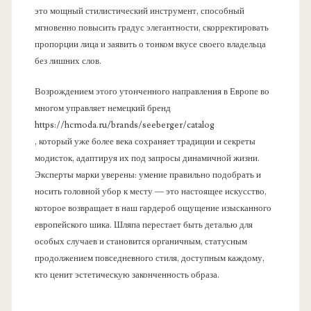
это мощный стилистический инструмент, способный
мгновенно повысить градус элегантности, скорректировать
пропорции лица и заявить о тонком вкусе своего владельца
без лишних слов.
Возрождением этого утонченного направления в Европе во
многом управляет немецкий бренд
https://hcmoda.ru/brands/seeberger/catalog
, который уже более века сохраняет традиции и секреты
модисток, адаптируя их под запросы динамичной жизни.
Эксперты марки уверены: умение правильно подобрать и
носить головной убор к месту — это настоящее искусство,
которое возвращает в наш гардероб ощущение изысканного
европейского шика. Шляпа перестает быть деталью для
особых случаев и становится органичным, статусным
продолжением повседневного стиля, доступным каждому,
кто ценит эстетическую законченность образа.