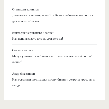
Станислав
к записи
Дизельные генераторы на 60 кВт — стабильная мощность
для вашего объекта
Виктория Чернышева
к записи
Как использовать шторы для декора?
София
к записи
Мяту сушить со стеблями или только листья: какой способ
лучше?
Андрей
к записи
Как осветлить подмышки и зону бикини: секреты красоты и
ухода