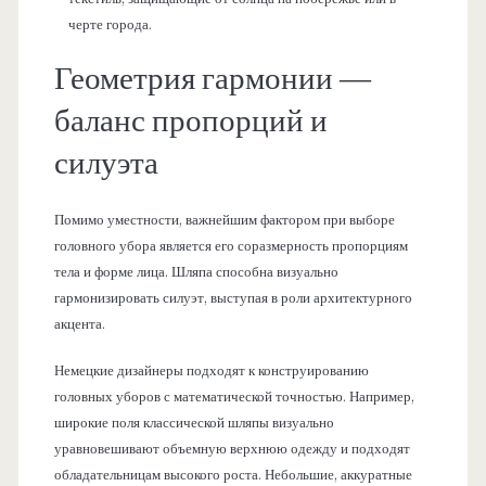
черте города.
Геометрия гармонии —
баланс пропорций и
силуэта
Помимо уместности, важнейшим фактором при выборе
головного убора является его соразмерность пропорциям
тела и форме лица. Шляпа способна визуально
гармонизировать силуэт, выступая в роли архитектурного
акцента.
Немецкие дизайнеры подходят к конструированию
головных уборов с математической точностью. Например,
широкие поля классической шляпы визуально
уравновешивают объемную верхнюю одежду и подходят
обладательницам высокого роста. Небольшие, аккуратные