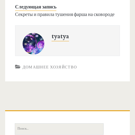
Следующая запись
Секреты и правила тушения фарша на сковороде
tyatya
ДОМАШНЕЕ ХОЗЯЙСТВО
О
с
П
о