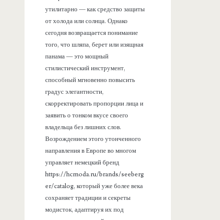
утилитарно — как средство защиты
от холода или солнца. Однако
сегодня возвращается понимание
того, что шляпа, берет или изящная
панама — это мощный
стилистический инструмент,
способный мгновенно повысить
градус элегантности,
скорректировать пропорции лица и
заявить о тонком вкусе своего
владельца без лишних слов.
Возрождением этого утонченного
направления в Европе во многом
управляет немецкий бренд
https://hcmoda.ru/brands/seeberg
er/catalog, который уже более века
сохраняет традиции и секреты
модисток, адаптируя их под