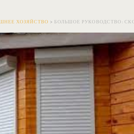
ШНЕЕ ХОЗЯЙСТВО
>
БОЛЬШОЕ РУКОВОДСТВО: СК