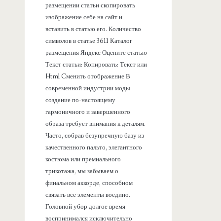
размещении статьи скопировать
изображение себе на сайт и
вставить в статью его. Количество
символов в статье 3611 Каталог
размещения Яндекс Оцените статью
Текст статьи: Копировать: Текст или
Html Cменить отображение В
современной индустрии моды
создание по-настоящему
гармоничного и завершенного
образа требует внимания к деталям.
Часто, собрав безупречную базу из
качественного пальто, элегантного
костюма или премиального
трикотажа, мы забываем о
финальном аккорде, способном
связать все элементы воедино.
Головной убор долгое время
воспринимался исключительно