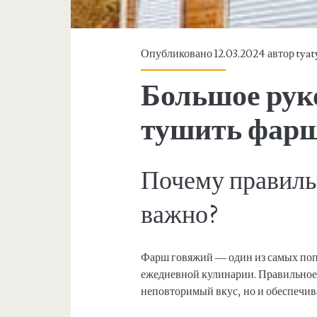
Опубликовано 12.03.2024 автор
tyat
Большое рук
тушить фарш
Почему правиль
важно?
Фарш говяжий — один из самых поп
ежедневной кулинарии. Правильное
неповторимый вкус, но и обеспечива