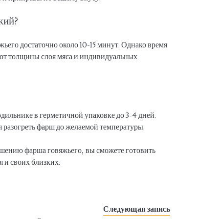
жий?
ьего достаточно около 10-15 минут. Однако время
 от толщины слоя мяса и индивидуальных
?
дильнике в герметичной упаковке до 3-4 дней.
 разогреть фарш до желаемой температуры.
шению фарша говяжьего, вы сможете готовить
я и своих близких.
Следующая запись