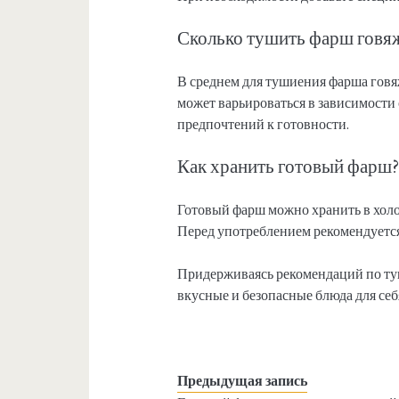
Сколько тушить фарш говя
В среднем для тушиения фарша говяж
может варьироваться в зависимости
предпочтений к готовности.
Как хранить готовый фарш
Готовый фарш можно хранить в холо
Перед употреблением рекомендуется
Придерживаясь рекомендаций по ту
вкусные и безопасные блюда для себ
Предыдущая запись