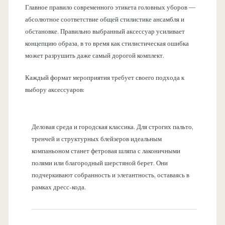
Главное правило современного этикета головных уборов —
абсолютное соответствие общей стилистике ансамбля и
обстановке. Правильно выбранный аксессуар усиливает
концепцию образа, в то время как стилистическая ошибка
может разрушить даже самый дорогой комплект.
Каждый формат мероприятия требует своего подхода к
выбору аксессуаров:
Деловая среда и городская классика. Для строгих пальто,
тренчей и структурных блейзеров идеальным
компаньоном станет фетровая шляпа с лаконичными
полями или благородный шерстяной берет. Они
подчеркивают собранность и элегантность, оставаясь в
рамках дресс-кода.