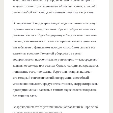
качественный головной убор, вы приобретаете не просто
защиту от непогоды, а уникальный маркер стиля, который
делает любой ваш выход запоминающимся и статусным.
В современной индустрии моды создание по-настоящему
гармоничного и завершенного образа требует внимания к
деталям. Часто, собрав безупречную базу из качественного
пальто, элегантного костюма или премиального трикотажа,
мы забываем о финальном аккорде, способном связать все
элементы воедино. Головной убор долгое время
воспринимался исключительно утилитарно — как средство
защиты от холода или солнца. Однако сегодня возвращается
понимание того, что шляпа, берет или изящная панама —
это мощный стилистический инструмент, способный
мгновенно повысить градус элегантности, скорректировать
пропорции лица и заявить о тонком вкусе своего владельца
без лишних слов.
Возрождением этого утонченного направления в Европе во
многом управляет немецкий бренд