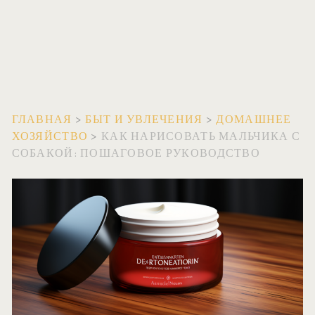
ГЛАВНАЯ
>
БЫТ И УВЛЕЧЕНИЯ
>
ДОМАШНЕЕ
ХОЗЯЙСТВО
>
КАК НАРИСОВАТЬ МАЛЬЧИКА С
СОБАКОЙ: ПОШАГОВОЕ РУКОВОДСТВО