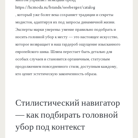
https://hcmoda.ru/brands/seeberger/catalog
, который уже более века сохраняет традиции и секреты
модисток, адаптируя их под запросы динамичной жизни.
Эксперты марки уверены: умение правильно подобрать и
носить головной убор к месту — это настоящее искусство,
которое возвращает в наш гардероб ощущение изысканного
европейского шика. Шляпа перестает быть деталью для
особых случаев и становится органичным, статусным
продолжением повседневного стиля, доступным каждому,
кто ценит эстетическую законченность образа.
Стилистический навигатор
— как подбирать головной
убор под контекст