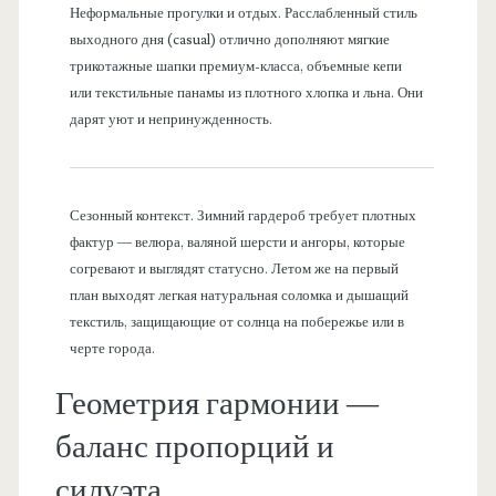
Неформальные прогулки и отдых. Расслабленный стиль
выходного дня (casual) отлично дополняют мягкие
трикотажные шапки премиум-класса, объемные кепи
или текстильные панамы из плотного хлопка и льна. Они
дарят уют и непринужденность.
Сезонный контекст. Зимний гардероб требует плотных
фактур — велюра, валяной шерсти и ангоры, которые
согревают и выглядят статусно. Летом же на первый
план выходят легкая натуральная соломка и дышащий
текстиль, защищающие от солнца на побережье или в
черте города.
Геометрия гармонии —
баланс пропорций и
силуэта