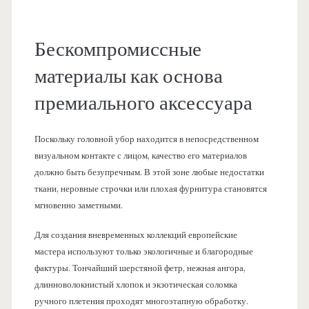
Бескомпромиссные
материалы как основа
премиального аксессуара
Поскольку головной убор находится в непосредственном
визуальном контакте с лицом, качество его материалов
должно быть безупречным. В этой зоне любые недостатки
ткани, неровные строчки или плохая фурнитура становятся
мгновенно заметными.
Для создания вневременных коллекций европейские
мастера используют только экологичные и благородные
фактуры. Тончайший шерстяной фетр, нежная ангора,
длинноволокнистый хлопок и экзотическая соломка
ручного плетения проходят многоэтапную обработку.