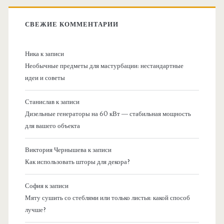
СВЕЖИЕ КОММЕНТАРИИ
Ника
к записи
Необычные предметы для мастурбации: нестандартные
идеи и советы
Станислав
к записи
Дизельные генераторы на 60 кВт — стабильная мощность
для вашего объекта
Виктория Чернышева
к записи
Как использовать шторы для декора?
София
к записи
Мяту сушить со стеблями или только листья: какой способ
лучше?