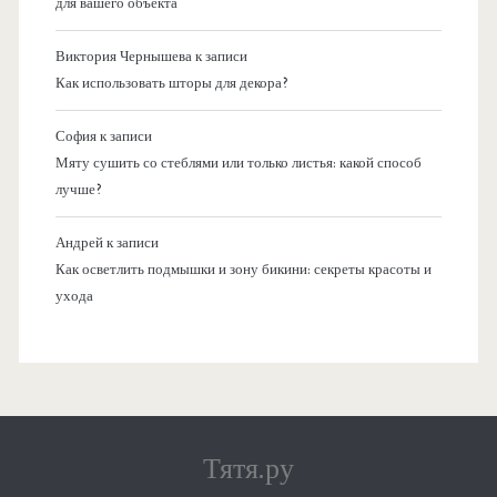
для вашего объекта
Виктория Чернышева
к записи
Как использовать шторы для декора?
София
к записи
Мяту сушить со стеблями или только листья: какой способ
лучше?
Андрей
к записи
Как осветлить подмышки и зону бикини: секреты красоты и
ухода
Тятя.ру