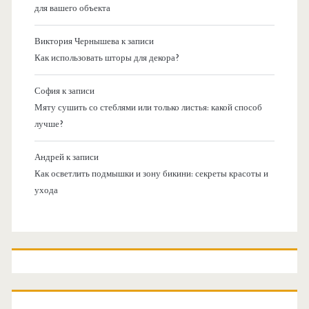
для вашего объекта
Виктория Чернышева
к записи
Как использовать шторы для декора?
София
к записи
Мяту сушить со стеблями или только листья: какой способ
лучше?
Андрей
к записи
Как осветлить подмышки и зону бикини: секреты красоты и
ухода