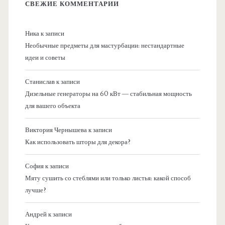
СВЕЖИЕ КОММЕНТАРИИ
Ника
к записи
Необычные предметы для мастурбации: нестандартные
идеи и советы
Станислав
к записи
Дизельные генераторы на 60 кВт — стабильная мощность
для вашего объекта
Виктория Чернышева
к записи
Как использовать шторы для декора?
София
к записи
Мяту сушить со стеблями или только листья: какой способ
лучше?
Андрей
к записи