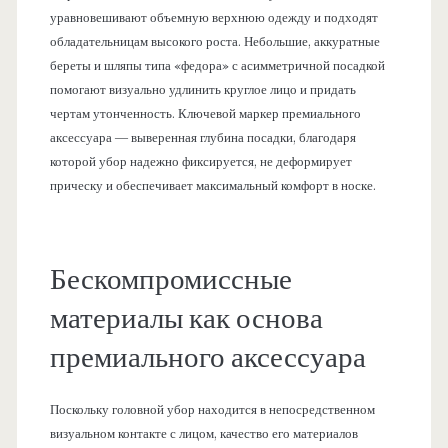
уравновешивают объемную верхнюю одежду и подходят
обладательницам высокого роста. Небольшие, аккуратные
береты и шляпы типа «федора» с асимметричной посадкой
помогают визуально удлинить круглое лицо и придать
чертам утонченность. Ключевой маркер премиального
аксессуара — выверенная глубина посадки, благодаря
которой убор надежно фиксируется, не деформирует
прическу и обеспечивает максимальный комфорт в носке.
Бескомпромиссные
материалы как основа
премиального аксессуара
Поскольку головной убор находится в непосредственном
визуальном контакте с лицом, качество его материалов