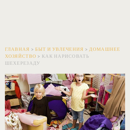
ГЛАВНАЯ
>
БЫТ И УВЛЕЧЕНИЯ
>
ДОМАШНЕЕ
ХОЗЯЙСТВО
>
КАК НАРИСОВАТЬ
ШЕХЕРЕЗАДУ