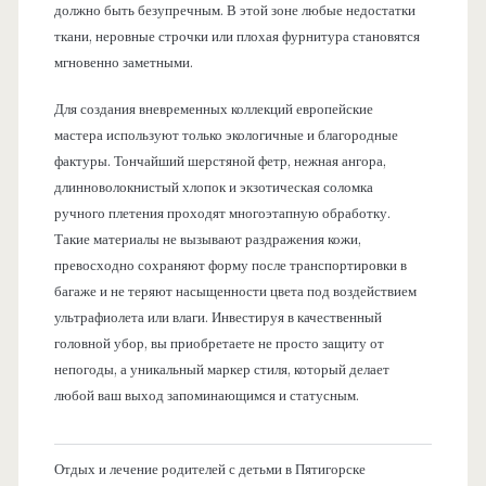
должно быть безупречным. В этой зоне любые недостатки
ткани, неровные строчки или плохая фурнитура становятся
мгновенно заметными.
Для создания вневременных коллекций европейские
мастера используют только экологичные и благородные
фактуры. Тончайший шерстяной фетр, нежная ангора,
длинноволокнистый хлопок и экзотическая соломка
ручного плетения проходят многоэтапную обработку.
Такие материалы не вызывают раздражения кожи,
превосходно сохраняют форму после транспортировки в
багаже и не теряют насыщенности цвета под воздействием
ультрафиолета или влаги. Инвестируя в качественный
головной убор, вы приобретаете не просто защиту от
непогоды, а уникальный маркер стиля, который делает
любой ваш выход запоминающимся и статусным.
Отдых и лечение родителей с детьми в Пятигорске