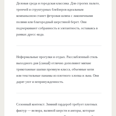
Деловая среда и городская классика. Для строгих пальто,
тренчей и структурных блейзеров идеальным
компаньоном станет фетровая шляпа с лаконичными
полями или благородный шерстяной берет. Они
подчеркивают собранность и элегантность, оставаясь в
рамках дресс-кода.
Неформальные прогулки и отдых. Расслабленный стиль
выходного дня (casual) отлично дополняют мягкие
трикотажные шапки премиум-класса, объемные кепи
или текстильные панамы из плотного хлопка и льна. Они
дарят уют и непринужденность.
Сезонный контекст. Зимний гардероб требует плотных
фактур — велюра, валяной шерсти и ангоры, которые