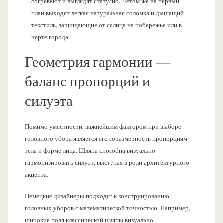
согревают и выглядят статусно. Летом же на первый
план выходят легкая натуральная соломка и дышащий
текстиль, защищающие от солнца на побережье или в
черте города.
Геометрия гармонии —
баланс пропорций и
силуэта
Помимо уместности, важнейшим фактором при выборе
головного убора является его соразмерность пропорциям
тела и форме лица. Шляпа способна визуально
гармонизировать силуэт, выступая в роли архитектурного
акцента.
Немецкие дизайнеры подходят к конструированию
головных уборов с математической точностью. Например,
широкие поля классической шляпы визуально