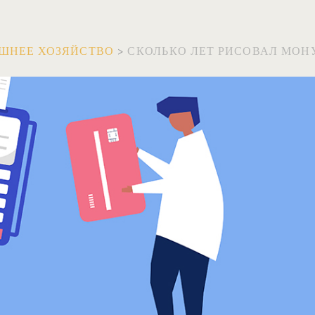
ШНЕЕ ХОЗЯЙСТВО
>
СКОЛЬКО ЛЕТ РИСОВАЛ МОНУ