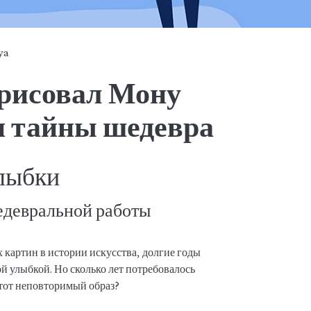
ya
 рисовал Мону
и тайны шедевра
улыбки
едевральной работы
 картин в истории искусства, долгие годы
й улыбкой. Но сколько лет потребовалось
этот неповторимый образ?