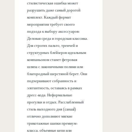
стилистическая ошибка может
разрушить даже самый дорогой
комплект. Каждый формат
мероприятия требует своего
подхода к выбору аксессуаров:
Деловая среда и городская классика.
Для строгих пальто, тренчей и
структурных блейзеров идеальным
компаньоном станет фетровая
шляпа с лаконичными полями или
благородный шерстяной берет. Они
подчеркивают собранность и
элегантность, оставаясь в рамках
дресс-кода. Неформальные
прогулки и отдых. Расслабленный
стиль выходного дня (casual)
отлично дополняют мягкие
трикотажные шапки премиум-
класса, объемные кепи или