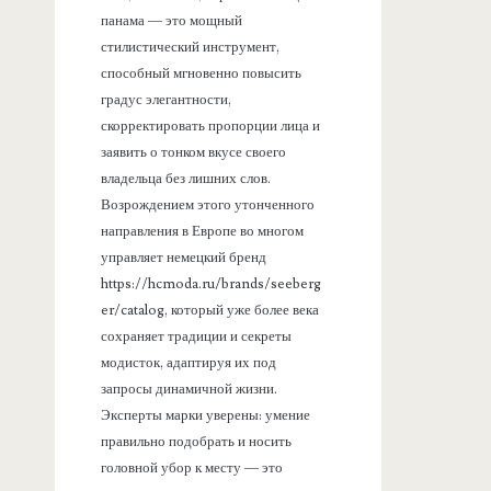
панама — это мощный
стилистический инструмент,
способный мгновенно повысить
градус элегантности,
скорректировать пропорции лица и
заявить о тонком вкусе своего
владельца без лишних слов.
Возрождением этого утонченного
направления в Европе во многом
управляет немецкий бренд
https://hcmoda.ru/brands/seeberg
er/catalog, который уже более века
сохраняет традиции и секреты
модисток, адаптируя их под
запросы динамичной жизни.
Эксперты марки уверены: умение
правильно подобрать и носить
головной убор к месту — это