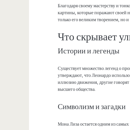
Благодаря своему мастерству и тонк
картины, которые поражают своей н
только его великим творением, но и
Что скрывает у
Истории и легенды
Существует множество легенд о п
утверждают, что Леонардо использо
иллюзию движения, другие говорят 
высшего общества.
Символизм и загадки
Мона Лиза остается одним из самых