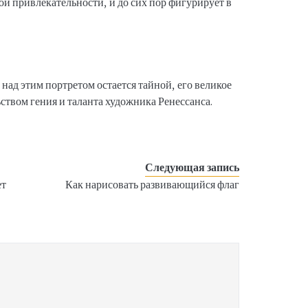
ой привлекательности, и до сих пор фигурирует в
 над этим портретом остается тайной, его великое
ством гения и таланта художника Ренессанса.
Следующая запись
ет
Как нарисовать развивающийся флаг