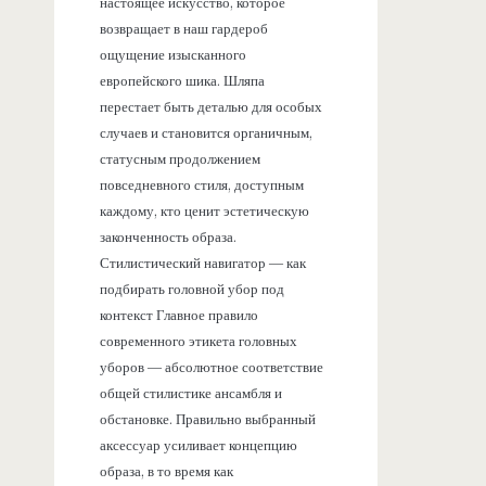
настоящее искусство, которое
возвращает в наш гардероб
ощущение изысканного
европейского шика. Шляпа
перестает быть деталью для особых
случаев и становится органичным,
статусным продолжением
повседневного стиля, доступным
каждому, кто ценит эстетическую
законченность образа.
Стилистический навигатор — как
подбирать головной убор под
контекст Главное правило
современного этикета головных
уборов — абсолютное соответствие
общей стилистике ансамбля и
обстановке. Правильно выбранный
аксессуар усиливает концепцию
образа, в то время как