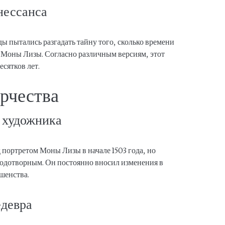
нессанса
ы пытались разгадать тайну того, сколько времени
 Моны Лизы. Согласно различным версиям, этот
есятков лет.
орчества
 художника
 портретом Моны Лизы в начале 1503 года, но
лодотворным. Он постоянно вносил изменения в
ршенства.
едевра