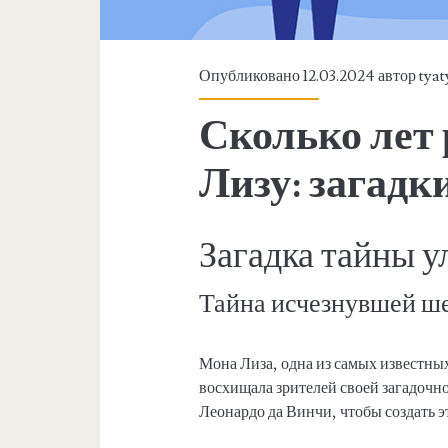
Опубликовано 12.03.2024 автор
tyat
Сколько лет
Лизу: загадк
Загадка тайны 
Тайна исчезнувшей ш
Мона Лиза, одна из самых известных
восхищала зрителей своей загадочно
Леонардо да Винчи, чтобы создать 