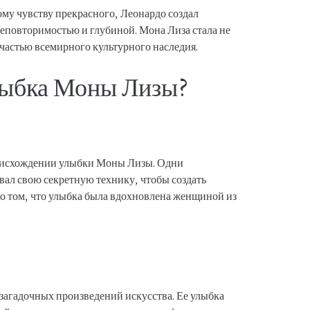
ому чувству прекрасного, Леонардо создал
еповторимостью и глубиной. Мона Лиза стала не
 частью всемирного культурного наследия.
лыбка Моны Лизы?
роисхождении улыбки Моны Лизы. Одни
вал свою секретную технику, чтобы создать
о том, что улыбка была вдохновлена женщиной из
 загадочных произведений искусства. Ее улыбка