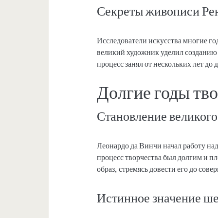
Секреты живописи Ре
Исследователи искусства многие год
великий художник уделил созданию
процесс занял от нескольких лет до д
Долгие годы тв
Становление великого
Леонардо да Винчи начал работу над
процесс творчества был долгим и п
образ, стремясь довести его до сове
Истинное значение ш