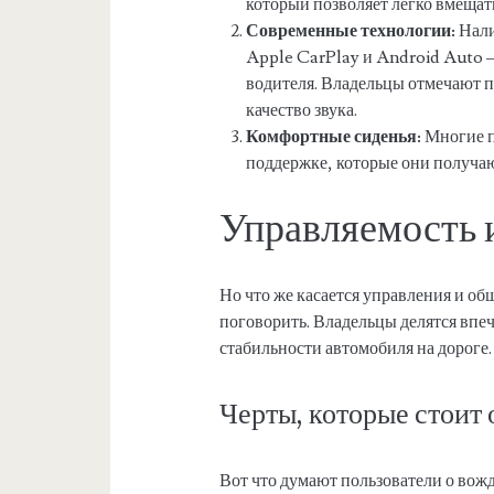
который позволяет легко вмещат
Современные технологии:
Нали
Apple CarPlay и Android Auto 
водителя. Владельцы отмечают п
качество звука.
Комфортные сиденья:
Многие п
поддержке, которые они получаю
Управляемость 
Но что же касается управления и об
поговорить. Владельцы делятся впе
стабильности автомобиля на дороге.
Черты, которые стоит 
Вот что думают пользователи о во