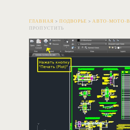
ГЛАВНАЯ
>
ПОДВОРЬЕ
>
АВТО-МОТО-
ПРОПУСТИТЬ