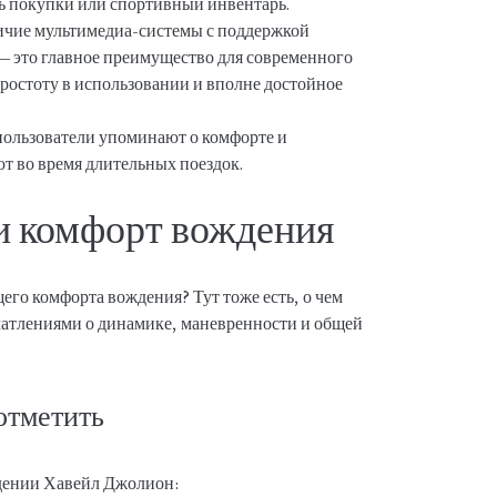
ь покупки или спортивный инвентарь.
чие мультимедиа-системы с поддержкой
— это главное преимущество для современного
ростоту в использовании и вполне достойное
ользователи упоминают о комфорте и
т во время длительных поездок.
и комфорт вождения
щего комфорта вождения? Тут тоже есть, о чем
чатлениями о динамике, маневренности и общей
отметить
ждении Хавейл Джолион: