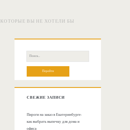
КОТОРЫЕ ВЫ НЕ ХОТЕЛИ БЫ
О
с
П
о
н
и
с
о
к
:
в
СВЕЖИЕ ЗАПИСИ
н
Пироги на заказ в Екатеринбурге:
как выбрать выпечку для дома и
а
офиса