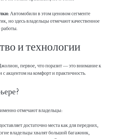
лки:
Автомобили в этом ценовом сегменте
ик, но здесь владельцы отмечают качественное
 работы.
тво и технологии
Джолион, первое, что поразит — это внимание к
н с акцентом на комфорт и практичность.
рьере?
 именно отмечают владельцы:
оставляет достаточно места как для передних,
ногие владельцы хвалят большой багажник,