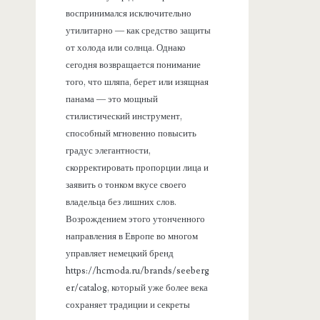
воспринимался исключительно
утилитарно — как средство защиты
от холода или солнца. Однако
сегодня возвращается понимание
того, что шляпа, берет или изящная
панама — это мощный
стилистический инструмент,
способный мгновенно повысить
градус элегантности,
скорректировать пропорции лица и
заявить о тонком вкусе своего
владельца без лишних слов.
Возрождением этого утонченного
направления в Европе во многом
управляет немецкий бренд
https://hcmoda.ru/brands/seeberg
er/catalog, который уже более века
сохраняет традиции и секреты