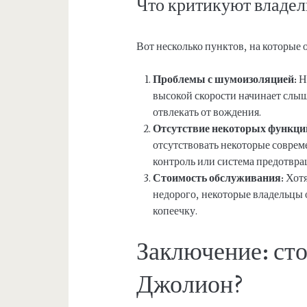
Что критикуют владе
Вот несколько пунктов, на которые
Проблемы с шумоизоляцией:
Н
высокой скорости начинает слыш
отвлекать от вождения.
Отсутствие некоторых функци
отсутствовать некоторые соврем
контроль или система предотвр
Стоимость обслуживания:
Хотя
недорого, некоторые владельцы 
копеечку.
Заключение: сто
Джолион?