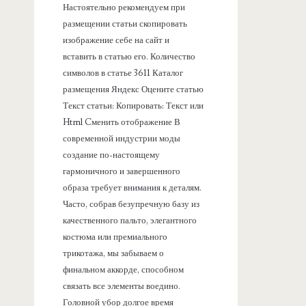
Настоятельно рекомендуем при
размещении статьи скопировать
изображение себе на сайт и
вставить в статью его. Количество
символов в статье 3611 Каталог
размещения Яндекс Оцените статью
Текст статьи: Копировать: Текст или
Html Cменить отображение В
современной индустрии моды
создание по-настоящему
гармоничного и завершенного
образа требует внимания к деталям.
Часто, собрав безупречную базу из
качественного пальто, элегантного
костюма или премиального
трикотажа, мы забываем о
финальном аккорде, способном
связать все элементы воедино.
Головной убор долгое время