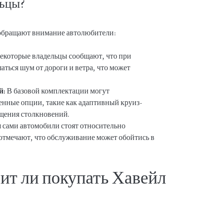
льцы?
 обращают внимание автолюбители:
екоторые владельцы сообщают, что при
аться шум от дороги и ветра, что может
й:
В базовой комплектации могут
енные опции, такие как адаптивный круиз-
ащения столкновений.
 сами автомобили стоят относительно
отмечают, что обслуживание может обойтись в
ит ли покупать Хавейл