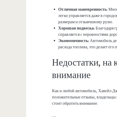
Отличная маневренность:
Мног
легко управляется даже в город
размерам и отзывчивому рулю.
Хорошая подвеска:
Благодаря г
справляется с неровностями доро
Экономичность:
Автомобиль де
расхода топлива, что делает его
Недостатки, на 
внимание
Как и любой автомобиль, Хавейл Дж
положительные отзывы, владельцы 
стоит обратить внимание.