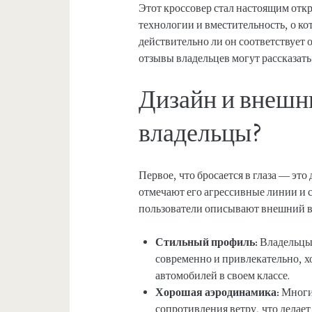
Этот кроссовер стал настоящим отк
технологии и вместительность, о к
действительно ли он соответствует 
отзывы владельцев могут рассказать
Дизайн и внешни
владельцы?
Первое, что бросается в глаза — э
отмечают его агрессивные линии и 
пользователи описывают внешний ви
Стильный профиль:
Владельцы 
современно и привлекательно, хо
автомобилей в своем классе.
Хорошая аэродинамика:
Многи
сопротивления ветру, что делает