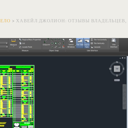
ВЕЛО
>
ХАВЕЙЛ ДЖОЛИОН: ОТЗЫВЫ ВЛАДЕЛЬЦЕВ, 