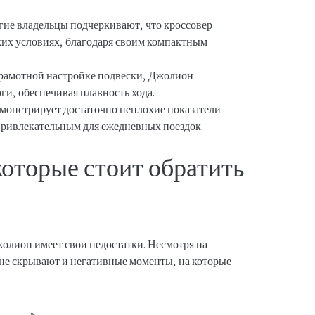
ие владельцы подчеркивают, что кроссовер
ских условиях, благодаря своим компактным
рамотной настройке подвески, Джолион
ги, обеспечивая плавность хода.
монстрирует достаточно неплохие показатели
 привлекательным для ежедневных поездок.
которые стоит обратить
олион имеет свои недостатки. Несмотря на
не скрывают и негативные моменты, на которые