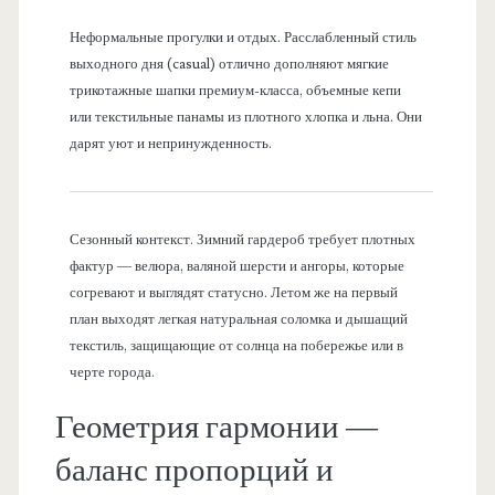
Неформальные прогулки и отдых. Расслабленный стиль
выходного дня (casual) отлично дополняют мягкие
трикотажные шапки премиум-класса, объемные кепи
или текстильные панамы из плотного хлопка и льна. Они
дарят уют и непринужденность.
Сезонный контекст. Зимний гардероб требует плотных
фактур — велюра, валяной шерсти и ангоры, которые
согревают и выглядят статусно. Летом же на первый
план выходят легкая натуральная соломка и дышащий
текстиль, защищающие от солнца на побережье или в
черте города.
Геометрия гармонии —
баланс пропорций и