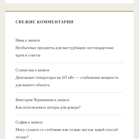
СВЕЖИЕ КОММЕНТАРИИ
Ника
к записи
Необычные предметы для мастурбации: нестандартные
идеи и советы
Станислав
к записи
Дизельные генераторы на 60 кВт — стабильная мощность
для вашего объекта
Виктория Чернышева
к записи
Как использовать шторы для декора?
София
к записи
Мяту сушить со стеблями или только листья: какой способ
лучше?