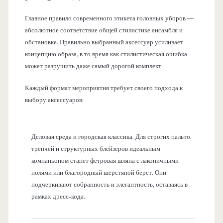
Главное правило современного этикета головных уборов —
абсолютное соответствие общей стилистике ансамбля и
обстановке. Правильно выбранный аксессуар усиливает
концепцию образа, в то время как стилистическая ошибка
может разрушить даже самый дорогой комплект.
Каждый формат мероприятия требует своего подхода к
выбору аксессуаров:
Деловая среда и городская классика. Для строгих пальто,
тренчей и структурных блейзеров идеальным
компаньоном станет фетровая шляпа с лаконичными
полями или благородный шерстяной берет. Они
подчеркивают собранность и элегантность, оставаясь в
рамках дресс-кода.