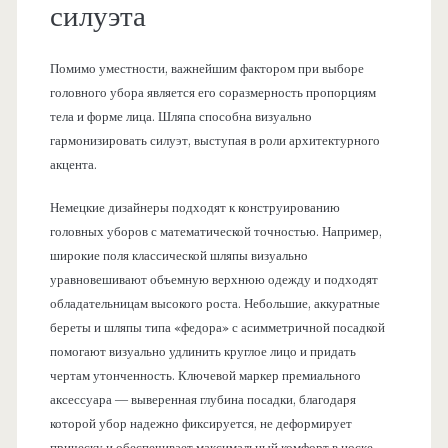
силуэта
Помимо уместности, важнейшим фактором при выборе
головного убора является его соразмерность пропорциям
тела и форме лица. Шляпа способна визуально
гармонизировать силуэт, выступая в роли архитектурного
акцента.
Немецкие дизайнеры подходят к конструированию
головных уборов с математической точностью. Например,
широкие поля классической шляпы визуально
уравновешивают объемную верхнюю одежду и подходят
обладательницам высокого роста. Небольшие, аккуратные
береты и шляпы типа «федора» с асимметричной посадкой
помогают визуально удлинить круглое лицо и придать
чертам утонченность. Ключевой маркер премиального
аксессуара — выверенная глубина посадки, благодаря
которой убор надежно фиксируется, не деформирует