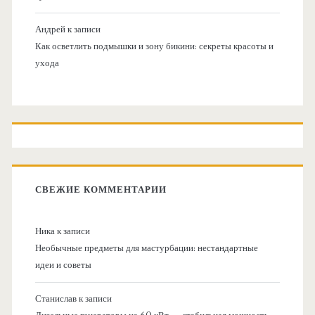
Андрей
к записи
Как осветлить подмышки и зону бикини: секреты красоты и
ухода
СВЕЖИЕ КОММЕНТАРИИ
Ника
к записи
Необычные предметы для мастурбации: нестандартные
идеи и советы
Станислав
к записи