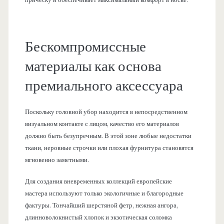
прическу и обеспечивает максимальный комфорт в носке.
Бескомпромиссные
материалы как основа
премиального аксессуара
Поскольку головной убор находится в непосредственном
визуальном контакте с лицом, качество его материалов
должно быть безупречным. В этой зоне любые недостатки
ткани, неровные строчки или плохая фурнитура становятся
мгновенно заметными.
Для создания вневременных коллекций европейские
мастера используют только экологичные и благородные
фактуры. Тончайший шерстяной фетр, нежная ангора,
длинноволокнистый хлопок и экзотическая соломка