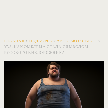
ГЛАВНАЯ
>
ПОДВОРЬЕ
>
АВТО-МОТО-ВЕЛО
>
УАЗ: КАК ЭМБЛЕМА СТАЛА СИМВОЛОМ
РУССКОГО ВНЕДОРОЖНИКА