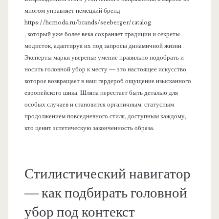
многом управляет немецкий бренд
https://hcmoda.ru/brands/seeberger/catalog
, который уже более века сохраняет традиции и секреты
модисток, адаптируя их под запросы динамичной жизни.
Эксперты марки уверены: умение правильно подобрать и
носить головной убор к месту — это настоящее искусство,
которое возвращает в наш гардероб ощущение изысканного
европейского шика. Шляпа перестает быть деталью для
особых случаев и становится органичным, статусным
продолжением повседневного стиля, доступным каждому,
кто ценит эстетическую законченность образа.
Стилистический навигатор
— как подбирать головной
убор под контекст