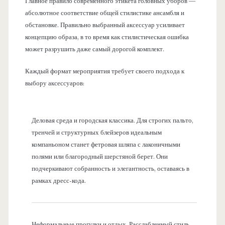
Главное правило современного этикета головных уборов —
абсолютное соответствие общей стилистике ансамбля и
обстановке. Правильно выбранный аксессуар усиливает
концепцию образа, в то время как стилистическая ошибка
может разрушить даже самый дорогой комплект.
Каждый формат мероприятия требует своего подхода к
выбору аксессуаров:
Деловая среда и городская классика. Для строгих пальто,
тренчей и структурных блейзеров идеальным
компаньоном станет фетровая шляпа с лаконичными
полями или благородный шерстяной берет. Они
подчеркивают собранность и элегантность, оставаясь в
рамках дресс-кода.
Неформальные прогулки и отдых. Расслабленный стиль