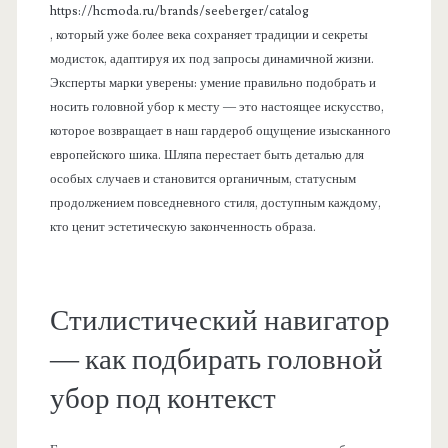
https://hcmoda.ru/brands/seeberger/catalog
, который уже более века сохраняет традиции и секреты
модисток, адаптируя их под запросы динамичной жизни.
Эксперты марки уверены: умение правильно подобрать и
носить головной убор к месту — это настоящее искусство,
которое возвращает в наш гардероб ощущение изысканного
европейского шика. Шляпа перестает быть деталью для
особых случаев и становится органичным, статусным
продолжением повседневного стиля, доступным каждому,
кто ценит эстетическую законченность образа.
Стилистический навигатор
— как подбирать головной
убор под контекст