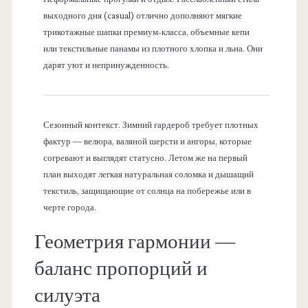
выходного дня (casual) отлично дополняют мягкие
трикотажные шапки премиум-класса, объемные кепи
или текстильные панамы из плотного хлопка и льна. Они
дарят уют и непринужденность.
Сезонный контекст. Зимний гардероб требует плотных
фактур — велюра, валяной шерсти и ангоры, которые
согревают и выглядят статусно. Летом же на первый
план выходят легкая натуральная соломка и дышащий
текстиль, защищающие от солнца на побережье или в
черте города.
Геометрия гармонии —
баланс пропорций и
силуэта