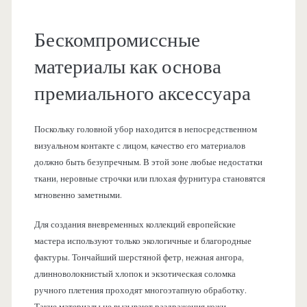
Бескомпромиссные
материалы как основа
премиального аксессуара
Поскольку головной убор находится в непосредственном
визуальном контакте с лицом, качество его материалов
должно быть безупречным. В этой зоне любые недостатки
ткани, неровные строчки или плохая фурнитура становятся
мгновенно заметными.
Для создания вневременных коллекций европейские
мастера используют только экологичные и благородные
фактуры. Тончайший шерстяной фетр, нежная ангора,
длинноволокнистый хлопок и экзотическая соломка
ручного плетения проходят многоэтапную обработку.