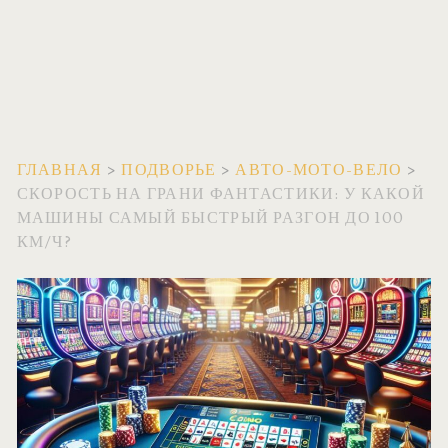
ГЛАВНАЯ
>
ПОДВОРЬЕ
>
АВТО-МОТО-ВЕЛО
>
СКОРОСТЬ НА ГРАНИ ФАНТАСТИКИ: У КАКОЙ
МАШИНЫ САМЫЙ БЫСТРЫЙ РАЗГОН ДО 100
КМ/Ч?