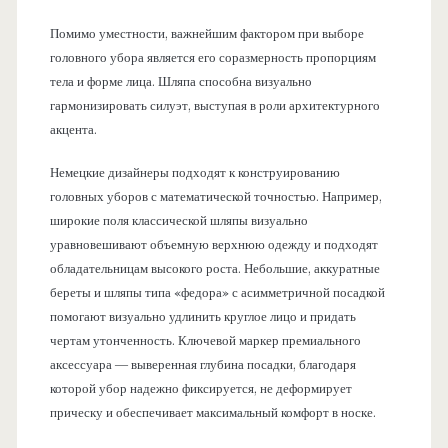
Помимо уместности, важнейшим фактором при выборе
головного убора является его соразмерность пропорциям
тела и форме лица. Шляпа способна визуально
гармонизировать силуэт, выступая в роли архитектурного
акцента.
Немецкие дизайнеры подходят к конструированию
головных уборов с математической точностью. Например,
широкие поля классической шляпы визуально
уравновешивают объемную верхнюю одежду и подходят
обладательницам высокого роста. Небольшие, аккуратные
береты и шляпы типа «федора» с асимметричной посадкой
помогают визуально удлинить круглое лицо и придать
чертам утонченность. Ключевой маркер премиального
аксессуара — выверенная глубина посадки, благодаря
которой убор надежно фиксируется, не деформирует
прическу и обеспечивает максимальный комфорт в носке.