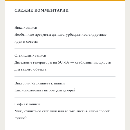
СВЕЖИЕ КОММЕНТАРИИ
Ника
к записи
Необычные предметы для мастурбации: нестандартные
идеи и советы
Станислав
к записи
Дизельные генераторы на 60 кВт — стабильная мощность
для вашего объекта
Виктория Чернышева
к записи
Как использовать шторы для декора?
София
к записи
Мяту сушить со стеблями или только листья: какой способ
лучше?