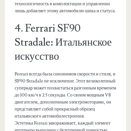
технологичность в комплектации и управлении
лишь добавляет этому автомобилю шика и статуса.
4. Ferrari SF90
Stradale: Итальянское
искусство
Ferrari всегда была синонимом скорости и стиля, и
SF90 Stradale не исключение. Этот великолепный
суперкар может похвастаться разгонным временем
до 100 км/ч в 2.5 секунды. Со своим мощным V8
двигателем, дополненным электромоторами, он
представляет собой прекрасный образец
итальянского автомобилестроения.
Эстетика Ferrari завораживает, каждый элемент
интерьера выполнен с безупречной точностью.