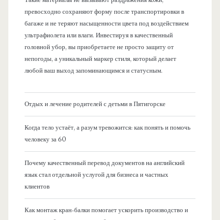
Такие материалы не вызывают раздражения кожи,
превосходно сохраняют форму после транспортировки в
багаже и не теряют насыщенности цвета под воздействием
ультрафиолета или влаги. Инвестируя в качественный
головной убор, вы приобретаете не просто защиту от
непогоды, а уникальный маркер стиля, который делает
любой ваш выход запоминающимся и статусным.
Отдых и лечение родителей с детьми в Пятигорске
Когда тело устаёт, а разум тревожится: как понять и помочь
человеку за 60
Почему качественный перевод документов на английский
язык стал отдельной услугой для бизнеса и частных
клиентов
Как монтаж кран-балки помогает ускорить производство и