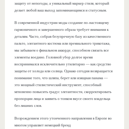
защиту от непогоды, а уникальный маркер стиля, который
делает любой ваш выход запоминающимся и статусным.
В современной индустрии моды создание по-настоящему
гармоничного и завершенного образа требует внимания к
деталям. Часто, собрав безупречную базу из качественного
пальто, элегантного костюма или премиального трикотажа,
мы забываем о финальном аккорде, способном связать все
элементы воедино. Головной убор долгое время
воспринимался исключительно утилитарно — как средство
защиты от холода или солнца. Однако сегодня возвращается
понимание того, что шляпа, берет или изящная панама —
это мощный стилистический инструмент, способный
мгновенно повысить градус элегантности, скорректировать
пропорции лица и заявить о тонком вкусе своего владельца
без лишних слов.
Возрождением этого утонченного направления в Европе во
многом управляет немецкий бренд