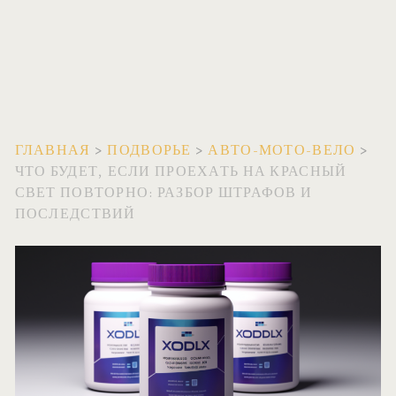
ГЛАВНАЯ
>
ПОДВОРЬЕ
>
АВТО-МОТО-ВЕЛО
>
ЧТО БУДЕТ, ЕСЛИ ПРОЕХАТЬ НА КРАСНЫЙ
СВЕТ ПОВТОРНО: РАЗБОР ШТРАФОВ И
ПОСЛЕДСТВИЙ