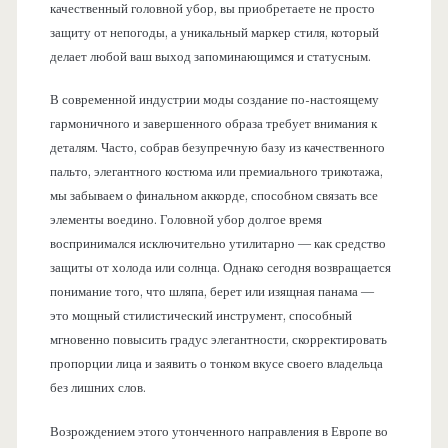
качественный головной убор, вы приобретаете не просто
защиту от непогоды, а уникальный маркер стиля, который
делает любой ваш выход запоминающимся и статусным.
В современной индустрии моды создание по-настоящему
гармоничного и завершенного образа требует внимания к
деталям. Часто, собрав безупречную базу из качественного
пальто, элегантного костюма или премиального трикотажа,
мы забываем о финальном аккорде, способном связать все
элементы воедино. Головной убор долгое время
воспринимался исключительно утилитарно — как средство
защиты от холода или солнца. Однако сегодня возвращается
понимание того, что шляпа, берет или изящная панама —
это мощный стилистический инструмент, способный
мгновенно повысить градус элегантности, скорректировать
пропорции лица и заявить о тонком вкусе своего владельца
без лишних слов.
Возрождением этого утонченного направления в Европе во