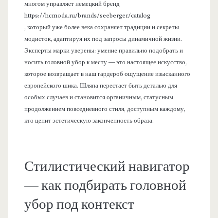
многом управляет немецкий бренд
https://hcmoda.ru/brands/seeberger/catalog
, который уже более века сохраняет традиции и секреты
модисток, адаптируя их под запросы динамичной жизни.
Эксперты марки уверены: умение правильно подобрать и
носить головной убор к месту — это настоящее искусство,
которое возвращает в наш гардероб ощущение изысканного
европейского шика. Шляпа перестает быть деталью для
особых случаев и становится органичным, статусным
продолжением повседневного стиля, доступным каждому,
кто ценит эстетическую законченность образа.
Стилистический навигатор
— как подбирать головной
убор под контекст