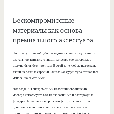
Бескомпромиссные
материалы как основа
премиального аксессуара
Поскольку головной убор находится в непосредственном
визуальном контакте с лицом, качество его материалов
должно быть безупречным. В этой зоне любые недостатки
ткани, неровные строчки или плохая фурнитура становятся
мгновенно заметными.
Для создания вневременных коллекций европейские
мастера используют только экологичные и благородные
фактуры. Тончайший шерстяной фетр, нежная ангора,
длинноволокнистый хлопок и экзотическая соломка
ручного плетения проходят многоэтапную обработку.