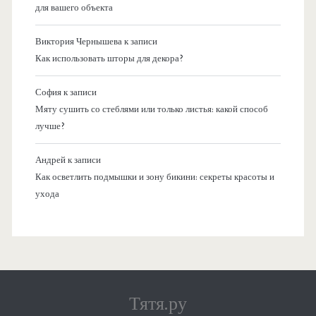
для вашего объекта
Виктория Чернышева
к записи
Как использовать шторы для декора?
София
к записи
Мяту сушить со стеблями или только листья: какой способ
лучше?
Андрей
к записи
Как осветлить подмышки и зону бикини: секреты красоты и
ухода
Тятя.ру