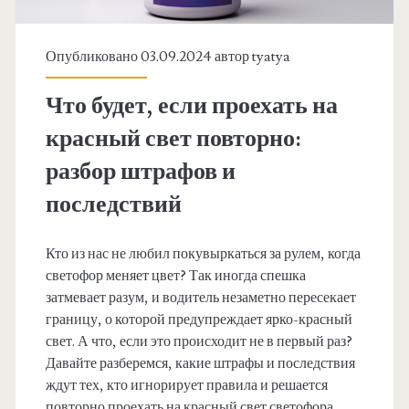
Опубликовано 03.09.2024 автор
tyatya
Что будет, если проехать на
красный свет повторно:
разбор штрафов и
последствий
Кто из нас не любил покувыркаться за рулем, когда
светофор меняет цвет? Так иногда спешка
затмевает разум, и водитель незаметно пересекает
границу, о которой предупреждает ярко-красный
свет. А что, если это происходит не в первый раз?
Давайте разберемся, какие штрафы и последствия
ждут тех, кто игнорирует правила и решается
повторно проехать на красный свет светофора.