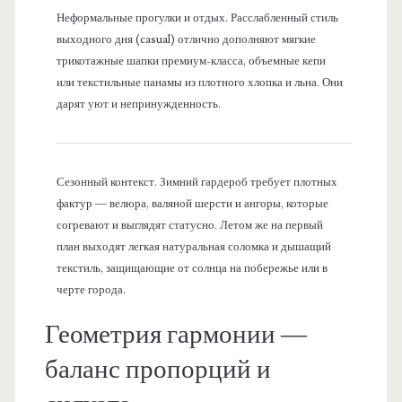
Неформальные прогулки и отдых. Расслабленный стиль
выходного дня (casual) отлично дополняют мягкие
трикотажные шапки премиум-класса, объемные кепи
или текстильные панамы из плотного хлопка и льна. Они
дарят уют и непринужденность.
Сезонный контекст. Зимний гардероб требует плотных
фактур — велюра, валяной шерсти и ангоры, которые
согревают и выглядят статусно. Летом же на первый
план выходят легкая натуральная соломка и дышащий
текстиль, защищающие от солнца на побережье или в
черте города.
Геометрия гармонии —
баланс пропорций и