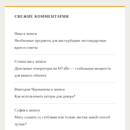
СВЕЖИЕ КОММЕНТАРИИ
Ника
к записи
Необычные предметы для мастурбации: нестандартные
идеи и советы
Станислав
к записи
Дизельные генераторы на 60 кВт — стабильная мощность
для вашего объекта
Виктория Чернышева
к записи
Как использовать шторы для декора?
София
к записи
Мяту сушить со стеблями или только листья: какой способ
лучше?