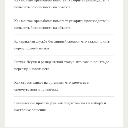
Как монтаж кран-балки помогает ускорить производство и
повысить безопасность на объекте
Как монтаж кран-балки помогает ускорить производство и
повысить безопасность на объекте
Контрактная служба без лишней спешки: что важно понять
перед подачей заявки
Битуах Леуми и резидентский статус: что важно понять до
переезда и после него
Как стресс влияет на организм: что замечать в
самочувствии и привычках
Бионические протезы рук: как подготовиться к выбору и
настройке решения