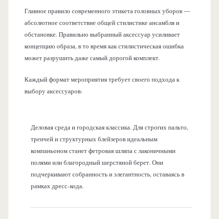
Главное правило современного этикета головных уборов —
абсолютное соответствие общей стилистике ансамбля и
обстановке. Правильно выбранный аксессуар усиливает
концепцию образа, в то время как стилистическая ошибка
может разрушить даже самый дорогой комплект.
Каждый формат мероприятия требует своего подхода к
выбору аксессуаров:
Деловая среда и городская классика. Для строгих пальто,
тренчей и структурных блейзеров идеальным
компаньоном станет фетровая шляпа с лаконичными
полями или благородный шерстяной берет. Они
подчеркивают собранность и элегантность, оставаясь в
рамках дресс-кода.