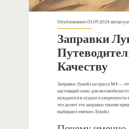
Опубликовано 03.09.2024 автор
tya
Заправки Лу
Путеводител
Качеству
Заправки Лукойл на трассе М4 — это
настоящий оазис для автомобилисто
нуждаются в отдыхе и уверенности в
что делает эти заправки такими пр
выбирают именно Лукойл.
Почему именно 