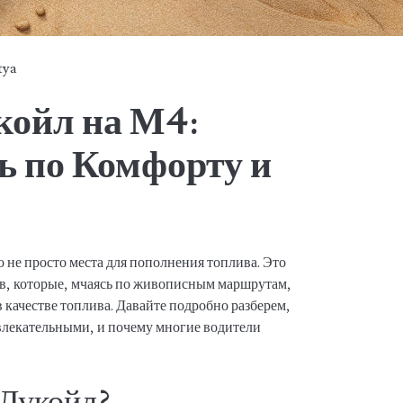
tya
койл на М4:
ь по Комфорту и
 не просто места для пополнения топлива. Это
в, которые, мчаясь по живописным маршрутам,
 качестве топлива. Давайте подробно разберем,
ивлекательными, и почему многие водители
Лукойл?