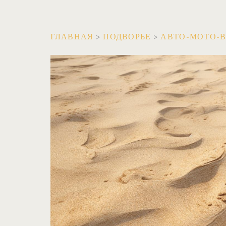
ГЛАВНАЯ
>
ПОДВОРЬЕ
>
АВТО-МОТО-