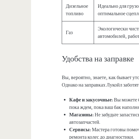
Дизельное
Идеально для груз
топливо
оптимальное сцепл
Экологически чист
Газ
автомобилей, рабо
Удобства на заправке
Вы, вероятно, знаете, как бывает у
Однако на заправках Лукойл заботят
Кафе и закусочные:
Вы можете б
пока ждем, пока ваш бак наполня
Магазины:
Не забудьте запасти
автозапчастей.
Сервисы:
Мастера готовы помоч
ремонта колес до диагностики.