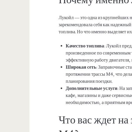
Лукойл — это одна из крупнейших н
зарекомендовала себя как надежный
топлива. Но что именно выделяет их
Качество топлива
: Лукойл пре
произведенное по современным т
эффективную работу двигателя, 
Широкая сеть
: Заправочные ст
протяжении трассы М4, что дел
планирования поездки.
Дополнительные услуги
: На з
кафе, магазины и даже сервисные
необходимостью, а приятным в
Что вас ждет на