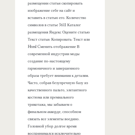
размещении статьи скопировать
изображение себе на сайт и
вставить в статью его. Количество
символов в статье 3611 Каталог
размещения Яндекс Оцените статью
Текст статьи: Копировать: Текст или
Html Cменить отображение В
современной индустрии моды
создание по-настоящему
гармоничного и завершенного
образа требует внимания к деталям.
Часто, собрав безупречную базу из
качественного пальто, элегантного
костюма или премиального
трикотажа, мы забываем о
финальном аккорде, способном
связать все элементы воедино.
Головной убор долгое время
воспринимался исключительно