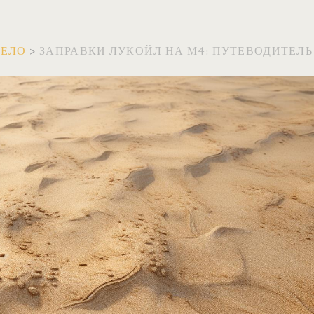
ВЕЛО
>
ЗАПРАВКИ ЛУКОЙЛ НА М4: ПУТЕВОДИТЕЛЬ