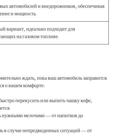
овых автомобилей и внедорожников, обеспечивая
ение и мощность.
ый вариант, идеально подходит для
тающих на газовом топливе.
томительно ждать, пока ваш автомобиль заправится.
ся о вашем комфорте:
ыстро перекусить или выпить чашку кофе,
ется.
сь нужными мелочами — от напитков до
ь в случае непредвиденных ситуаций — от