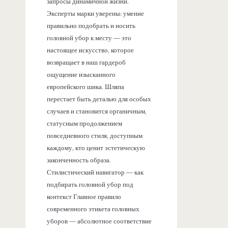
запросы динамичной жизни.
Эксперты марки уверены: умение
правильно подобрать и носить
головной убор к месту — это
настоящее искусство, которое
возвращает в наш гардероб
ощущение изысканного
европейского шика. Шляпа
перестает быть деталью для особых
случаев и становится органичным,
статусным продолжением
повседневного стиля, доступным
каждому, кто ценит эстетическую
законченность образа.
Стилистический навигатор — как
подбирать головной убор под
контекст Главное правило
современного этикета головных
уборов — абсолютное соответствие