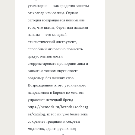
утилитарно — как средство защиты
от холода или солнца. Однако
сегодня возвращается понимание
того, что шляпа, берет или изящная
панама — это мощный
стилистический инструмент,
способный мгновенно повысить
градус элегантности,
скорректировать пропорции лица и
заявить о тонком вкусе своего
владельца без лишних слов.
Возрождением этого утонченного
направления в Европе во многом
управляет немецкий бренд
https://hcmoda.ru/brands/seeberg
er/catalog, который уже более века
сохраняет традиции и секреты
модисток, адаптируя их под