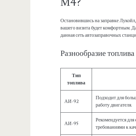
М4?
Остановившись на заправке Лукойл,
вашего визита будет комфортным. Д
данная сеть автозаправочных станци
Разнообразие топлива
Тип
топлива
Подходит для боль
АИ-92
работу двигателя.
Рекомендуется для
АИ-95
требованиями к кач