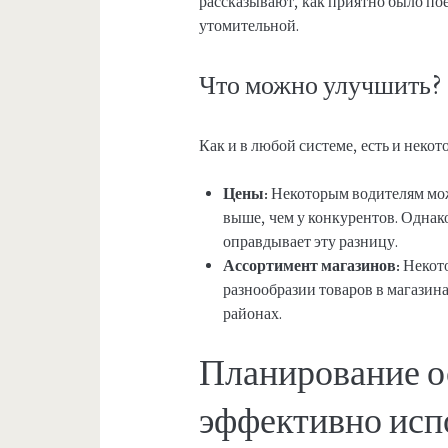
рассказывают, как приятно было пое
утомительной.
Что можно улучшить?
Как и в любой системе, есть и неко
Цены:
Некоторым водителям може
выше, чем у конкурентов. Однак
оправдывает эту разницу.
Ассортимент магазинов:
Некото
разнообразии товаров в магазин
районах.
Планирование о
эффективно исп