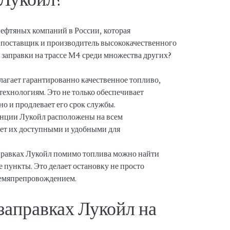
ефтяных компаний в России, которая
 поставщик и производитель высококачественного
 заправки на трассе М4 среди множества других?
длагает гарантированно качественное топливо,
ехнологиям. Это не только обеспечивает
но и продлевает его срок службы.
анции Лукойл расположены на всем
ает их доступными и удобными для
аправках Лукойл помимо топлива можно найти
 пункты. Это делает остановку не просто
ремяпрепровождением.
 заправках Лукойл на