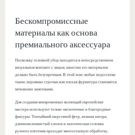
Бескомпромиссные
материалы как основа
премиального аксессуара
Поскольку головной убор находится в непосредственном
визуальном контакте с лицом, качество его материалов
должно быть безупречным. В этой зоне любые недостатки
ткани, неровные строчки или плохая фурнитура становятся
мгновенно заметными.
Для создания вневременных коллекций европейские
мастера используют только экологичные и благородные
фактуры. Тончайший шерстяной фетр, нежная ангора,
длинноволокнистый хлопок и экзотическая соломка
ручного плетения проходят многоэтапную обработку.