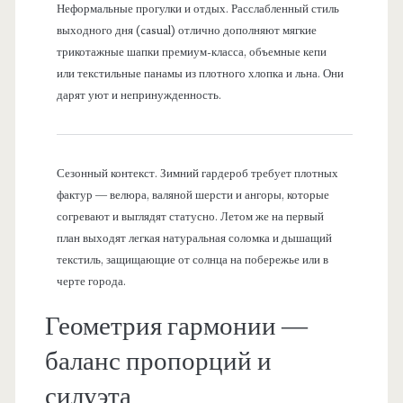
Неформальные прогулки и отдых. Расслабленный стиль
выходного дня (casual) отлично дополняют мягкие
трикотажные шапки премиум-класса, объемные кепи
или текстильные панамы из плотного хлопка и льна. Они
дарят уют и непринужденность.
Сезонный контекст. Зимний гардероб требует плотных
фактур — велюра, валяной шерсти и ангоры, которые
согревают и выглядят статусно. Летом же на первый
план выходят легкая натуральная соломка и дышащий
текстиль, защищающие от солнца на побережье или в
черте города.
Геометрия гармонии —
баланс пропорций и
силуэта