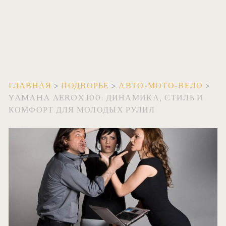
ГЛАВНАЯ
>
ПОДВОРЬЕ
>
АВТО-МОТО-ВЕЛО
>
YAMAHA AEROX 100: ДИНАМИКА, СТИЛЬ И
КОМФОРТ ДЛЯ МОЛОДЫХ РУЛИЛ