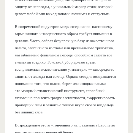
защиту от непогоды, а уникальный маркер стиля, который
делает любой ваш выход запоминающимся и статусным.
В современной индустрии моды создание по-настоящему
гармоничного и завершенного образа требует внимания к
деталям. Часто, собрав безупречную базу из качественного
пальто, элегантного костюма или премиального трикотажа,
мы забываем о финальном аккорде, способном связать все
элементы воедино. Головной убор долгое время
воспринимался исключительно утилитарно — как средство
защиты от холода или солнца. Однако сегодня возвращается
понимание того, что шляпа, берет или изящная панама —
это мощный стилистический инструмент, способный
мгновенно повысить градус элегантности, скорректировать
пропорции лица и заявить о тонком вкусе своего владельца
без лишних слов.
Возрождением этого утонченного направления в Европе во
многом управляет немецкий бренд