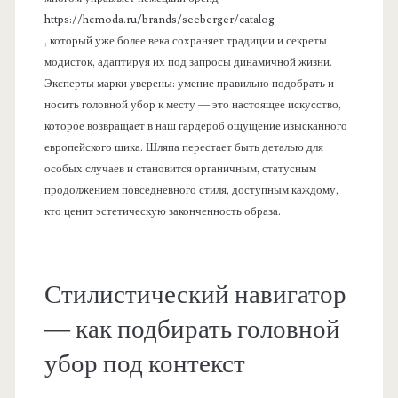
https://hcmoda.ru/brands/seeberger/catalog
, который уже более века сохраняет традиции и секреты
модисток, адаптируя их под запросы динамичной жизни.
Эксперты марки уверены: умение правильно подобрать и
носить головной убор к месту — это настоящее искусство,
которое возвращает в наш гардероб ощущение изысканного
европейского шика. Шляпа перестает быть деталью для
особых случаев и становится органичным, статусным
продолжением повседневного стиля, доступным каждому,
кто ценит эстетическую законченность образа.
Стилистический навигатор
— как подбирать головной
убор под контекст