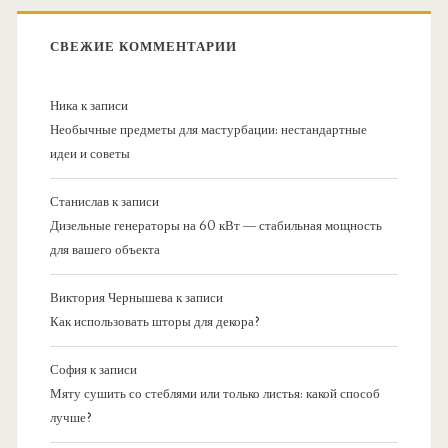
СВЕЖИЕ КОММЕНТАРИИ
Ника
к записи
Необычные предметы для мастурбации: нестандартные
идеи и советы
Станислав
к записи
Дизельные генераторы на 60 кВт — стабильная мощность
для вашего объекта
Виктория Чернышева
к записи
Как использовать шторы для декора?
София
к записи
Мяту сушить со стеблями или только листья: какой способ
лучше?