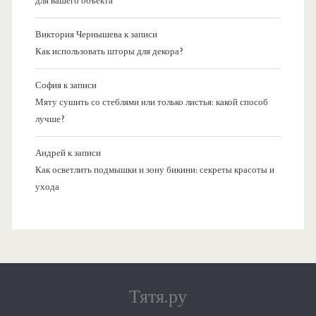
для вашего объекта
Виктория Чернышева
к записи
Как использовать шторы для декора?
София
к записи
Мяту сушить со стеблями или только листья: какой способ
лучше?
Андрей
к записи
Как осветлить подмышки и зону бикини: секреты красоты и
ухода
Тятя.ру