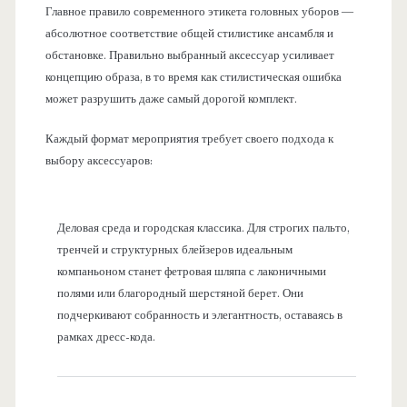
Главное правило современного этикета головных уборов —
абсолютное соответствие общей стилистике ансамбля и
обстановке. Правильно выбранный аксессуар усиливает
концепцию образа, в то время как стилистическая ошибка
может разрушить даже самый дорогой комплект.
Каждый формат мероприятия требует своего подхода к
выбору аксессуаров:
Деловая среда и городская классика. Для строгих пальто,
тренчей и структурных блейзеров идеальным
компаньоном станет фетровая шляпа с лаконичными
полями или благородный шерстяной берет. Они
подчеркивают собранность и элегантность, оставаясь в
рамках дресс-кода.