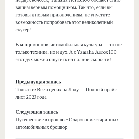
на двух колесах, Yamaha Aerox 100 обещает стать
вашим верным помощником. Так что, если вы
готовы к новым приключениям, не упустите
возможность попробовать этот великолепный
скутер!
В конце концов, автомобильная культура — это не
только техника, но и дух. А с Yamaha Aerox 100
этот дух можно ощутить на полной скорости!
Предыдущая запись
Тольятти: Все о ценах на Ладу — Полный прайс-
лист 2023 года
Следующая запись
Путешествие в прошлое: Очарование старинных
автомобильных брошюр