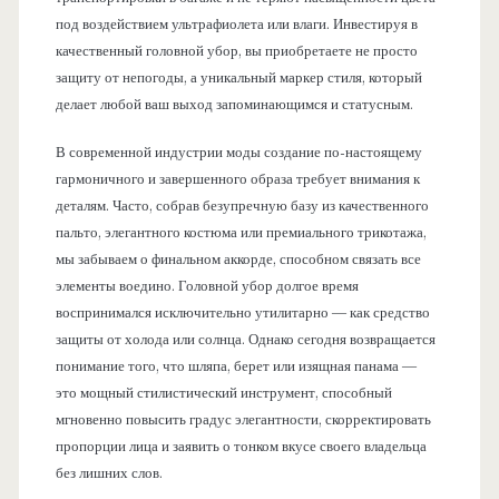
под воздействием ультрафиолета или влаги. Инвестируя в
качественный головной убор, вы приобретаете не просто
защиту от непогоды, а уникальный маркер стиля, который
делает любой ваш выход запоминающимся и статусным.
В современной индустрии моды создание по-настоящему
гармоничного и завершенного образа требует внимания к
деталям. Часто, собрав безупречную базу из качественного
пальто, элегантного костюма или премиального трикотажа,
мы забываем о финальном аккорде, способном связать все
элементы воедино. Головной убор долгое время
воспринимался исключительно утилитарно — как средство
защиты от холода или солнца. Однако сегодня возвращается
понимание того, что шляпа, берет или изящная панама —
это мощный стилистический инструмент, способный
мгновенно повысить градус элегантности, скорректировать
пропорции лица и заявить о тонком вкусе своего владельца
без лишних слов.