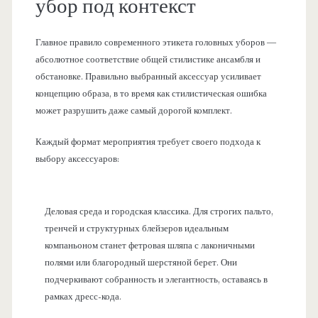
убор под контекст
Главное правило современного этикета головных уборов —
абсолютное соответствие общей стилистике ансамбля и
обстановке. Правильно выбранный аксессуар усиливает
концепцию образа, в то время как стилистическая ошибка
может разрушить даже самый дорогой комплект.
Каждый формат мероприятия требует своего подхода к
выбору аксессуаров:
Деловая среда и городская классика. Для строгих пальто,
тренчей и структурных блейзеров идеальным
компаньоном станет фетровая шляпа с лаконичными
полями или благородный шерстяной берет. Они
подчеркивают собранность и элегантность, оставаясь в
рамках дресс-кода.