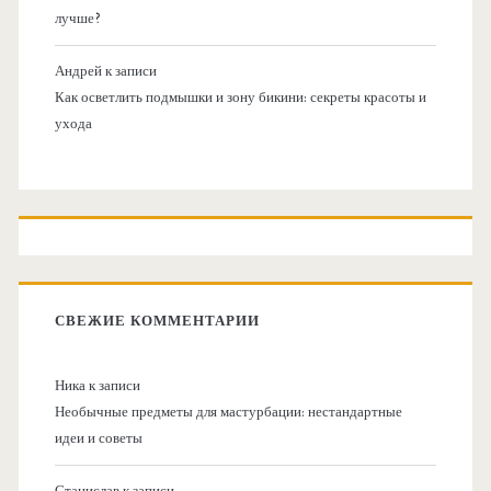
лучше?
Андрей
к записи
Как осветлить подмышки и зону бикини: секреты красоты и
ухода
СВЕЖИЕ КОММЕНТАРИИ
Ника
к записи
Необычные предметы для мастурбации: нестандартные
идеи и советы
Станислав
к записи