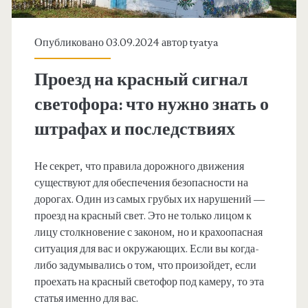
Опубликовано 03.09.2024 автор
tyatya
Проезд на красный сигнал
светофора: что нужно знать о
штрафах и последствиях
Не секрет, что правила дорожного движения
существуют для обеспечения безопасности на
дорогах. Один из самых грубых их нарушений —
проезд на красный свет. Это не только лицом к
лицу столкновение с законом, но и крахоопасная
ситуация для вас и окружающих. Если вы когда-
либо задумывались о том, что произойдет, если
проехать на красный светофор под камеру, то эта
статья именно для вас.