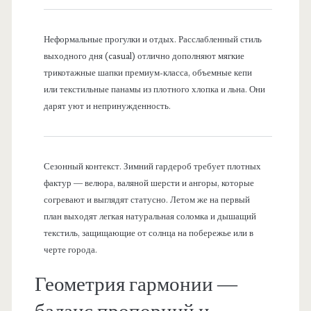
Неформальные прогулки и отдых. Расслабленный стиль
выходного дня (casual) отлично дополняют мягкие
трикотажные шапки премиум-класса, объемные кепи
или текстильные панамы из плотного хлопка и льна. Они
дарят уют и непринужденность.
Сезонный контекст. Зимний гардероб требует плотных
фактур — велюра, валяной шерсти и ангоры, которые
согревают и выглядят статусно. Летом же на первый
план выходят легкая натуральная соломка и дышащий
текстиль, защищающие от солнца на побережье или в
черте города.
Геометрия гармонии —