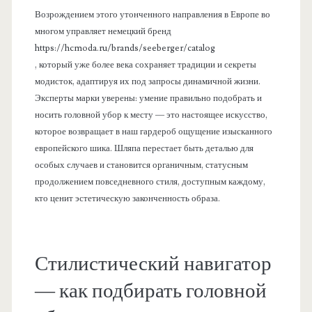
Возрождением этого утонченного направления в Европе во
многом управляет немецкий бренд
https://hcmoda.ru/brands/seeberger/catalog
, который уже более века сохраняет традиции и секреты
модисток, адаптируя их под запросы динамичной жизни.
Эксперты марки уверены: умение правильно подобрать и
носить головной убор к месту — это настоящее искусство,
которое возвращает в наш гардероб ощущение изысканного
европейского шика. Шляпа перестает быть деталью для
особых случаев и становится органичным, статусным
продолжением повседневного стиля, доступным каждому,
кто ценит эстетическую законченность образа.
Стилистический навигатор
— как подбирать головной