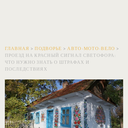
ГЛАВНАЯ
>
ПОДВОРЬЕ
>
АВТО-МОТО-ВЕЛО
>
ПРОЕЗД НА КРАСНЫЙ СИГНАЛ СВЕТОФОРА:
ЧТО НУЖНО ЗНАТЬ О ШТРАФАХ И
ПОСЛЕДСТВИЯХ