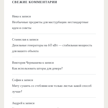
СВЕЖИЕ КОММЕНТАРИИ
Ника
к записи
Необычные предметы для мастурбации: нестандартные
идеи и советы
Станислав
к записи
Дизельные генераторы на 60 кВт — стабильная мощность
для вашего объекта
Виктория Чернышева
к записи
Как использовать шторы для декора?
София
к записи
Мяту сушить со стеблями или только листья: какой способ
лучше?
Андрей
к записи