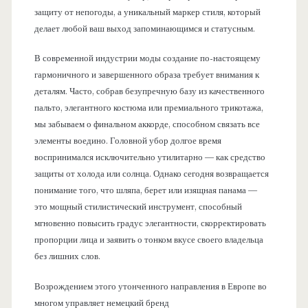
защиту от непогоды, а уникальный маркер стиля, который
делает любой ваш выход запоминающимся и статусным.
В современной индустрии моды создание по-настоящему
гармоничного и завершенного образа требует внимания к
деталям. Часто, собрав безупречную базу из качественного
пальто, элегантного костюма или премиального трикотажа,
мы забываем о финальном аккорде, способном связать все
элементы воедино. Головной убор долгое время
воспринимался исключительно утилитарно — как средство
защиты от холода или солнца. Однако сегодня возвращается
понимание того, что шляпа, берет или изящная панама —
это мощный стилистический инструмент, способный
мгновенно повысить градус элегантности, скорректировать
пропорции лица и заявить о тонком вкусе своего владельца
без лишних слов.
Возрождением этого утонченного направления в Европе во
многом управляет немецкий бренд