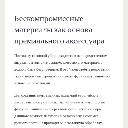
Бескомпромиссные
материалы как основа
премиального аксессуара
Поскольку головной убор находится в непосредственном
визуальном контакте с лицом, качество его материалов
должно быть безупречным. В этой зоне любые недостатки
ткани, неровные строчки или плохая фурнитура становятся
мгновенно заметными.
Для создания вневременных коллекций европейские
мастера используют только экологичные и благородные
фактуры. Тончайший шерстяной фетр, нежная ангора,
длинноволокнистый хлопок и экзотическая соломка
ручного плетения проходят многоэтапную обработку.