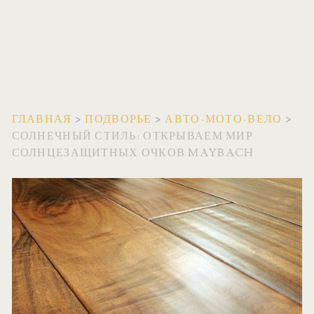
ГЛАВНАЯ
>
ПОДВОРЬЕ
>
АВТО-МОТО-ВЕЛО
>
СОЛНЕЧНЫЙ СТИЛЬ: ОТКРЫВАЕМ МИР
СОЛНЦЕЗАЩИТНЫХ ОЧКОВ MAYBACH