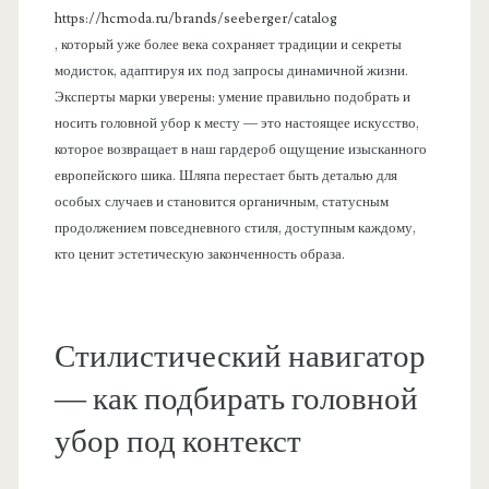
https://hcmoda.ru/brands/seeberger/catalog
, который уже более века сохраняет традиции и секреты
модисток, адаптируя их под запросы динамичной жизни.
Эксперты марки уверены: умение правильно подобрать и
носить головной убор к месту — это настоящее искусство,
которое возвращает в наш гардероб ощущение изысканного
европейского шика. Шляпа перестает быть деталью для
особых случаев и становится органичным, статусным
продолжением повседневного стиля, доступным каждому,
кто ценит эстетическую законченность образа.
Стилистический навигатор
— как подбирать головной
убор под контекст