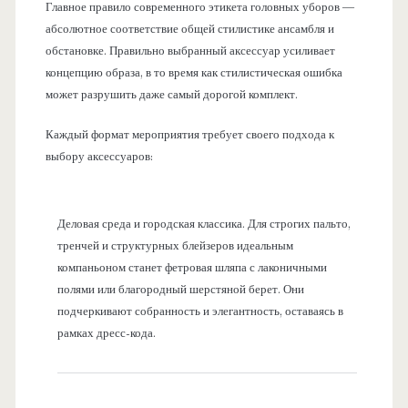
Главное правило современного этикета головных уборов —
абсолютное соответствие общей стилистике ансамбля и
обстановке. Правильно выбранный аксессуар усиливает
концепцию образа, в то время как стилистическая ошибка
может разрушить даже самый дорогой комплект.
Каждый формат мероприятия требует своего подхода к
выбору аксессуаров:
Деловая среда и городская классика. Для строгих пальто,
тренчей и структурных блейзеров идеальным
компаньоном станет фетровая шляпа с лаконичными
полями или благородный шерстяной берет. Они
подчеркивают собранность и элегантность, оставаясь в
рамках дресс-кода.