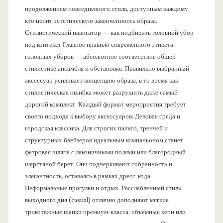
продолжением повседневного стиля, доступным каждому,
кто ценит эстетическую законченность образа.
Стилистический навигатор — как подбирать головной убор
под контекст Главное правило современного этикета
головных уборов — абсолютное соответствие общей
стилистике ансамбля и обстановке. Правильно выбранный
аксессуар усиливает концепцию образа, в то время как
стилистическая ошибка может разрушить даже самый
дорогой комплект. Каждый формат мероприятия требует
своего подхода к выбору аксессуаров: Деловая среда и
городская классика. Для строгих пальто, тренчей и
структурных блейзеров идеальным компаньоном станет
фетровая шляпа с лаконичными полями или благородный
шерстяной берет. Они подчеркивают собранность и
элегантность, оставаясь в рамках дресс-кода.
Неформальные прогулки и отдых. Расслабленный стиль
выходного дня (casual) отлично дополняют мягкие
трикотажные шапки премиум-класса, объемные кепи или