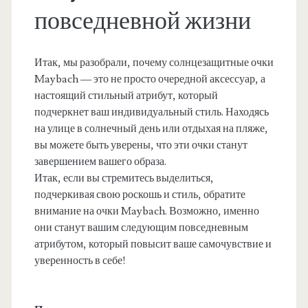
повседневной жизни
Итак, мы разобрали, почему солнцезащитные очки
Maybach — это не просто очередной аксессуар, а
настоящий стильный атрибут, который
подчеркнет ваш индивидуальный стиль. Находясь
на улице в солнечный день или отдыхая на пляже,
вы можете быть уверены, что эти очки станут
завершением вашего образа.
Итак, если вы стремитесь выделиться,
подчеркивая свою роскошь и стиль, обратите
внимание на очки Maybach. Возможно, именно
они станут вашим следующим повседневным
атрибутом, который повысит ваше самочувствие и
уверенность в себе!