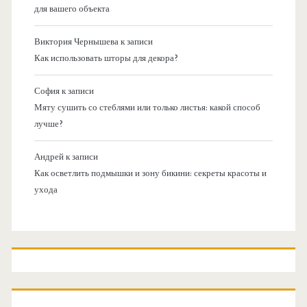
для вашего объекта
Виктория Чернышева
к записи
Как использовать шторы для декора?
София
к записи
Мяту сушить со стеблями или только листья: какой способ
лучше?
Андрей
к записи
Как осветлить подмышки и зону бикини: секреты красоты и
ухода