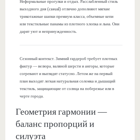
Неформальные прогулки и отдых. Расслабленный стиль
выходного дня (casual) отлично дополняют мягкие
трикотажные шапки премиум-класса, объемные кепи
или текстильные панамы из плотного хлопка и льна. Они
дарят уют и непринужденность.
Сезонный контекст. Зимний гардероб требует плотных
фактур — велюра, валяной шерсти и ангоры, которые
согревают и выглядят статусно. Летом же на первый
план выходят легкая натуральная соломка и дышащий
текстиль, защищающие от солнца на побережье или в
черте города.
Геометрия гармонии —
баланс пропорций и
силуэта