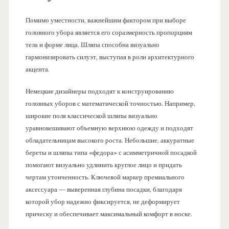
Помимо уместности, важнейшим фактором при выборе
головного убора является его соразмерность пропорциям
тела и форме лица. Шляпа способна визуально
гармонизировать силуэт, выступая в роли архитектурного
акцента.
Немецкие дизайнеры подходят к конструированию
головных уборов с математической точностью. Например,
широкие поля классической шляпы визуально
уравновешивают объемную верхнюю одежду и подходят
обладательницам высокого роста. Небольшие, аккуратные
береты и шляпы типа «федора» с асимметричной посадкой
помогают визуально удлинить круглое лицо и придать
чертам утонченность. Ключевой маркер премиального
аксессуара — выверенная глубина посадки, благодаря
которой убор надежно фиксируется, не деформирует
прическу и обеспечивает максимальный комфорт в носке.