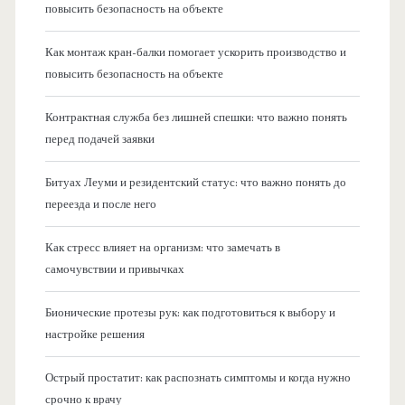
повысить безопасность на объекте
Как монтаж кран-балки помогает ускорить производство и
повысить безопасность на объекте
Контрактная служба без лишней спешки: что важно понять
перед подачей заявки
Битуах Леуми и резидентский статус: что важно понять до
переезда и после него
Как стресс влияет на организм: что замечать в
самочувствии и привычках
Бионические протезы рук: как подготовиться к выбору и
настройке решения
Острый простатит: как распознать симптомы и когда нужно
срочно к врачу