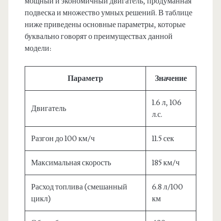
мощный и экономичный двигатель, продуманная
подвеска и множество умных решений. В таблице
ниже приведены основные параметры, которые
буквально говорят о преимуществах данной
модели:
Параметр
Значение
1.6 л, 106
Двигатель
л.с.
Разгон до 100 км/ч
11.5 сек
Максимальная скорость
185 км/ч
Расход топлива (смешанный
6.8 л/100
цикл)
км