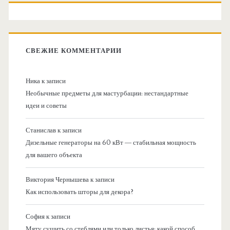
СВЕЖИЕ КОММЕНТАРИИ
Ника
к записи
Необычные предметы для мастурбации: нестандартные
идеи и советы
Станислав
к записи
Дизельные генераторы на 60 кВт — стабильная мощность
для вашего объекта
Виктория Чернышева
к записи
Как использовать шторы для декора?
София
к записи
Мяту сушить со стеблями или только листья: какой способ