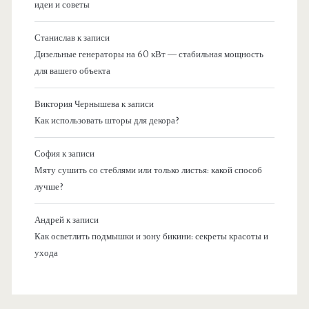
идеи и советы
Станислав
к записи
Дизельные генераторы на 60 кВт — стабильная мощность
для вашего объекта
Виктория Чернышева
к записи
Как использовать шторы для декора?
София
к записи
Мяту сушить со стеблями или только листья: какой способ
лучше?
Андрей
к записи
Как осветлить подмышки и зону бикини: секреты красоты и
ухода