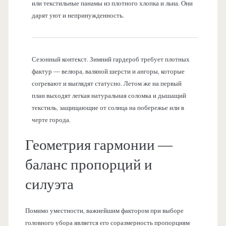
или текстильные панамы из плотного хлопка и льна. Они
дарят уют и непринужденность.
Сезонный контекст. Зимний гардероб требует плотных
фактур — велюра, валяной шерсти и ангоры, которые
согревают и выглядят статусно. Летом же на первый
план выходят легкая натуральная соломка и дышащий
текстиль, защищающие от солнца на побережье или в
черте города.
Геометрия гармонии —
баланс пропорций и
силуэта
Помимо уместности, важнейшим фактором при выборе
головного убора является его соразмерность пропорциям