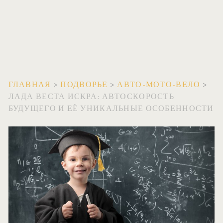
ГЛАВНАЯ
>
ПОДВОРЬЕ
>
АВТО-МОТО-ВЕЛО
>
ЛАДА ВЕСТА ИСКРА: АВТОСКОРОСТЬ
БУДУЩЕГО И ЕЁ УНИКАЛЬНЫЕ ОСОБЕННОСТИ