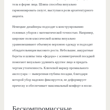
тела и форме лица. Шляпа способна визуально
гармонизировать силуэт, выступая в роли архитектурного
акцента.
Немецкие дизайнеры подходят к конструированию
головных уборов с математической точностью. Например,
широкие поля классической шляпы визуально
уравновешивают объемную верхнюю одежду и подходят
обладательницам высокого роста. Небольшие, аккуратные
береты и шляпы типа «федора» с асимметричной посадкой
помогают визуально удлинить круглое лицо и придать
чертам утонченность. Ключевой маркер премиального
аксессуара — выверенная глубина посадки, благодаря
которой убор надежно фиксируется, не деформирует
прическу и обеспечивает максимальный комфорт в носке.
Бескомпромиссные