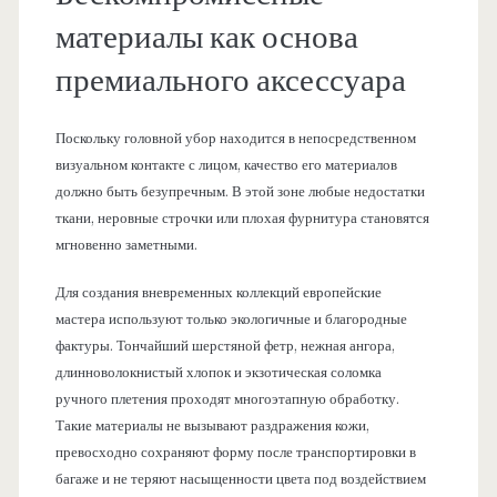
материалы как основа
премиального аксессуара
Поскольку головной убор находится в непосредственном
визуальном контакте с лицом, качество его материалов
должно быть безупречным. В этой зоне любые недостатки
ткани, неровные строчки или плохая фурнитура становятся
мгновенно заметными.
Для создания вневременных коллекций европейские
мастера используют только экологичные и благородные
фактуры. Тончайший шерстяной фетр, нежная ангора,
длинноволокнистый хлопок и экзотическая соломка
ручного плетения проходят многоэтапную обработку.
Такие материалы не вызывают раздражения кожи,
превосходно сохраняют форму после транспортировки в
багаже и не теряют насыщенности цвета под воздействием