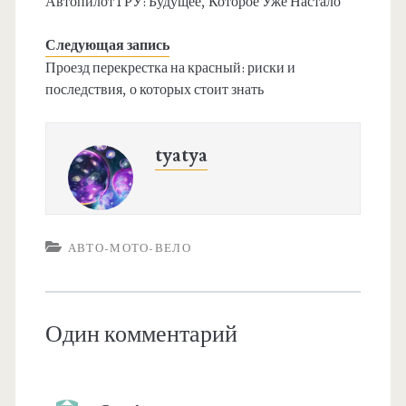
Автопилот 1 РУ: Будущее, Которое Уже Настало
Следующая запись
Проезд перекрестка на красный: риски и
последствия, о которых стоит знать
tyatya
АВТО-МОТО-ВЕЛО
Один комментарий