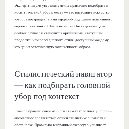
Эксперты марки уверены: умение правильно подобрать и
носить головной убор к месту — это настоящее искусство,
которое возвращает в наш гардероб ощущение изысканного
европейского шика. Шляпа перестает быть деталью для
особых случаев и становится органичным, статусным
продолжением повседневного стиля, доступным каждому,
кто ценит эстетическую законченность образа.
Стилистический навигатор
— как подбирать головной
убор под контекст
Главное правило современного этикета головных уборов —
абсолютное соответствие общей стилистике ансамбля и
обстановке. Правильно выбранный аксессуар усиливает