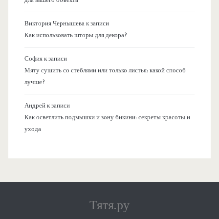
Виктория Чернышева
к записи
Как использовать шторы для декора?
София
к записи
Мяту сушить со стеблями или только листья: какой способ
лучше?
Андрей
к записи
Как осветлить подмышки и зону бикини: секреты красоты и
ухода
Тятя.ру