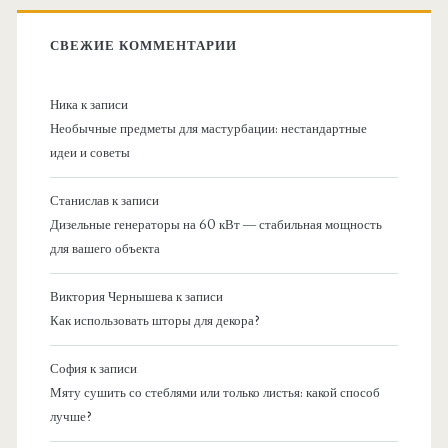
СВЕЖИЕ КОММЕНТАРИИ
Ника
к записи
Необычные предметы для мастурбации: нестандартные
идеи и советы
Станислав
к записи
Дизельные генераторы на 60 кВт — стабильная мощность
для вашего объекта
Виктория Чернышева
к записи
Как использовать шторы для декора?
София
к записи
Мяту сушить со стеблями или только листья: какой способ
лучше?