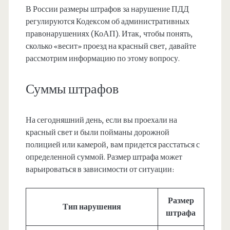
В России размеры штрафов за нарушение ПДД
регулируются Кодексом об административных
правонарушениях (КоАП). Итак, чтобы понять,
сколько «весит» проезд на красный свет, давайте
рассмотрим информацию по этому вопросу.
Суммы штрафов
На сегодняшний день, если вы проехали на
красный свет и были пойманы дорожной
полицией или камерой, вам придется расстаться с
определенной суммой. Размер штрафа может
варьироваться в зависимости от ситуации:
Размер
Тип нарушения
штрафа