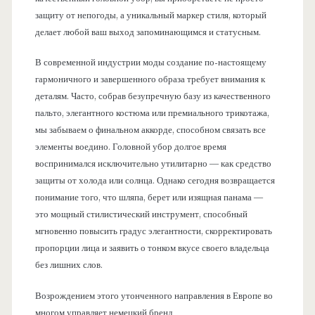
защиту от непогоды, а уникальный маркер стиля, который
делает любой ваш выход запоминающимся и статусным.
В современной индустрии моды создание по-настоящему
гармоничного и завершенного образа требует внимания к
деталям. Часто, собрав безупречную базу из качественного
пальто, элегантного костюма или премиального трикотажа,
мы забываем о финальном аккорде, способном связать все
элементы воедино. Головной убор долгое время
воспринимался исключительно утилитарно — как средство
защиты от холода или солнца. Однако сегодня возвращается
понимание того, что шляпа, берет или изящная панама —
это мощный стилистический инструмент, способный
мгновенно повысить градус элегантности, скорректировать
пропорции лица и заявить о тонком вкусе своего владельца
без лишних слов.
Возрождением этого утонченного направления в Европе во
многом управляет немецкий бренд