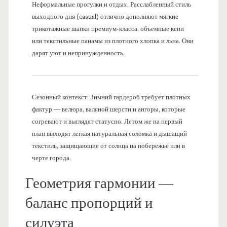
Неформальные прогулки и отдых. Расслабленный стиль
выходного дня (casual) отлично дополняют мягкие
трикотажные шапки премиум-класса, объемные кепи
или текстильные панамы из плотного хлопка и льна. Они
дарят уют и непринужденность.
Сезонный контекст. Зимний гардероб требует плотных
фактур — велюра, валяной шерсти и ангоры, которые
согревают и выглядят статусно. Летом же на первый
план выходят легкая натуральная соломка и дышащий
текстиль, защищающие от солнца на побережье или в
черте города.
Геометрия гармонии —
баланс пропорций и
силуэта