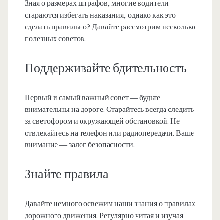
Зная о размерах штрафов, многие водители
стараются избегать наказания, однако как это
сделать правильно? Давайте рассмотрим несколько
полезных советов.
Поддерживайте бдительность
Первый и самый важный совет — будьте
внимательны на дороге. Старайтесь всегда следить
за светофором и окружающей обстановкой. Не
отвлекайтесь на телефон или радиопередачи. Ваше
внимание — залог безопасности.
Знайте правила
Давайте немного освежим наши знания о правилах
дорожного движения. Регулярно читая и изучая