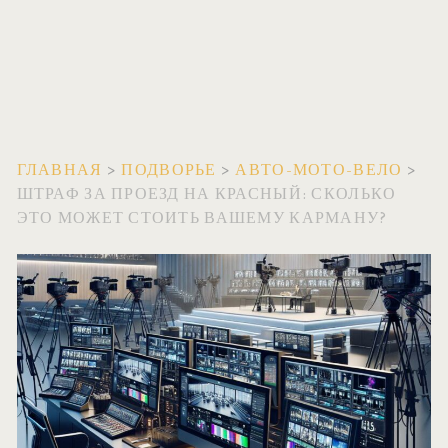
ГЛАВНАЯ
>
ПОДВОРЬЕ
>
АВТО-МОТО-ВЕЛО
>
ШТРАФ ЗА ПРОЕЗД НА КРАСНЫЙ: СКОЛЬКО
ЭТО МОЖЕТ СТОИТЬ ВАШЕМУ КАРМАНУ?