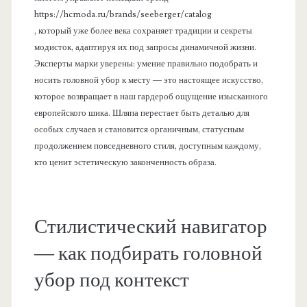
https://hcmoda.ru/brands/seeberger/catalog
, который уже более века сохраняет традиции и секреты
модисток, адаптируя их под запросы динамичной жизни.
Эксперты марки уверены: умение правильно подобрать и
носить головной убор к месту — это настоящее искусство,
которое возвращает в наш гардероб ощущение изысканного
европейского шика. Шляпа перестает быть деталью для
особых случаев и становится органичным, статусным
продолжением повседневного стиля, доступным каждому,
кто ценит эстетическую законченность образа.
Стилистический навигатор
— как подбирать головной
убор под контекст