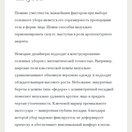
Помимо уместности, важнейшим фактором при выборе
головного убора является его соразмерность пропорциям
тела и форме лица. Шляпа способна визуально
гармонизировать силуэт, выступая в роли архитектурного
акцента.
Немецкие дизайнеры подходят к конструированию
головных уборов с математической точностью. Например,
широкие поля классической шляпы визуально
уравновешивают объемную верхнюю одежду и подходят
обладательницам высокого роста. Небольшие, аккуратные
береты и шляпы типа «федора» с асимметричной посадкой
помогают визуально удлинить круглое лицо и придать
чертам утонченность. Ключевой маркер премиального
аксессуара — выверенная глубина посадки, благодаря
которой убор надежно фиксируется, не деформирует
прическу и обеспечивает максимальный комфорт в носке.