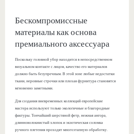
Бескомпромиссные
материалы как основа
премиального аксессуара
Поскольку головной убор находится в непосредственном
визуальном контакте с лицом, качество его материалов
должно быть безупречным. В этой зоне любые недостатки
ткани, неровные строчки или плохая фурнитура становятся
мгновенно заметными.
Для создания вневременных коллекций европейские
мастера используют только экологичные и благородные
фактуры. Тончайший шерстяной фетр, нежная ангора,
длинноволокнистый хлопок и экзотическая соломка
ручного плетения проходят многоэтапную обработку.