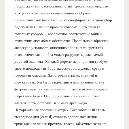
продолжением повседневного стиля, доступным каждому,
кто ценит эстетическую законченность образа.
Стилистический навигатор — как подбирать головной убор
под контекст Главное правило современного этикета
головных уборов — абсолютное соответствие общей
стилистике ансамбля и обстановке. Правильно выбранный
аксессуар усиливает концепцию образа, в то время как
стилистическая ошибка может разрушить даже самый
дорогой комплект. Каждый формат мероприятия требует
своего подхода к выбору аксессуаров: Деловая среда и
городская классика. Для строгих пальто, тренчей и
структурных блейзеров идеальным компаньоном станет
фетровая шляпа с лаконичными полями или благородный
шерстяной берет. Они подчеркивают собранность и
элегантность, оставаясь в рамках дресс-кода.
Неформальные прогулки и отдых. Расслабленный стиль
выходного дня (casual) отлично дополняют мягкие
трикотажные шапки премиум-класса, объемные кепи или