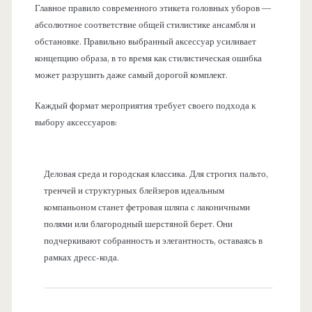
Главное правило современного этикета головных уборов —
абсолютное соответствие общей стилистике ансамбля и
обстановке. Правильно выбранный аксессуар усиливает
концепцию образа, в то время как стилистическая ошибка
может разрушить даже самый дорогой комплект.
Каждый формат мероприятия требует своего подхода к
выбору аксессуаров:
Деловая среда и городская классика. Для строгих пальто,
тренчей и структурных блейзеров идеальным
компаньоном станет фетровая шляпа с лаконичными
полями или благородный шерстяной берет. Они
подчеркивают собранность и элегантность, оставаясь в
рамках дресс-кода.