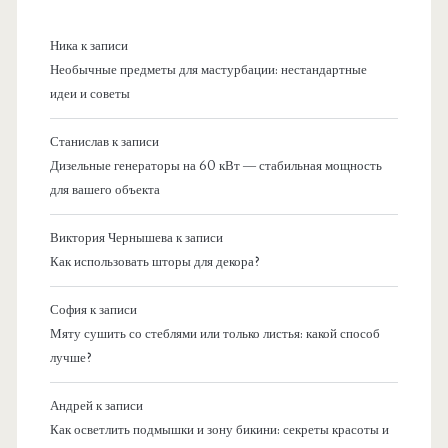
Ника
к записи
Необычные предметы для мастурбации: нестандартные
идеи и советы
Станислав
к записи
Дизельные генераторы на 60 кВт — стабильная мощность
для вашего объекта
Виктория Чернышева
к записи
Как использовать шторы для декора?
София
к записи
Мяту сушить со стеблями или только листья: какой способ
лучше?
Андрей
к записи
Как осветлить подмышки и зону бикини: секреты красоты и