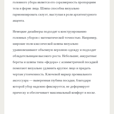
головного убора является его соразмерность пропорциям
тела и форме лица. Шляпа способна визуально
гармонизировать силуэт, выступая в роли архитектурного
акцента.
Немецкие дизайнеры подходят к конструированию
головных уборов с математической точностью. Например,
широкие поля классической шляпы визуально
уравновешивают объемную верхнюю одежду и подходят
обладательницам высокого роста. Небольшие, аккуратные
береты и шляпы типа «федора» с асимметричной посадкой
помогают визуально удлинить круглое лицо и придать
чертам утонченность. Ключевой маркер премиального
аксессуара — выверенная глубина посадки, благодаря
которой убор надежно фиксируется, не деформирует
прическу и обеспечивает максимальный комфорт в носке.