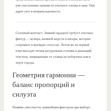
или текстильные панамы из плотного хлопка и льна. Они
дарят уют и непринужденность.
Сезонный контекст. Зимний гардероб требует плотных
фактур — велюра, валяной шерсти и ангоры, которые
согревают и выглядят статусно. Летом же на первый
план выходят легкая натуральная соломка и дышащий
текстиль, защищающие от солнца на побережье или в
черте города.
Геометрия гармонии —
баланс пропорций и
силуэта
Помимо уместности, важнейшим фактором при выборе