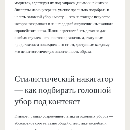
модисток, адаптируя их под запросы динамичной жизни.
Эксперты марки уверены: умение правильно подобрать и
носить головной убор к месту — это настоящее искусство,
которое возвращает в наш гардероб ощущение изысканного
европейского шика. Шляпа перестает быть деталью для
особых случаев и становится органичным, статусным
продолжением повседневного стиля, доступным каждому,
кто ценит эстетическую законченность образа.
Стилистический навигатор
— как подбирать головной
убор под контекст
Главное правило современного этикета головных уборов —
абсолютное соответствие общей стилистике ансамбля и