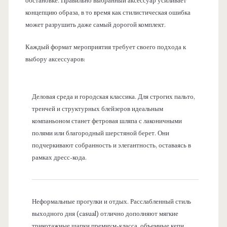
обстановке. Правильно выбранный аксессуар усиливает
концепцию образа, в то время как стилистическая ошибка
может разрушить даже самый дорогой комплект.
Каждый формат мероприятия требует своего подхода к
выбору аксессуаров:
Деловая среда и городская классика. Для строгих пальто,
тренчей и структурных блейзеров идеальным
компаньоном станет фетровая шляпа с лаконичными
полями или благородный шерстяной берет. Они
подчеркивают собранность и элегантность, оставаясь в
рамках дресс-кода.
Неформальные прогулки и отдых. Расслабленный стиль
выходного дня (casual) отлично дополняют мягкие
трикотажные шапки премиум-класса, объемные кепи