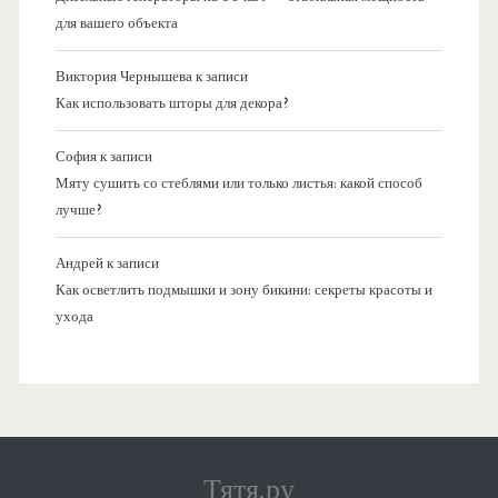
для вашего объекта
Виктория Чернышева
к записи
Как использовать шторы для декора?
София
к записи
Мяту сушить со стеблями или только листья: какой способ
лучше?
Андрей
к записи
Как осветлить подмышки и зону бикини: секреты красоты и
ухода
Тятя.ру