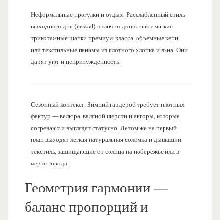
Неформальные прогулки и отдых. Расслабленный стиль
выходного дня (casual) отлично дополняют мягкие
трикотажные шапки премиум-класса, объемные кепи
или текстильные панамы из плотного хлопка и льна. Они
дарят уют и непринужденность.
Сезонный контекст. Зимний гардероб требует плотных
фактур — велюра, валяной шерсти и ангоры, которые
согревают и выглядят статусно. Летом же на первый
план выходят легкая натуральная соломка и дышащий
текстиль, защищающие от солнца на побережье или в
черте города.
Геометрия гармонии —
баланс пропорций и