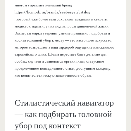
многом управляет немецкий бренд
https://hcmoda.ru/brands/seeberger/catalog
, который уже более века сохраняет традиции и секреты
модисток, адаптируя их под запросы динамичной жизни.
Эксперты марки уверены: умение правильно подобрать и
носить головной убор к месту — это настоящее искусство,
которое возвращает в наш гардероб ощущение изысканного
европейского шика. Шляпа перестает быть деталью для
особых случаев и становится органичным, статусным
продолжением повседневного стиля, доступным каждому,
кто ценит эстетическую законченность образа.
Стилистический навигатор
— как подбирать головной
убор под контекст