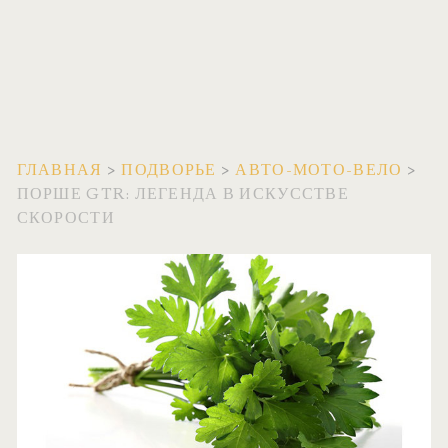
ГЛАВНАЯ
>
ПОДВОРЬЕ
>
АВТО-МОТО-ВЕЛО
>
ПОРШЕ GTR: ЛЕГЕНДА В ИСКУССТВЕ
СКОРОСТИ