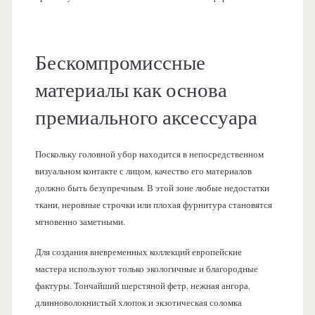
Бескомпромиссные
материалы как основа
премиального аксессуара
Поскольку головной убор находится в непосредственном
визуальном контакте с лицом, качество его материалов
должно быть безупречным. В этой зоне любые недостатки
ткани, неровные строчки или плохая фурнитура становятся
мгновенно заметными.
Для создания вневременных коллекций европейские
мастера используют только экологичные и благородные
фактуры. Тончайший шерстяной фетр, нежная ангора,
длинноволокнистый хлопок и экзотическая соломка