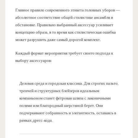
Главное правило современного этикета головных уборов —
абсолютное соответствие общей стилистике ансамбля и
обстановке. Правильно выбранный аксессуар усиливает
концепцию образа, в то время как стилистическая ошибка
может разрушить даже самый дорогой комплект.
Каждый формат мероприятия требует своего подхода к
выбору аксессуаров:
Деловая среда и городская классика. Для строгих пальто,
тренчей и структурных блейзеров идеальным
компаньоном станет фетровая шляпа с лаконичными
полями или благородный шерстяной берет. Они
подчеркивают собранность и элегантность, оставаясь в
рамках дресс-кода.