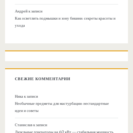
Андрей
к записи
Как осветлить подмышки и зону бикини: секреты красоты и
ухода
СВЕЖИЕ КОММЕНТАРИИ
Ника
к записи
Необычные предметы для мастурбации: нестандартные
идеи и советы
Станислав
к записи
Дизельные генераторы на 60 кВт — стабильная мощность