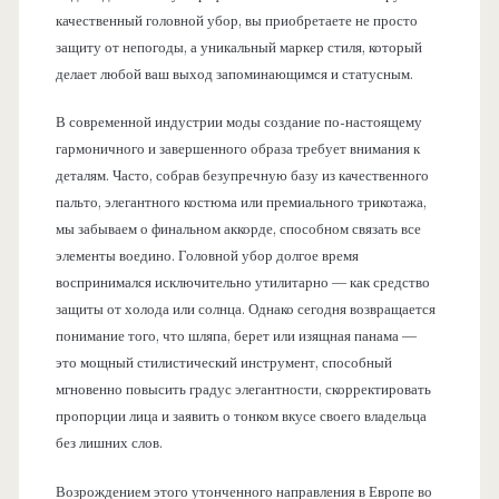
качественный головной убор, вы приобретаете не просто
защиту от непогоды, а уникальный маркер стиля, который
делает любой ваш выход запоминающимся и статусным.
В современной индустрии моды создание по-настоящему
гармоничного и завершенного образа требует внимания к
деталям. Часто, собрав безупречную базу из качественного
пальто, элегантного костюма или премиального трикотажа,
мы забываем о финальном аккорде, способном связать все
элементы воедино. Головной убор долгое время
воспринимался исключительно утилитарно — как средство
защиты от холода или солнца. Однако сегодня возвращается
понимание того, что шляпа, берет или изящная панама —
это мощный стилистический инструмент, способный
мгновенно повысить градус элегантности, скорректировать
пропорции лица и заявить о тонком вкусе своего владельца
без лишних слов.
Возрождением этого утонченного направления в Европе во