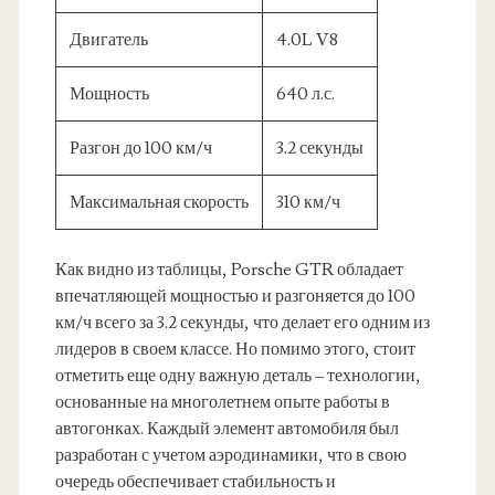
Двигатель
4.0L V8
Мощность
640 л.с.
Разгон до 100 км/ч
3.2 секунды
Максимальная скорость
310 км/ч
Как видно из таблицы, Porsche GTR обладает
впечатляющей мощностью и разгоняется до 100
км/ч всего за 3.2 секунды, что делает его одним из
лидеров в своем классе. Но помимо этого, стоит
отметить еще одну важную деталь – технологии,
основанные на многолетнем опыте работы в
автогонках. Каждый элемент автомобиля был
разработан с учетом аэродинамики, что в свою
очередь обеспечивает стабильность и