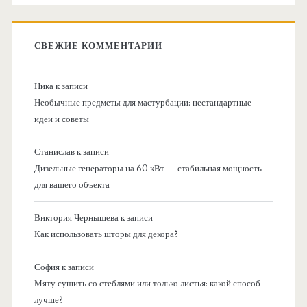
СВЕЖИЕ КОММЕНТАРИИ
Ника
к записи
Необычные предметы для мастурбации: нестандартные
идеи и советы
Станислав
к записи
Дизельные генераторы на 60 кВт — стабильная мощность
для вашего объекта
Виктория Чернышева
к записи
Как использовать шторы для декора?
София
к записи
Мяту сушить со стеблями или только листья: какой способ
лучше?