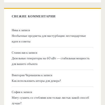
СВЕЖИЕ КОММЕНТАРИИ
Ника
к записи
Необычные предметы для мастурбации: нестандартные
идеи и советы
Станислав
к записи
Дизельные генераторы на 60 кВт — стабильная мощность
для вашего объекта
Виктория Чернышева
к записи
Как использовать шторы для декора?
София
к записи
Мяту сушить со стеблями или только листья: какой способ
лучше?