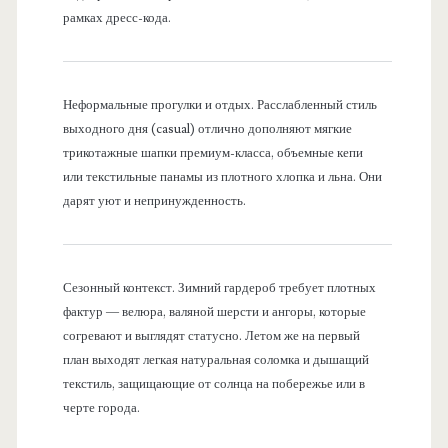
рамках дресс-кода.
Неформальные прогулки и отдых. Расслабленный стиль
выходного дня (casual) отлично дополняют мягкие
трикотажные шапки премиум-класса, объемные кепи
или текстильные панамы из плотного хлопка и льна. Они
дарят уют и непринужденность.
Сезонный контекст. Зимний гардероб требует плотных
фактур — велюра, валяной шерсти и ангоры, которые
согревают и выглядят статусно. Летом же на первый
план выходят легкая натуральная соломка и дышащий
текстиль, защищающие от солнца на побережье или в
черте города.