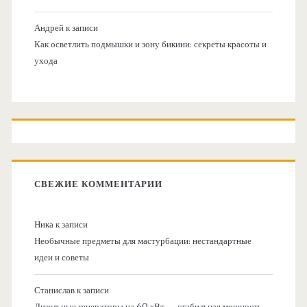
Андрей
к записи
Как осветлить подмышки и зону бикини: секреты красоты и
ухода
СВЕЖИЕ КОММЕНТАРИИ
Ника
к записи
Необычные предметы для мастурбации: нестандартные
идеи и советы
Станислав
к записи
Дизельные генераторы на 60 кВт — стабильная мощность