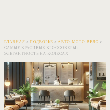
ГЛАВНАЯ
>
ПОДВОРЬЕ
>
АВТО-МОТО-ВЕЛО
>
САМЫЕ КРАСИВЫЕ КРОССОВЕРЫ:
ЭЛЕГАНТНОСТЬ НА КОЛЕСАХ