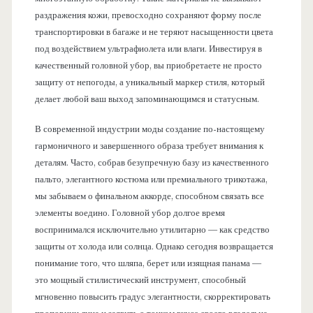
раздражения кожи, превосходно сохраняют форму после
транспортировки в багаже и не теряют насыщенности цвета
под воздействием ультрафиолета или влаги. Инвестируя в
качественный головной убор, вы приобретаете не просто
защиту от непогоды, а уникальный маркер стиля, который
делает любой ваш выход запоминающимся и статусным.
В современной индустрии моды создание по-настоящему
гармоничного и завершенного образа требует внимания к
деталям. Часто, собрав безупречную базу из качественного
пальто, элегантного костюма или премиального трикотажа,
мы забываем о финальном аккорде, способном связать все
элементы воедино. Головной убор долгое время
воспринимался исключительно утилитарно — как средство
защиты от холода или солнца. Однако сегодня возвращается
понимание того, что шляпа, берет или изящная панама —
это мощный стилистический инструмент, способный
мгновенно повысить градус элегантности, скорректировать