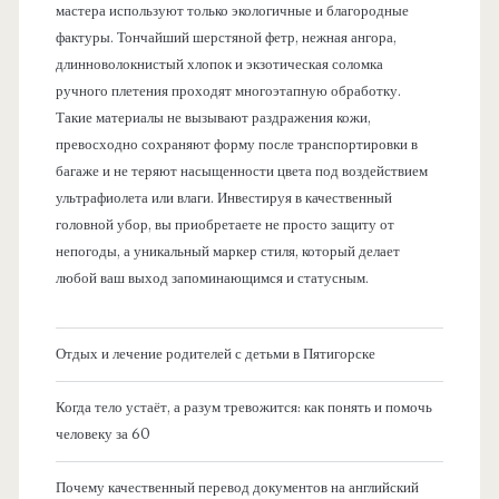
мастера используют только экологичные и благородные
фактуры. Тончайший шерстяной фетр, нежная ангора,
длинноволокнистый хлопок и экзотическая соломка
ручного плетения проходят многоэтапную обработку.
Такие материалы не вызывают раздражения кожи,
превосходно сохраняют форму после транспортировки в
багаже и не теряют насыщенности цвета под воздействием
ультрафиолета или влаги. Инвестируя в качественный
головной убор, вы приобретаете не просто защиту от
непогоды, а уникальный маркер стиля, который делает
любой ваш выход запоминающимся и статусным.
Отдых и лечение родителей с детьми в Пятигорске
Когда тело устаёт, а разум тревожится: как понять и помочь
человеку за 60
Почему качественный перевод документов на английский