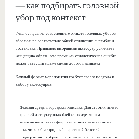
— как подбирать головной
убор под контекст
Главное правило современного этикета головных уборов —
абсолютное соответствие общей стилистике ансамбля и
обстановке. Правильно выбранный аксессуар усиливает
концепцию образа, в то время как стилистическая ошибка
может разрушить даже самый дорогой комплект.
Каждый формат мероприятия требует своего подхода к
выбору аксессуаров:
Деловая среда и городская классика. Для строгих пальто,
тренчей и структурных блейзеров идеальным
компаньоном станет фетровая шляпа с лаконичными
полями или благородный шерстяной берет. Они
подчеркивают собранность и элегантность, оставаясь в