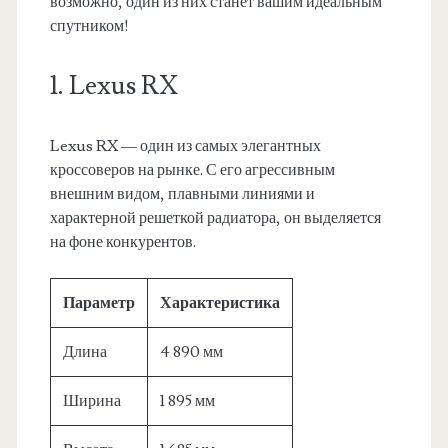
возможно, один из них станет вашим идеальным
спутником!
1. Lexus RX
Lexus RX — один из самых элегантных
кроссоверов на рынке. С его агрессивным
внешним видом, плавными линиями и
характерной решеткой радиатора, он выделяется
на фоне конкурентов.
Параметр
Характеристика
Длина
4 890 мм
Ширина
1 895 мм