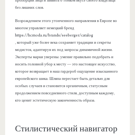
пропорции лица и заявить о тонком вкусе своего владельца
без лишних слов.
Возрождением этого утонченного направления в Европе во
многом управляет немецкий бренд
https://hcmoda.ru/brands/seeberger/catalog
, который уже более века сохраняет традиции и секреты
модисток, адаптируя их под запросы динамичной жизни.
Эксперты марки уверены: умение правильно подобрать и
носить головной убор к месту — это настоящее искусство,
которое возвращает в наш гардероб ощущение изысканного
европейского шика. Шляпа перестает быть деталью для
особых случаев и становится органичным, статусным
продолжением повседневного стиля, доступным каждому,
кто ценит эстетическую законченность образа.
Стилистический навигатор