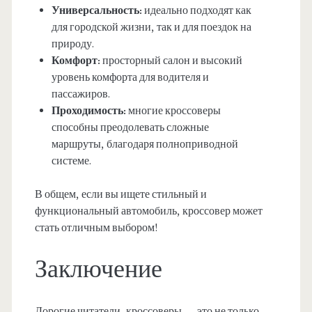
Универсальность:
идеально подходят как
для городской жизни, так и для поездок на
природу.
Комфорт:
просторный салон и высокий
уровень комфорта для водителя и
пассажиров.
Проходимость:
многие кроссоверы
способны преодолевать сложные
маршруты, благодаря полноприводной
системе.
В общем, если вы ищете стильный и
функциональный автомобиль, кроссовер может
стать отличным выбором!
Заключение
Дорогие читатели, кроссоверы — это не только