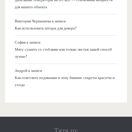
для вашего объекта
Виктория Чернышева
к записи
Как использовать шторы для декора?
София
к записи
Мяту сушить со стеблями или только листья: какой способ
лучше?
Андрей
к записи
Как осветлить подмышки и зону бикини: секреты красоты и
ухода
Тятя.ру