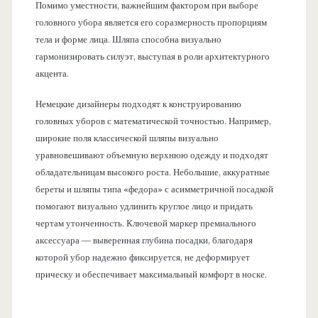
Помимо уместности, важнейшим фактором при выборе
головного убора является его соразмерность пропорциям
тела и форме лица. Шляпа способна визуально
гармонизировать силуэт, выступая в роли архитектурного
акцента.
Немецкие дизайнеры подходят к конструированию
головных уборов с математической точностью. Например,
широкие поля классической шляпы визуально
уравновешивают объемную верхнюю одежду и подходят
обладательницам высокого роста. Небольшие, аккуратные
береты и шляпы типа «федора» с асимметричной посадкой
помогают визуально удлинить круглое лицо и придать
чертам утонченность. Ключевой маркер премиального
аксессуара — выверенная глубина посадки, благодаря
которой убор надежно фиксируется, не деформирует
прическу и обеспечивает максимальный комфорт в носке.