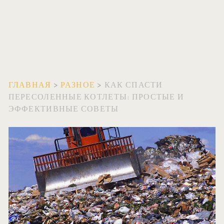
ГЛАВНАЯ
>
РАЗНОЕ
>
КАК СПАСТИ
ПЕРЕСОЛЕННЫЕ КОТЛЕТЫ: ПРОСТЫЕ И
ЭФФЕКТИВНЫЕ СОВЕТЫ