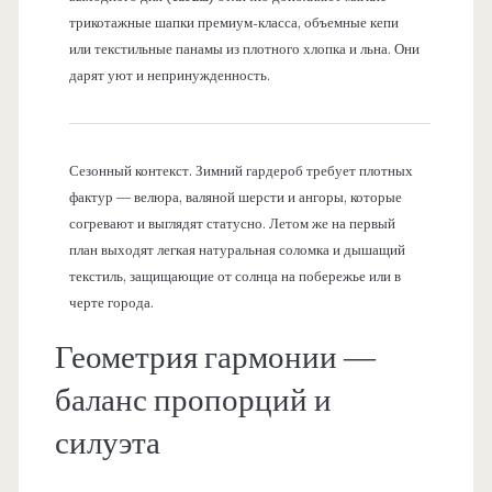
трикотажные шапки премиум-класса, объемные кепи
или текстильные панамы из плотного хлопка и льна. Они
дарят уют и непринужденность.
Сезонный контекст. Зимний гардероб требует плотных
фактур — велюра, валяной шерсти и ангоры, которые
согревают и выглядят статусно. Летом же на первый
план выходят легкая натуральная соломка и дышащий
текстиль, защищающие от солнца на побережье или в
черте города.
Геометрия гармонии —
баланс пропорций и
силуэта