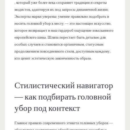
, который уже более века сохраняет традиции и секреты
модисток, адаптируя их под запросы динамичной жизни.
Эксперты марки уверены: умение правильно подобрать и
носить головной убор к месту — это настоящее искусство,
которое возвращает в наш гардероб ощущение изысканного
европейского шика. Шляпа перестает быть деталью для
особых случаев и становится органичным, статусным
продолжением повседневного стиля, доступным каждому,
кто ценит эстетическую законченность образа.
Стилистический навигатор
— как подбирать головной
убор под контекст
Главное правило современного этикета головных уборов —