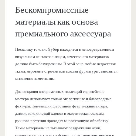
Бескомпромиссные
материалы как основа
премиального аксессуара
Поскольку головной убор находится в непосредственном
визуальном контакте с лицом, качество его материалов
должно быть безупречным. В этой зоне любые недостатки
ткани, неровные строчки или плохая фурнитура становятся
мгновенно заметными.
Для создания вневременных коллекций европейские
мастера используют только экологичные и благородные
фактуры. Тончайший шерстяной фетр, нежная ангора,
длинноволокнистый хлопок и экзотическая соломка
ручного плетения проходят многоэтапную обработку.
Такие материалы не вызывают раздражения кожи,
превосходно сохраняют форму после транспортировки в