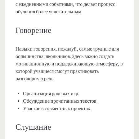
с ежедневными событиями, что делает процесс
обучения более увлекательным.
Говорение
Навыки говорения, пожалуй, самые трудные для
большинства школьников. Здесь важно создать
мотивационную и поддерживающую атмосферу, в
которой учащиеся смогут практиковать
разговорную речь.
Организация ролевых игр.
Обсуждение прочитанных текстов.
Участие в совместных проектах.
Слушание