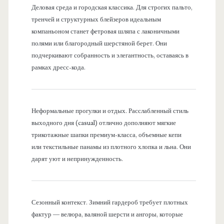
Деловая среда и городская классика. Для строгих пальто,
тренчей и структурных блейзеров идеальным
компаньоном станет фетровая шляпа с лаконичными
полями или благородный шерстяной берет. Они
подчеркивают собранность и элегантность, оставаясь в
рамках дресс-кода.
Неформальные прогулки и отдых. Расслабленный стиль
выходного дня (casual) отлично дополняют мягкие
трикотажные шапки премиум-класса, объемные кепи
или текстильные панамы из плотного хлопка и льна. Они
дарят уют и непринужденность.
Сезонный контекст. Зимний гардероб требует плотных
фактур — велюра, валяной шерсти и ангоры, которые