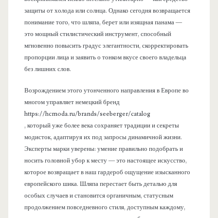
защиты от холода или солнца. Однако сегодня возвращается
понимание того, что шляпа, берет или изящная панама —
это мощный стилистический инструмент, способный
мгновенно повысить градус элегантности, скорректировать
пропорции лица и заявить о тонком вкусе своего владельца
без лишних слов.
Возрождением этого утонченного направления в Европе во
многом управляет немецкий бренд
https://hcmoda.ru/brands/seeberger/catalog
, который уже более века сохраняет традиции и секреты
модисток, адаптируя их под запросы динамичной жизни.
Эксперты марки уверены: умение правильно подобрать и
носить головной убор к месту — это настоящее искусство,
которое возвращает в наш гардероб ощущение изысканного
европейского шика. Шляпа перестает быть деталью для
особых случаев и становится органичным, статусным
продолжением повседневного стиля, доступным каждому,