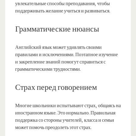
увлекательные способы преподавания, чтобы
поддерживать желание учиться и развиваться.
Грамматические нюансы
Английский язык может удивлять своими
правилами и исключениями. Поэтапное изучение
и закрепление знаний помогут справиться с
грамматическими трудностями.
Страх перед говорением
Многие школьники испытывают страх, общаясь на
иностранном языке. Это нормально. Правильная
поддержка со стороны учителей, класса и семьи
может помочь преодолеть этот страх.