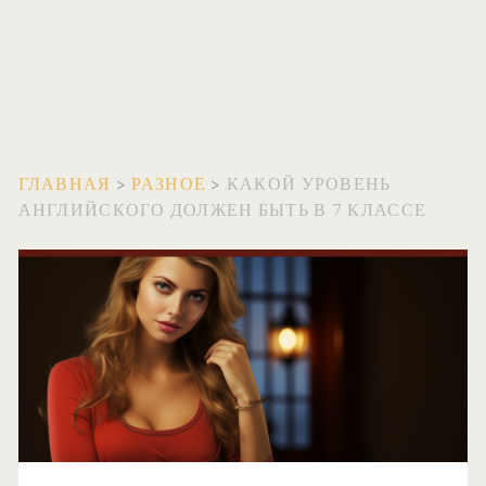
ГЛАВНАЯ
>
РАЗНОЕ
>
КАКОЙ УРОВЕНЬ
АНГЛИЙСКОГО ДОЛЖЕН БЫТЬ В 7 КЛАССЕ