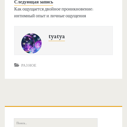
Следующая запись
Как ощущается двойное проникновение:
интимный опыт и личные ощущения
tyatya
РАЗНОЕ
О
с
П