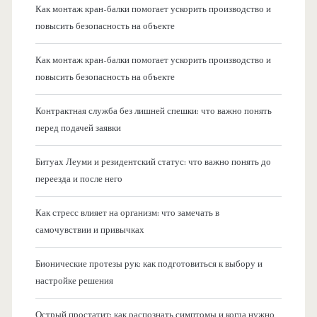
Как монтаж кран-балки помогает ускорить производство и
повысить безопасность на объекте
Как монтаж кран-балки помогает ускорить производство и
повысить безопасность на объекте
Контрактная служба без лишней спешки: что важно понять
перед подачей заявки
Битуах Леуми и резидентский статус: что важно понять до
переезда и после него
Как стресс влияет на организм: что замечать в
самочувствии и привычках
Бионические протезы рук: как подготовиться к выбору и
настройке решения
Острый простатит: как распознать симптомы и когда нужно