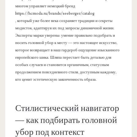
многом управляет немецкий бренд
https://hcmoda.ru/brands/seeberger/catalog
, который уже более века сохраняет традиции и секреты
модисток, адаптируя их под запросы динамичной жизни.
Эксперты марки уверены: умение правильно подобрать и
носить головной убор к месту — это настоящее искусство,
которое возвращает в наш гардероб ощущение изысканного
европейского шика. Шляпа перестает быть деталью для
особых случаев и становится органичным, статусным
продолжением повседневного стиля, доступным каждому,
кто ценит эстетическую законченность образа.
Стилистический навигатор
— как подбирать головной
убор под контекст