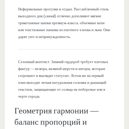
Неформальные прогулки и отдых. Расслабленный стиль
выходного дня (casual) отлично дополняют мягкие
трикотажные шапки премиум-класса, объемные кепи
или текстильные панамы из плотного хлопка и льна. Они
дарят уют и непринужденность.
Сезонный контекст. Зимний гардероб требует плотных
фактур — велюра, валяной шерсти и ангоры, которые
согревают и выглядят статусно. Летом же на первый
план выходят легкая натуральная соломка и дышащий
текстиль, защищающие от солнца на побережье или в
черте города.
Геометрия гармонии —
баланс пропорций и