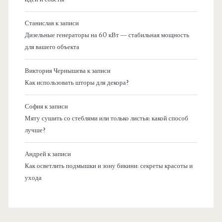
Станислав
к записи
Дизельные генераторы на 60 кВт — стабильная мощность
для вашего объекта
Виктория Чернышева
к записи
Как использовать шторы для декора?
София
к записи
Мяту сушить со стеблями или только листья: какой способ
лучше?
Андрей
к записи
Как осветлить подмышки и зону бикини: секреты красоты и
ухода