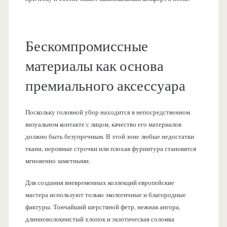
Бескомпромиссные
материалы как основа
премиального аксессуара
Поскольку головной убор находится в непосредственном
визуальном контакте с лицом, качество его материалов
должно быть безупречным. В этой зоне любые недостатки
ткани, неровные строчки или плохая фурнитура становятся
мгновенно заметными.
Для создания вневременных коллекций европейские
мастера используют только экологичные и благородные
фактуры. Тончайший шерстяной фетр, нежная ангора,
длинноволокнистый хлопок и экзотическая соломка