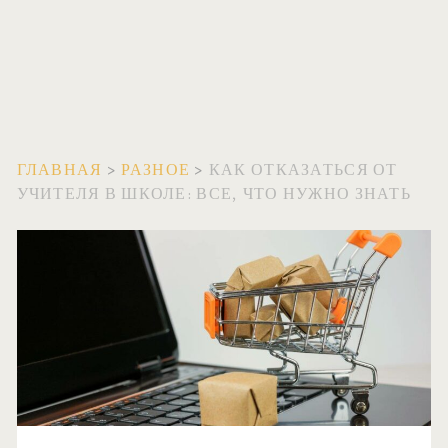
ГЛАВНАЯ
>
РАЗНОЕ
>
КАК ОТКАЗАТЬСЯ ОТ
УЧИТЕЛЯ В ШКОЛЕ: ВСЕ, ЧТО НУЖНО ЗНАТЬ