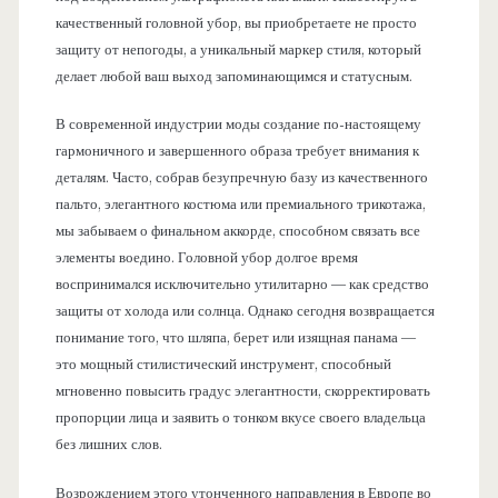
качественный головной убор, вы приобретаете не просто
защиту от непогоды, а уникальный маркер стиля, который
делает любой ваш выход запоминающимся и статусным.
В современной индустрии моды создание по-настоящему
гармоничного и завершенного образа требует внимания к
деталям. Часто, собрав безупречную базу из качественного
пальто, элегантного костюма или премиального трикотажа,
мы забываем о финальном аккорде, способном связать все
элементы воедино. Головной убор долгое время
воспринимался исключительно утилитарно — как средство
защиты от холода или солнца. Однако сегодня возвращается
понимание того, что шляпа, берет или изящная панама —
это мощный стилистический инструмент, способный
мгновенно повысить градус элегантности, скорректировать
пропорции лица и заявить о тонком вкусе своего владельца
без лишних слов.
Возрождением этого утонченного направления в Европе во