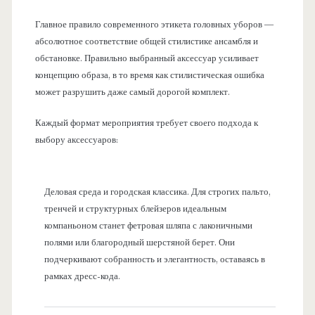
Главное правило современного этикета головных уборов —
абсолютное соответствие общей стилистике ансамбля и
обстановке. Правильно выбранный аксессуар усиливает
концепцию образа, в то время как стилистическая ошибка
может разрушить даже самый дорогой комплект.
Каждый формат мероприятия требует своего подхода к
выбору аксессуаров:
Деловая среда и городская классика. Для строгих пальто,
тренчей и структурных блейзеров идеальным
компаньоном станет фетровая шляпа с лаконичными
полями или благородный шерстяной берет. Они
подчеркивают собранность и элегантность, оставаясь в
рамках дресс-кода.