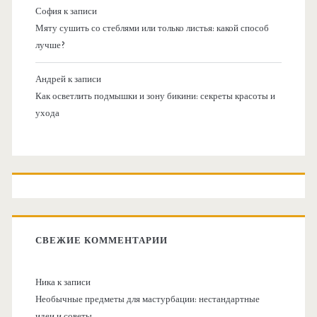
София
к записи
Мяту сушить со стеблями или только листья: какой способ
лучше?
Андрей
к записи
Как осветлить подмышки и зону бикини: секреты красоты и
ухода
СВЕЖИЕ КОММЕНТАРИИ
Ника
к записи
Необычные предметы для мастурбации: нестандартные
идеи и советы