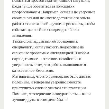
показаться простой задачей, бывают ситуации,
когда лучше обратиться за помощью к
профессионалам. Например, если вы не уверены в
своих силах или не имеете достаточного опыта
работы с сантехникой, лучше не рисковать, чтобы
избежать дальнейших повреждений или
затопления.
Также стоит задуматься об обращении к
специалисту, если у вас есть подозрение на
серьезные проблемы с инсталляцией. В любом
случае, главное — это твое спокойствие и
уверенность в том, что работы выполняются
качественно и безопасно.
Мы надеемся, что это руководство было для вас
полезным, и теперь вы уверенно сможете
приступить к снятию унитаза с инсталляции.
Помните, что терпение и аккуратность — ваши
лучшие друзья в этом деле. Удачи!