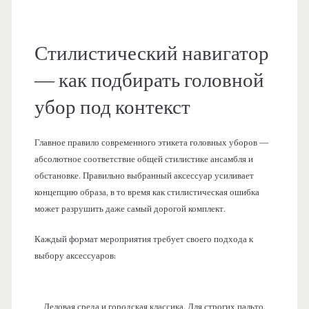
Стилистический навигатор
— как подбирать головной
убор под контекст
Главное правило современного этикета головных уборов —
абсолютное соответствие общей стилистике ансамбля и
обстановке. Правильно выбранный аксессуар усиливает
концепцию образа, в то время как стилистическая ошибка
может разрушить даже самый дорогой комплект.
Каждый формат мероприятия требует своего подхода к
выбору аксессуаров:
Деловая среда и городская классика. Для строгих пальто,