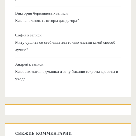
Виктория Чернышева
к записи
Как использовать шторы для декора?
София
к записи
Мяту сушить со стеблями или только листья: какой способ
лучше?
Андрей
к записи
Как осветлить подмышки и зону бикини: секреты красоты и
ухода
СВЕЖИЕ КОММЕНТАРИИ