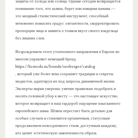
защиты от холода или солнца. Однако сегодня возвращается
понимание того, что шляпа, берет или изящная панама —
это мощный стилистический инструмент, способный
мгновенно повысить градус элегантности, скорректировать
пропорции лица и заявить о тонком вкусе своего владельца
без лишних слов.
Возрождением этого утонченного направления в Европе во
многом управляет немецкий бренд
https://hcmoda.ru/brands/seeberger/catalog
, который уже более века сохраняет традиции и секреты
модисток, адаптируя их под запросы динамичной жизни.
Эксперты марки уверены: умение правильно подобрать и
носить головной убор к месту — это настоящее искусство,
которое возвращает в наш гардероб ощущение изысканного
европейского шика. Шляпа перестает быть деталью для
особых случаев и становится органичным, статусным
продолжением повседневного стиля, доступным каждому,
кто ценит эстетическую законченность образа.