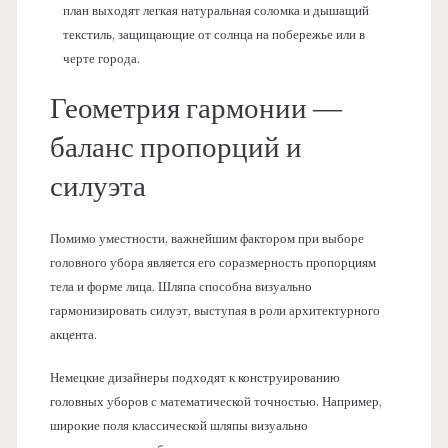
план выходят легкая натуральная соломка и дышащий
текстиль, защищающие от солнца на побережье или в
черте города.
Геометрия гармонии —
баланс пропорций и
силуэта
Помимо уместности, важнейшим фактором при выборе
головного убора является его соразмерность пропорциям
тела и форме лица. Шляпа способна визуально
гармонизировать силуэт, выступая в роли архитектурного
акцента.
Немецкие дизайнеры подходят к конструированию
головных уборов с математической точностью. Например,
широкие поля классической шляпы визуально