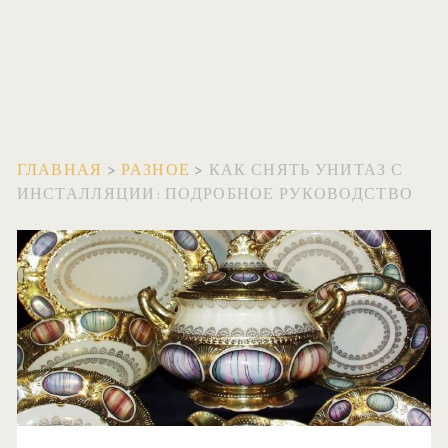
ГЛАВНАЯ
>
РАЗНОЕ
>
КАК СНЯТЬ УНИТАЗ С
ИНСТАЛЛЯЦИИ: ПОДРОБНОЕ РУКОВОДСТВО