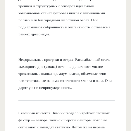
тренчей и структурных блейзеров идеальным
компаньоном станет фетровая шляпа с лаконичными
полями или благородный шерстяной берет. Они
подчеркивают собранность и элегантность, оставаясь в
рамках дресс-кода.
Неформальные прогулки и отдых. Расслабленный стиль
выходного дня (casual) отлично дополняют мягкие
трикотажные шапки премиум-класса, объемные кепи
или текстильные панамы из плотного хлопка и льна. Они
дарят уют и непринужденность.
Сезонный контекст. Зимний гардероб требует плотных
фактур — велюра, валяной шерсти и ангоры, которые
согревают и выглядят статусно. Летом же на первый