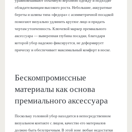
уравновешивают объемную верхнюю одежду и подходят
обладательницам высокого роста. Небольшие, аккуратные
береты и шляпы типа «федора» с асимметричной посадкой
помогают визуально удлинить круглое лицо и придать
чертам утонченность. Ключевой маркер премиального
аксессуара — выверенная глубина посадки, благодаря
которой убор надежно фиксируется, не деформирует
прическу и обеспечивает максимальный комфорт в носке.
Бескомпромиссные
материалы как основа
премиального аксессуара
Поскольку головной убор находится в непосредственном
визуальном контакте с лицом, качество его материалов
должно быть безупречным. В этой зоне любые недостатки