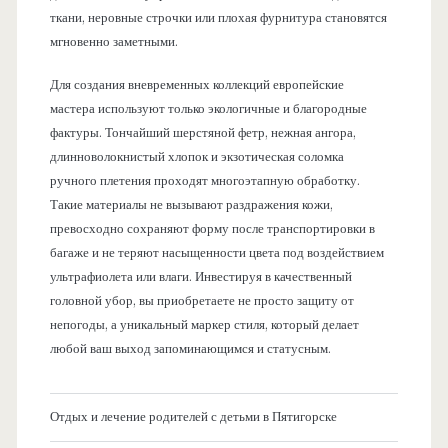
ткани, неровные строчки или плохая фурнитура становятся
мгновенно заметными.
Для создания вневременных коллекций европейские
мастера используют только экологичные и благородные
фактуры. Тончайший шерстяной фетр, нежная ангора,
длинноволокнистый хлопок и экзотическая соломка
ручного плетения проходят многоэтапную обработку.
Такие материалы не вызывают раздражения кожи,
превосходно сохраняют форму после транспортировки в
багаже и не теряют насыщенности цвета под воздействием
ультрафиолета или влаги. Инвестируя в качественный
головной убор, вы приобретаете не просто защиту от
непогоды, а уникальный маркер стиля, который делает
любой ваш выход запоминающимся и статусным.
Отдых и лечение родителей с детьми в Пятигорске