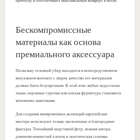
прическу и обеспечивает максимальный комфорт в носке.
Бескомпромиссные
материалы как основа
премиального аксессуара
Поскольку головной убор находится в непосредственном
визуальном контакте с лицом, качество его материалов
должно быть безупречным. В этой зоне любые недостатки
ткани, неровные строчки или плохая фурнитура становятся
мгновенно заметными.
Для создания вневременных коллекций европейские
мастера используют только экологичные и благородные
фактуры. Тончайший шерстяной фетр, нежная ангора,
длинноволокнистый хлопок и экзотическая соломка