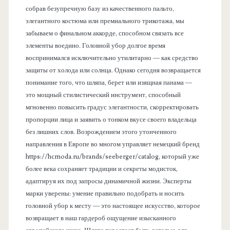
собрав безупречную базу из качественного пальто,
элегантного костюма или премиального трикотажа, мы
забываем о финальном аккорде, способном связать все
элементы воедино. Головной убор долгое время
воспринимался исключительно утилитарно — как средство
защиты от холода или солнца. Однако сегодня возвращается
понимание того, что шляпа, берет или изящная панама —
это мощный стилистический инструмент, способный
мгновенно повысить градус элегантности, скорректировать
пропорции лица и заявить о тонком вкусе своего владельца
без лишних слов. Возрождением этого утонченного
направления в Европе во многом управляет немецкий бренд
https://hcmoda.ru/brands/seeberger/catalog, который уже
более века сохраняет традиции и секреты модисток,
адаптируя их под запросы динамичной жизни. Эксперты
марки уверены: умение правильно подобрать и носить
головной убор к месту — это настоящее искусство, которое
возвращает в наш гардероб ощущение изысканного