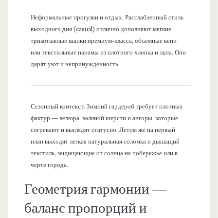
Неформальные прогулки и отдых. Расслабленный стиль
выходного дня (casual) отлично дополняют мягкие
трикотажные шапки премиум-класса, объемные кепи
или текстильные панамы из плотного хлопка и льна. Они
дарят уют и непринужденность.
Сезонный контекст. Зимний гардероб требует плотных
фактур — велюра, валяной шерсти и ангоры, которые
согревают и выглядят статусно. Летом же на первый
план выходят легкая натуральная соломка и дышащий
текстиль, защищающие от солнца на побережье или в
черте города.
Геометрия гармонии —
баланс пропорций и