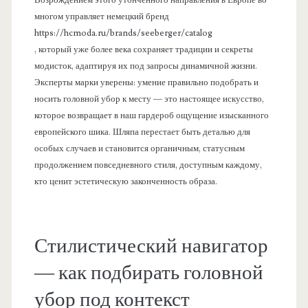
многом управляет немецкий бренд
https://hcmoda.ru/brands/seeberger/catalog
, который уже более века сохраняет традиции и секреты
модисток, адаптируя их под запросы динамичной жизни.
Эксперты марки уверены: умение правильно подобрать и
носить головной убор к месту — это настоящее искусство,
которое возвращает в наш гардероб ощущение изысканного
европейского шика. Шляпа перестает быть деталью для
особых случаев и становится органичным, статусным
продолжением повседневного стиля, доступным каждому,
кто ценит эстетическую законченность образа.
Стилистический навигатор
— как подбирать головной
убор под контекст