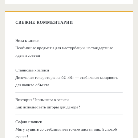
СВЕЖИЕ КОММЕНТАРИИ
Ника
к записи
Необычные предметы для мастурбации: нестандартные
идеи и советы
Станислав
к записи
Дизельные генераторы на 60 кВт — стабильная мощность
для вашего объекта
Виктория Чернышева
к записи
Как использовать шторы для декора?
София
к записи
Мяту сушить со стеблями или только листья: какой способ
лучше?