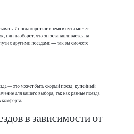
ывать. Иногда короткое время в пути может
вок, или наоборот, что он останавливается на
 пути с другими поездами — так вы сможете
.
езда — это может быть скорый поезд, купейный
ачение для вашего выбора, так как разные поезда
ь комфорта.
здов в зависимости от