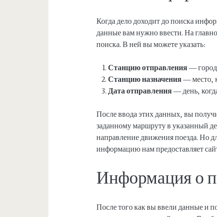
Когда дело доходит до поиска инфор
данные вам нужно ввести. На главно
поиска. В ней вы можете указать:
Станцию отправления
— город 
Станцию назначения
— место, к
Дата отправления
— день, когд
После ввода этих данных, вы получ
заданному маршруту в указанный де
направление движения поезда. Но д
информацию нам предоставляет сай
Информация о п
После того как вы ввели данные и 