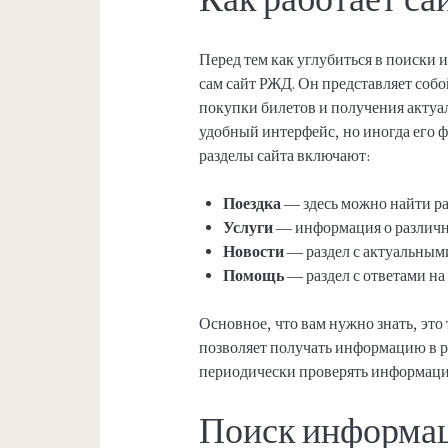
Перед тем как углубиться в поиски 
сам сайт РЖД. Он представляет соб
покупки билетов и получения актуа
удобный интерфейс, но иногда его 
разделы сайта включают:
Поездка
— здесь можно найти ра
Услуги
— информация о различн
Новости
— раздел с актуальным
Помощь
— раздел с ответами на
Основное, что вам нужно знать, это
позволяет получать информацию в 
периодически проверять информацию
Поиск информац