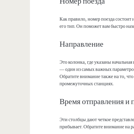
Номер поезда
Как правило, номер поезда состоит 
его тип. Он поможет вам быстро нах
Направление
Это колонка, где указаны начальная
— один из самых важных параметров,
Обратите внимание также на то, что
промежуточных станциях.
Время отправления и 
Эти столбцы дают четкое представлен
прибывает. Обратите внимание на ра