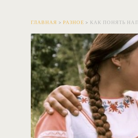
ГЛАВНАЯ
>
РАЗНОЕ
>
КАК ПОНЯТЬ НА