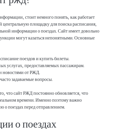
информации, стоит немного понять, как работает
ой центральную площадку для поиска расписания,
льной информации о поездах. Сайт имеет довольно
функции могут казаться непонятными. Основные
списание поездов и купить билеты.
ых услугах, предоставляемых пассажирам.
и новостями от РЖД.
 часто задаваемые вопросы.
 то, что сайт РЖД постоянно обновляется, что
реальном времени. Именно поэтому важно
 о поездах перед отправлением.
ии о поездах