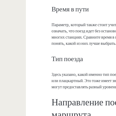
Время в пути
Параметр, который также стоит учит
означать, что поезд идет без остано
многих станциях. Сравните время в
понять, какой из них лучше выбрать
Тип поезда
Здесь указано, какой именно тип по
или плацкартный. Это тоже имеет зн
могут предоставлять разный уровен
Направление пое
маршрута