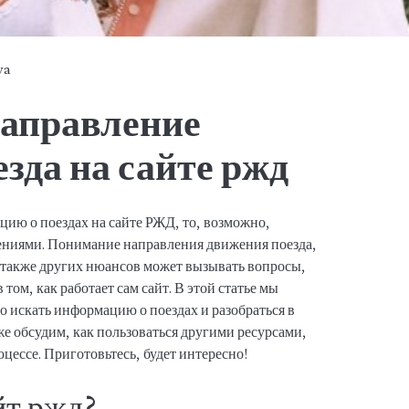
ya
направление
зда на сайте ржд
цию о поездах на сайте РЖД, то, возможно,
нениями. Понимание направления движения поезда,
 также других нюансов может вызывать вопросы,
 том, как работает сам сайт. В этой статье мы
о искать информацию о поездах и разобраться в
е обсудим, как пользоваться другими ресурсами,
оцессе. Приготовьтесь, будет интересно!
йт ржд?