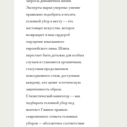
запросы динамичной жизни.
Эксперты марки уверены: умение
правильно подобрать и носить
головной убор к месту — это
настоящее искусство, которое
возвращает в наш гардероб
ощущение изысканного
европейского шика. Шляпа
перестает быть деталью для особых
случаев и становится органичным,
статусным продолжением
повседневного стиля, доступным
каждому, кто ценит эстетическую
законченность образа.
Стилистический навигатор — как
подбирать головной убор под
контекст Главное правило
современного этикета головных
уборов — абсолютное соответствие