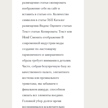
размещении статьи скопировать
изображение себе на сайт и
вставить в статью его. Количество
символов в статье 3611 Каталог
размещения Яндекс Оцените статью
Текст статьи: Копировать: Текст или
Html Cменить отображение В
современной индустрии моды
создание по-настоящему
гармоничного и завершенного
образа требует внимания к деталям.
Часто, собрав безупречную базу из
качественного пальто, элегантного
костюма или премиального
трикотажа, мы забываем о
финальном аккорде, способном
связать все элементы воедино.
Головной убор долгое время
воспринимался исключительно