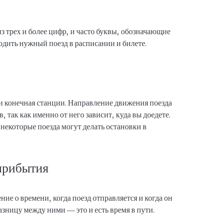
из трех и более цифр, и часто буквы, обозначающие
одить нужный поезд в расписании и билете.
 и конечная станции. Направление движения поезда
 так как именно от него зависит, куда вы доедете.
 некоторые поезда могут делать остановки в
прибытия
ие о времени, когда поезд отправляется и когда он
зницу между ними — это и есть время в пути.