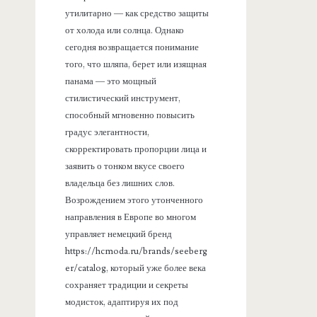
утилитарно — как средство защиты
от холода или солнца. Однако
сегодня возвращается понимание
того, что шляпа, берет или изящная
панама — это мощный
стилистический инструмент,
способный мгновенно повысить
градус элегантности,
скорректировать пропорции лица и
заявить о тонком вкусе своего
владельца без лишних слов.
Возрождением этого утонченного
направления в Европе во многом
управляет немецкий бренд
https://hcmoda.ru/brands/seeberg
er/catalog, который уже более века
сохраняет традиции и секреты
модисток, адаптируя их под