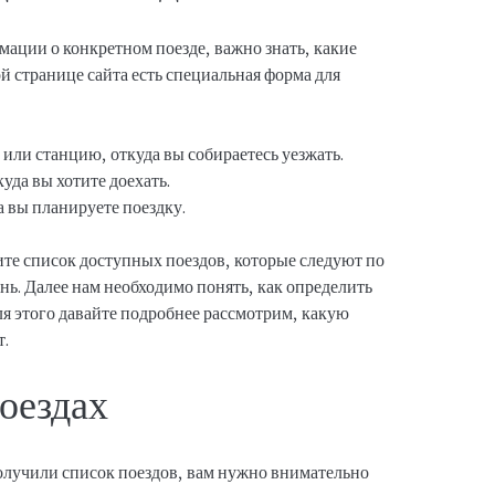
мации о конкретном поезде, важно знать, какие
й странице сайта есть специальная форма для
или станцию, откуда вы собираетесь уезжать.
уда вы хотите доехать.
а вы планируете поездку.
ите список доступных поездов, которые следуют по
нь. Далее нам необходимо понять, как определить
ля этого давайте подробнее рассмотрим, какую
т.
оездах
получили список поездов, вам нужно внимательно