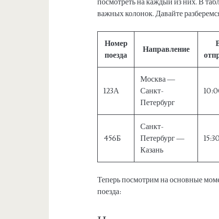
посмотреть на каждый из них. В таб
важных колонок. Давайте разберемся
Номер
Направление
поезда
отп
Москва —
123А
Санкт-
10:
Петербург
Санкт-
456Б
Петербург —
15:3
Казань
Теперь посмотрим на основные моме
поезда: