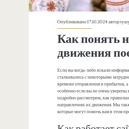
Опубликовано 17.10.2024 автор
tyat
Как понять 
движения пое
Если вы когда-либо искали информа
сталкивались с некоторыми затруд
времени отправления и прибытия, а
особенно если вы не очень уверены в
подробно рассмотрим, как правильн
направлениях их движения. Мы такж
которые могут помочь вам в этом пр
Как работает са