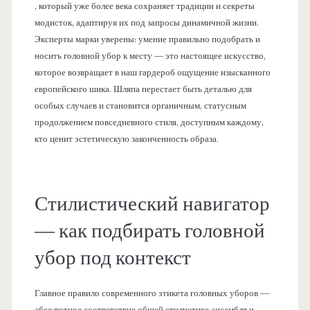
, который уже более века сохраняет традиции и секреты
модисток, адаптируя их под запросы динамичной жизни.
Эксперты марки уверены: умение правильно подобрать и
носить головной убор к месту — это настоящее искусство,
которое возвращает в наш гардероб ощущение изысканного
европейского шика. Шляпа перестает быть деталью для
особых случаев и становится органичным, статусным
продолжением повседневного стиля, доступным каждому,
кто ценит эстетическую законченность образа.
Стилистический навигатор
— как подбирать головной
убор под контекст
Главное правило современного этикета головных уборов —