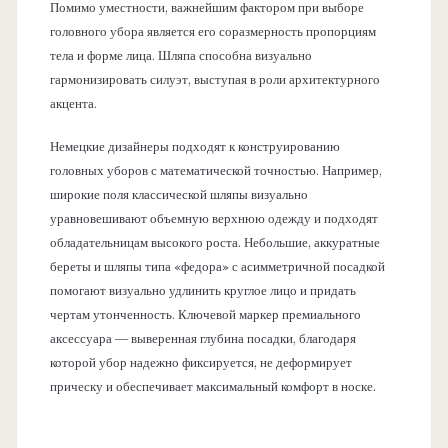
Помимо уместности, важнейшим фактором при выборе
головного убора является его соразмерность пропорциям
тела и форме лица. Шляпа способна визуально
гармонизировать силуэт, выступая в роли архитектурного
акцента.
Немецкие дизайнеры подходят к конструированию
головных уборов с математической точностью. Например,
широкие поля классической шляпы визуально
уравновешивают объемную верхнюю одежду и подходят
обладательницам высокого роста. Небольшие, аккуратные
береты и шляпы типа «федора» с асимметричной посадкой
помогают визуально удлинить круглое лицо и придать
чертам утонченность. Ключевой маркер премиального
аксессуара — выверенная глубина посадки, благодаря
которой убор надежно фиксируется, не деформирует
прическу и обеспечивает максимальный комфорт в носке.