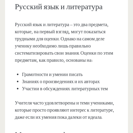
Русский язык и литература
Русский язык и литература – это два предмета,
которые, на первый взгляд, могут показаться
трудными для оценки. Однако на самом деле
ученику необходимо лишь правильно
систематизировать свои знания. Оценки по этим
предметам, как правило, основаны на:
Грамотности и умении писать
Знаниях о произведениях и их авторах
Участии в обсуждениях литературных тем
Учителя часто удовлетворены и теми учениками,
которые просто проявляют интерес к литературе,
даже если их умения пока далеки от идеала.