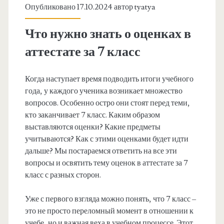
Опубликовано 17.10.2024 автор
tyatya
Что нужно знать о оценках в
аттестате за 7 класс
Когда наступает время подводить итоги учебного
года, у каждого ученика возникает множество
вопросов. Особенно остро они стоят перед теми,
кто заканчивает 7 класс. Каким образом
выставляются оценки? Какие предметы
учитываются? Как с этими оценками будет идти
дальше? Мы постараемся ответить на все эти
вопросы и освятить тему оценок в аттестате за 7
класс с разных сторон.
Уже с первого взгляда можно понять, что 7 класс –
это не просто переломный момент в отношении к
учебе, но и важная веха в учебном процессе. Этот