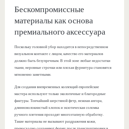
Бескомпромиссные
материалы как основа
премиального аксессуара
Поскольку головной убор находится в непосредственном
визуальном контакте с лицом, качество его материалов
должно быть безупречным. В этой зоне любые недостатки
ткани, неровные строчки или плохая фурнитура становятся
мгновенно заметными.
Для создания вневременных коллекций европейские
мастера используют только экологичные и благородные
фактуры. Тончайший шерстяной фетр, нежная ангора,
длинноволокнистый хлопок и экзотическая соломка
ручного плетения проходят многоэтапную обработку.
Такие материалы не вызывают раздражения кожи,
превосходно сохраняют форму после транспортировки в