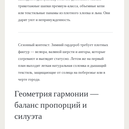
трикотажные шапки премиум-класса, объемные кепи
или текстильные панамы из плотного хлопка и льна. Они
дарят уют и непринужденность.
Сезонный контекст. Зимний гардероб требует плотных
фактур — велюра, валяной шерсти и ангоры, которые
согревают и выглядят статусно. Летом же на первый
план выходят легкая натуральная соломка и дышащий
текстиль, защищающие от солнца на побережье или в
черте города.
Геометрия гармонии —
баланс пропорций и
силуэта