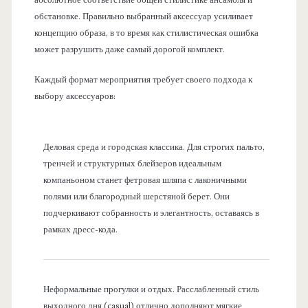
абсолютное соответствие общей стилистике ансамбля и
обстановке. Правильно выбранный аксессуар усиливает
концепцию образа, в то время как стилистическая ошибка
может разрушить даже самый дорогой комплект.
Каждый формат мероприятия требует своего подхода к
выбору аксессуаров:
Деловая среда и городская классика. Для строгих пальто,
тренчей и структурных блейзеров идеальным
компаньоном станет фетровая шляпа с лаконичными
полями или благородный шерстяной берет. Они
подчеркивают собранность и элегантность, оставаясь в
рамках дресс-кода.
Неформальные прогулки и отдых. Расслабленный стиль
выходного дня (casual) отлично дополняют мягкие