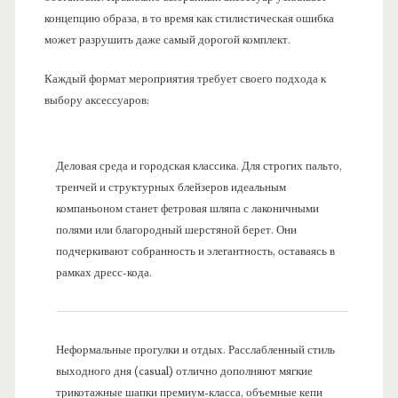
концепцию образа, в то время как стилистическая ошибка
может разрушить даже самый дорогой комплект.
Каждый формат мероприятия требует своего подхода к
выбору аксессуаров:
Деловая среда и городская классика. Для строгих пальто,
тренчей и структурных блейзеров идеальным
компаньоном станет фетровая шляпа с лаконичными
полями или благородный шерстяной берет. Они
подчеркивают собранность и элегантность, оставаясь в
рамках дресс-кода.
Неформальные прогулки и отдых. Расслабленный стиль
выходного дня (casual) отлично дополняют мягкие
трикотажные шапки премиум-класса, объемные кепи