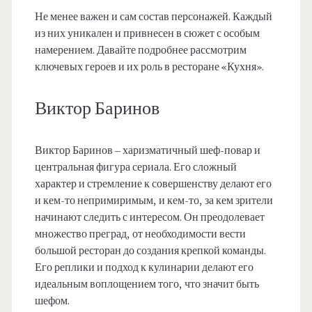
Не менее важен и сам состав персонажей. Каждый
из них уникален и привнесен в сюжет с особым
намерением. Давайте подробнее рассмотрим
ключевых героев и их роль в ресторане «Кухня».
Виктор Баринов
Виктор Баринов – харизматичный шеф-повар и
центральная фигура сериала. Его сложный
характер и стремление к совершенству делают его
и кем-то непримиримым, и кем-то, за кем зрители
начинают следить с интересом. Он преодолевает
множество преград, от необходимости вести
большой ресторан до создания крепкой команды.
Его реплики и подход к кулинарии делают его
идеальным воплощением того, что значит быть
шефом.