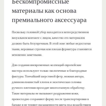
Бескомпромиссные
материалы как основа
премиального аксессуара
Поскольку головной убор находится в непосредственном
визуальном контакте с лицом, качество его материалов
должно быть безупречным. В этой зоне любые недостатки
ткани, неровные строчки или плохая фурнитура становятся
мгновенно заметными.
Для создания вневременных коллекций европейские
мастера используют только экологичные и благородные
фактуры. Тончайший шерстяной фетр, нежная ангора,
длинноволокнистый хлопок и экзотическая соломка
ручного плетения проходят многоэтапную обработку.
Такие материалы не вызывают раздражения кожи,
превосходно сохраняют форму после транспортировки в
багаже и не теряют насыщенности цвета под воздействием