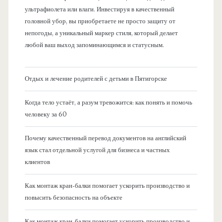
ультрафиолета или влаги. Инвестируя в качественный
головной убор, вы приобретаете не просто защиту от
непогоды, а уникальный маркер стиля, который делает
любой ваш выход запоминающимся и статусным.
Отдых и лечение родителей с детьми в Пятигорске
Когда тело устаёт, а разум тревожится: как понять и помочь
человеку за 60
Почему качественный перевод документов на английский
язык стал отдельной услугой для бизнеса и частных
клиентов
Как монтаж кран-балки помогает ускорить производство и
повысить безопасность на объекте
Как монтаж кран-балки помогает ускорить производство и