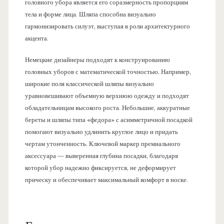
головного убора является его соразмерность пропорциям
тела и форме лица. Шляпа способна визуально
гармонизировать силуэт, выступая в роли архитектурного
акцента.
Немецкие дизайнеры подходят к конструированию
головных уборов с математической точностью. Например,
широкие поля классической шляпы визуально
уравновешивают объемную верхнюю одежду и подходят
обладательницам высокого роста. Небольшие, аккуратные
береты и шляпы типа «федора» с асимметричной посадкой
помогают визуально удлинить круглое лицо и придать
чертам утонченность. Ключевой маркер премиального
аксессуара — выверенная глубина посадки, благодаря
которой убор надежно фиксируется, не деформирует
прическу и обеспечивает максимальный комфорт в носке.