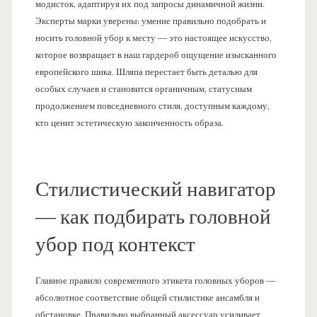
модисток, адаптируя их под запросы динамичной жизни.
Эксперты марки уверены: умение правильно подобрать и
носить головной убор к месту — это настоящее искусство,
которое возвращает в наш гардероб ощущение изысканного
европейского шика. Шляпа перестает быть деталью для
особых случаев и становится органичным, статусным
продолжением повседневного стиля, доступным каждому,
кто ценит эстетическую законченность образа.
Стилистический навигатор
— как подбирать головной
убор под контекст
Главное правило современного этикета головных уборов —
абсолютное соответствие общей стилистике ансамбля и
обстановке. Правильно выбранный аксессуар усиливает