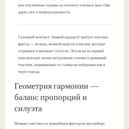
или текстильные панамы из плотного хлопка и льна. Они
дарят уют и непринужденность.
Сезонный контекст. Зимний гардероб требует плотных
фактур — велюра, валяной шерсти и ангоры, которые
согревают и выглядят статусно. Летом же на первый
план выходят легкая натуральная соломка и дышащий
текстиль, защищающие от солнца на побережье или в
черте города.
Геометрия гармонии —
баланс пропорций и
силуэта
Помимо уместности, важнейшим фактором при выборе