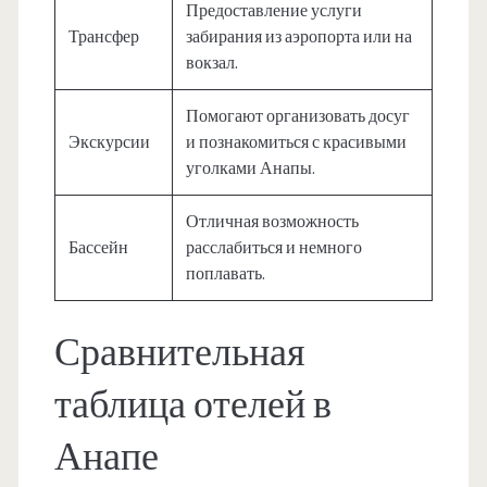
Предоставление услуги
Трансфер
забирания из аэропорта или на
вокзал.
Помогают организовать досуг
Экскурсии
и познакомиться с красивыми
уголками Анапы.
Отличная возможность
Бассейн
расслабиться и немного
поплавать.
Сравнительная
таблица отелей в
Анапе