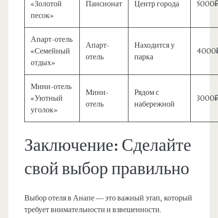
«Золотой
Пансионат
Центр города
5000
песок»
Апарт-отель
Апарт-
Находится у
«Семейный
4000
отель
парка
отдых»
Мини-отель
Мини-
Рядом с
«Уютный
3000
отель
набережной
уголок»
Заключение: Сделайте
свой выбор правильно
Выбор отеля в Анапе — это важный этап, который
требует внимательности и взвешенности.