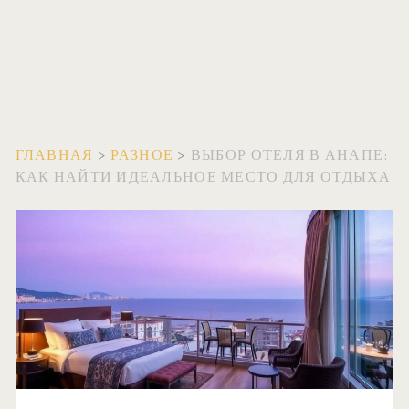
ГЛАВНАЯ
>
РАЗНОЕ
>
ВЫБОР ОТЕЛЯ В АНАПЕ:
КАК НАЙТИ ИДЕАЛЬНОЕ МЕСТО ДЛЯ ОТДЫХА