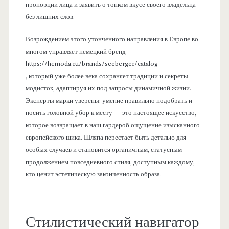
пропорции лица и заявить о тонком вкусе своего владельца
без лишних слов.
Возрождением этого утонченного направления в Европе во
многом управляет немецкий бренд
https://hcmoda.ru/brands/seeberger/catalog
, который уже более века сохраняет традиции и секреты
модисток, адаптируя их под запросы динамичной жизни.
Эксперты марки уверены: умение правильно подобрать и
носить головной убор к месту — это настоящее искусство,
которое возвращает в наш гардероб ощущение изысканного
европейского шика. Шляпа перестает быть деталью для
особых случаев и становится органичным, статусным
продолжением повседневного стиля, доступным каждому,
кто ценит эстетическую законченность образа.
Стилистический навигатор