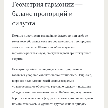
Геометрия гармонии —
баланс пропорций и
силуэта
Помимо уместности, важнейшим фактором при выборе
головного убора является его соразмерность пропорциям
тела и форме лица. Шляпа способна визуально
гармонизировать силуэт, выступая в роли архитектурного
акцента.
Немецкие дизайнеры подходят к конструированию
головных уборов с математической точностью. Например,
широкие поля классической шляпы визуально
уравновешивают объемную верхнюю одежду и подходят
обладательницам высокого роста. Небольшие, аккуратные
береты и шляпы типа «федора» с асимметричной посадкой
помогают визуально удлинить круглое лицо и придать