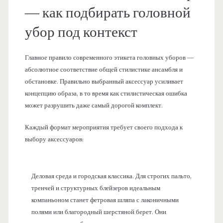
— как подбирать головной
убор под контекст
Главное правило современного этикета головных уборов —
абсолютное соответствие общей стилистике ансамбля и
обстановке. Правильно выбранный аксессуар усиливает
концепцию образа, в то время как стилистическая ошибка
может разрушить даже самый дорогой комплект.
Каждый формат мероприятия требует своего подхода к
выбору аксессуаров:
Деловая среда и городская классика. Для строгих пальто,
тренчей и структурных блейзеров идеальным
компаньоном станет фетровая шляпа с лаконичными
полями или благородный шерстяной берет. Они