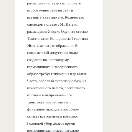
размещении статьи скопировать
изображение себе на сайт и
вставить в статью его. Количество
символов в статье 3611 Каталог
размещения Яндекс Оцените статью
Текст статьи: Копировать: Текст или
Html Cменить отображение В
современной индустрии моды
создание по-настоящему
гармоничного и завершенного
образа требует внимания к деталям.
Часто, собрав безупречную базу из
качественного пальто, элегантного
костюма или премиального
трикотажа, мы забываем о
финальном аккорде, способном
связать все элементы воедино.
Головной убор долгое время
воспринимался исключительно