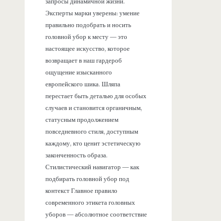
запросы динамичной жизни.
Эксперты марки уверены: умение
правильно подобрать и носить
головной убор к месту — это
настоящее искусство, которое
возвращает в наш гардероб
ощущение изысканного
европейского шика. Шляпа
перестает быть деталью для особых
случаев и становится органичным,
статусным продолжением
повседневного стиля, доступным
каждому, кто ценит эстетическую
законченность образа.
Стилистический навигатор — как
подбирать головной убор под
контекст Главное правило
современного этикета головных
уборов — абсолютное соответствие