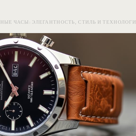
НЫЕ ЧАСЫ: ЭЛЕГАНТНОСТЬ, СТИЛЬ И ТЕХНОЛОГ