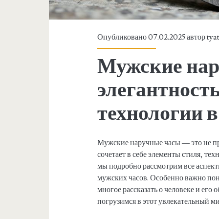
Опубликовано 07.02.2025 автор
tya
Мужские нар
элегантность
технологии в
Мужские наручные часы — это не про
сочетает в себе элементы стиля, тех
мы подробно рассмотрим все аспект
мужских часов. Особенно важно поня
многое рассказать о человеке и его 
погрузимся в этот увлекательный ми