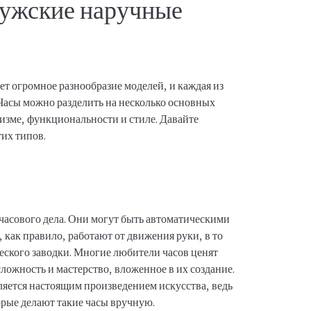
ужские наручные
т огромное разнообразие моделей, и каждая из
 Часы можно разделить на несколько основных
низме, функциональности и стиле. Давайте
тих типов.
часового дела. Они могут быть автоматическими
как правило, работают от движения руки, в то
еского заводки. Многие любители часов ценят
ложность и мастерство, вложенное в их создание.
яется настоящим произведением искусства, ведь
орые делают такие часы вручную.