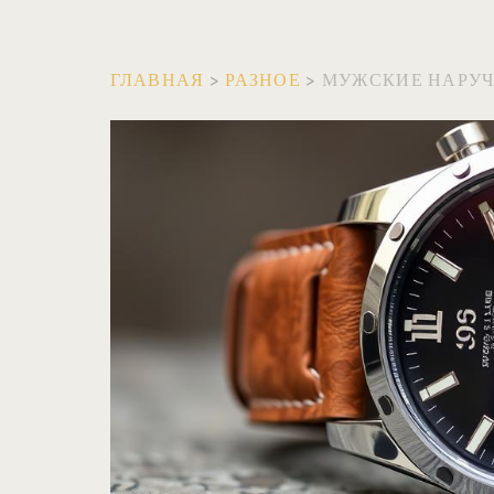
ГЛАВНАЯ
>
РАЗНОЕ
>
МУЖСКИЕ НАРУЧ