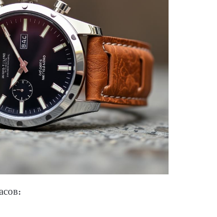
асов: