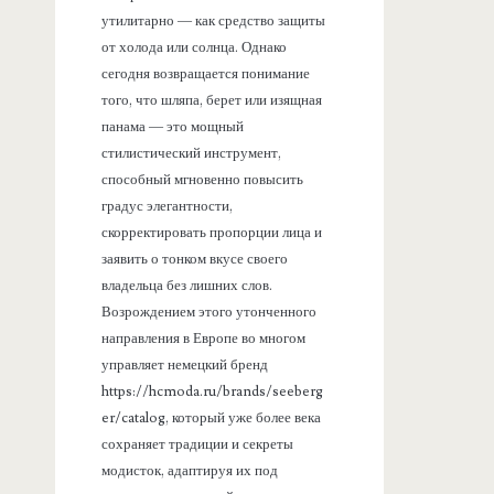
утилитарно — как средство защиты
от холода или солнца. Однако
сегодня возвращается понимание
того, что шляпа, берет или изящная
панама — это мощный
стилистический инструмент,
способный мгновенно повысить
градус элегантности,
скорректировать пропорции лица и
заявить о тонком вкусе своего
владельца без лишних слов.
Возрождением этого утонченного
направления в Европе во многом
управляет немецкий бренд
https://hcmoda.ru/brands/seeberg
er/catalog, который уже более века
сохраняет традиции и секреты
модисток, адаптируя их под