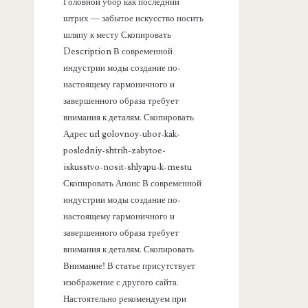
а
Головной убор как последний
штрих — забытое искусство носить
н
шляпу к месту Скопировать
Description В современной
е
индустрии моды создание по-
настоящему гармоничного и
л
завершенного образа требует
внимания к деталям. Скопировать
ь
Адрес url golovnoy-ubor-kak-
posledniy-shtrih-zabytoe-
iskusstvo-nosit-shlyapu-k-mestu
Скопировать Анонс В современной
индустрии моды создание по-
настоящему гармоничного и
завершенного образа требует
внимания к деталям. Скопировать
Внимание! В статье присутствует
изображение с другого сайта.
Настоятельно рекомендуем при