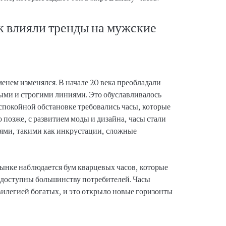
к влияли тренды на мужские
енем изменялся. В начале 20 века преобладали
ыми и строгими линиями. Это обуславливалось
покойной обстановке требовались часы, которые
 позже, с развитием моды и дизайна, часы стали
ями, такими как инкрустации, сложные
рынке наблюдается бум кварцевых часов, которые
и доступны большинству потребителей. Часы
илегией богатых, и это открыло новые горизонты