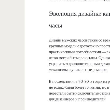
Эволюция дизайна: ка
часы
Дизайн мужских часов также со врем
крупные модели с достаточно прост
практическими потребностями — в с
легко могли быть прочитаны. Однако
украшаться дополнительными детал
механизмы и уникальные ремешки.
В последствии, в 70-80-х годах на 
не только были более точными, но 
перестали быть исключительно прив
для дизайнеров и производителей.