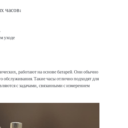
х часов:
ь
ь
м уходе
ических, работают на основе батарей. Они обычно
о обслуживания. Такие часы отлично подходят для
вляются с задачами, связанными с измерением