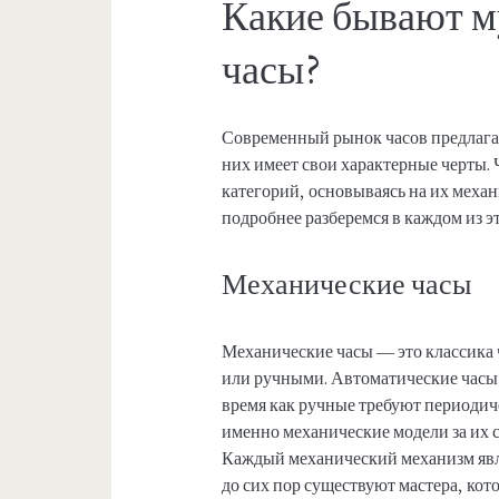
Какие бывают м
часы?
Современный рынок часов предлагае
них имеет свои характерные черты.
категорий, основываясь на их меха
подробнее разберемся в каждом из э
Механические часы
Механические часы — это классика 
или ручными. Автоматические часы, 
время как ручные требуют периодич
именно механические модели за их с
Каждый механический механизм явл
до сих пор существуют мастера, кот