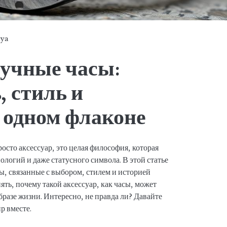
tya
учные часы:
, стиль и
 одном флаконе
сто аксессуар, это целая философия, которая
нологий и даже статусного символа. В этой статье
ы, связанные с выбором, стилем и историей
ть, почему такой аксессуар, как часы, может
образе жизни. Интересно, не правда ли? Давайте
р вместе.