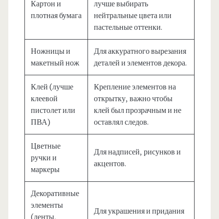
Картон и
лучше выбирать
плотная бумага
нейтральные цвета или
пастельные оттенки.
Ножницы и
Для аккуратного вырезания
макетный нож
деталей и элементов декора.
Клей (лучше
Крепление элементов на
клеевой
открытку, важно чтобы
пистолет или
клей был прозрачным и не
ПВА)
оставлял следов.
Цветные
Для надписей, рисунков и
ручки и
акцентов.
маркеры
Декоративные
элементы
Для украшения и придания
(ленты,