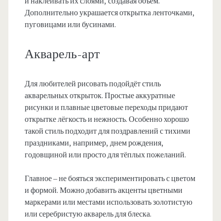
и наклеивать их слоями, создавая объём.
Дополнительно украшается открытка ленточками,
пуговицами или бусинами.
Акварель-арт
Для любителей рисовать подойдёт стиль
акварельных открыток. Простые аккуратные
рисунки и плавные цветовые переходы придают
открытке лёгкость и нежность. Особенно хорошо
такой стиль подходит для поздравлений с тихими
праздниками, например, днем рождения,
годовщиной или просто для тёплых пожеланий.
Главное – не бояться экспериментировать с цветом
и формой. Можно добавить акценты цветными
маркерами или местами использовать золотистую
или серебристую акварель для блеска.