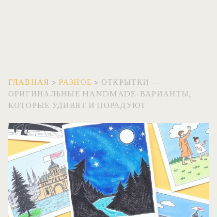
ГЛАВНАЯ
>
РАЗНОЕ
>
ОТКРЫТКИ —
ОРИГИНАЛЬНЫЕ HANDMADE-ВАРИАНТЫ,
КОТОРЫЕ УДИВЯТ И ПОРАДУЮТ