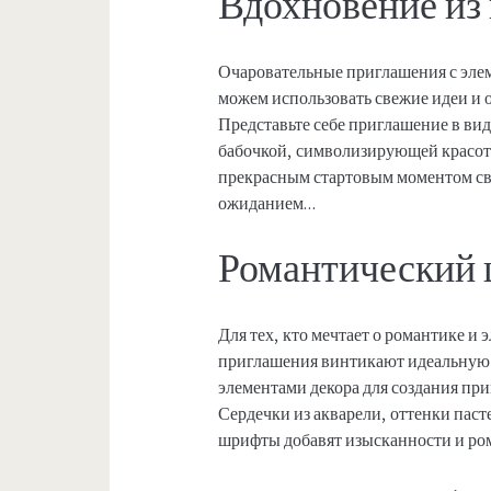
Вдохновение из
Очаровательные приглашения с эле
можем использовать свежие идеи и 
Представьте себе приглашение в ви
бабочкой, символизирующей красоту
прекрасным стартовым моментом св
ожиданием…
Романтический
Для тех, кто мечтает о романтике и
приглашения винтикают идеальную а
элементами декора для создания пр
Сердечки из акварели, оттенки пас
шрифты добавят изысканности и ро