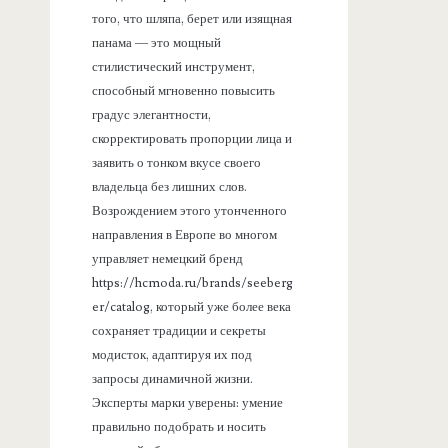
того, что шляпа, берет или изящная
панама — это мощный
стилистический инструмент,
способный мгновенно повысить
градус элегантности,
скорректировать пропорции лица и
заявить о тонком вкусе своего
владельца без лишних слов.
Возрождением этого утонченного
направления в Европе во многом
управляет немецкий бренд
https://hcmoda.ru/brands/seeberg
er/catalog, который уже более века
сохраняет традиции и секреты
модисток, адаптируя их под
запросы динамичной жизни.
Эксперты марки уверены: умение
правильно подобрать и носить