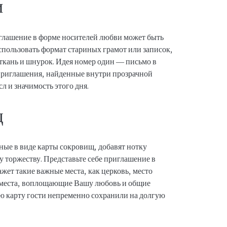
и
иглашение в форме носителей любви может быть
пользовать формат стариных грамот или записок,
кань и шнурок. Идея номер один — письмо в
приглашения, найденные внутри прозрачной
 и значимость этого дня.
щ
ые в виде карты сокровищ, добавят нотку
 торжеству. Представьте себе приглашение в
жет такие важные места, как церковь, место
 места, воплощающие Вашу любовь и общие
ю карту гости непременно сохранили на долгую