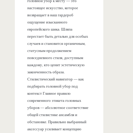
головной убор к месту — это
настоящее искусство, которое
возвращает в наш гардероб
ощущение изысканного
европейского шика. Шляпа
перестает быть деталью для особых
случаев и становится органичным,
статусным продолжением
повседневного стиля, доступным
каждому, кто ценит эстетическую
законченность образа.
Стилистический навигатор — как
подбирать головной убор под
контекст Главное правило
современного этикета головных
уборов — абсолютное соответствие
общей стилистике ансамбля и
обстановке. Правильно выбранный
аксессуар усиливает концепцию