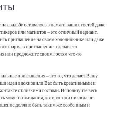
иты
на свадьбу оставалось в памяти ваших гостей даже
стикеров или магнитов – это отличный вариант.
ить приглашение на своем холодильнике или даже
ного шарма в приглашение, сделав его
я или предложите своим гостям что-то
альные приглашения – это то, что делает Вашу
наши идеи вдохновили Вас быть креативными и
нтакте с близкими гостями. Используйте весь
ать момент ожидания, которое они никогда не
глашение должно быть таким же особенным и