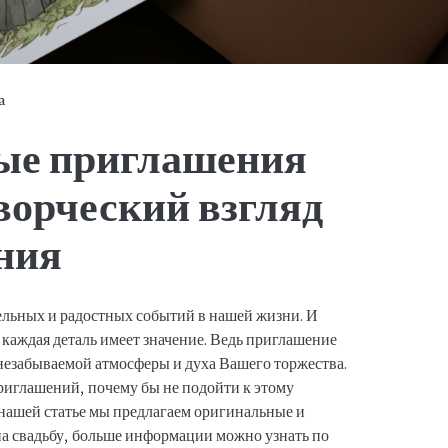
a
ые приглашения
творческий взгляд
ния
тельных и радостных событий в нашей жизни. И
 каждая деталь имеет значение. Ведь приглашение
незабываемой атмосферы и духа Вашего торжества.
иглашений, почему бы не подойти к этому
нашей статье мы предлагаем оригинальные и
а свадьбу, больше информации можно узнать по