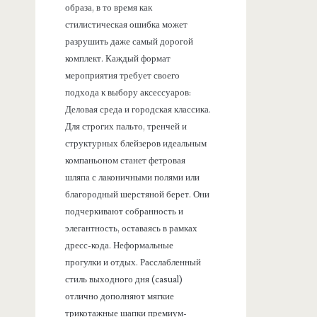
образа, в то время как
стилистическая ошибка может
разрушить даже самый дорогой
комплект. Каждый формат
мероприятия требует своего
подхода к выбору аксессуаров:
Деловая среда и городская классика.
Для строгих пальто, тренчей и
структурных блейзеров идеальным
компаньоном станет фетровая
шляпа с лаконичными полями или
благородный шерстяной берет. Они
подчеркивают собранность и
элегантность, оставаясь в рамках
дресс-кода. Неформальные
прогулки и отдых. Расслабленный
стиль выходного дня (casual)
отлично дополняют мягкие
трикотажные шапки премиум-