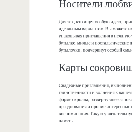
Носители любв
Для тех, кто ищет особую идею, пр
идеальным вариантом. Вы можете ис
упаковывая приглашения в нежную т
бутылке: милые и ностальгические 
бутылочки, подчеркнут особый смысл
Карты сокрови
Свадебные приглашения, выполненн
таинственности и волнения к вашему
форме скролла, развернувшееся пока
празднования и прочие интересные
воспоминания. Такую увлекательну
память.