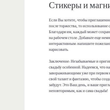
Стикеры и магн
Если Вы хотите, чтобы приглашение 
после торжества, то использование 
Благодаря им, каждый может сохран
на рабочем столе. Добавьте еще нем
интерактивным: напишите пожелани
нарисовать.
Заключение: Незабываемые и оригин
свадьбу особенной. Надеемся, что 
завораживающими уже при первом ко
свой талант и фантазию, чтобы созд
забудут. Это Ваш день, и ваше при
неповторимым, как и сама свадьба!