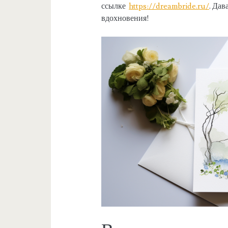
ссылке
https://dreambride.ru/
. Дав
вдохновения!