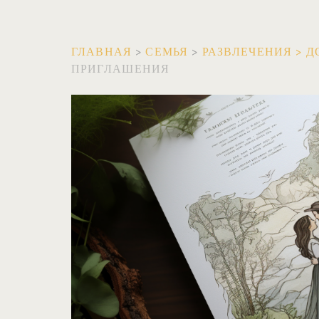
ГЛАВНАЯ
>
СЕМЬЯ
>
РАЗВЛЕЧЕНИЯ
>
Д
ПРИГЛАШЕНИЯ