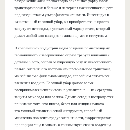
раздражения кожи, превосходно сохраняют форму после
транспортировки в багаже и не теряют насыщенности цвета
под воздействием ультрафиолета или влаги. Инвестируя в
качественный головной убор, вы приобретаете не просто
защиту от непогоды, а уникальный маркер стиля, который
делает любой ваш выход запоминающимся и статусным.
В современной индустрии моды создание по-настоящему
гармоничного и завершенного образа требует внимания к
деталям. Часто, собрав безупречную базу из качественного
пальто, элегантного костюма или премиального трикотажа,
мы забываем о финальном аккорде, способном связать все
элементы воедино. Головной убор долгое время
воспринимался исключительно утилитарно — как средство
защиты от холода или солнца. Однако сегодня возвращается
понимание того, что шляпа, берет или изящная панама —
это мощный стилистический инструмент, способный
мгновенно повысить градус элегантности, скорректировать
пропорции лица и заявить о тонком вкусе своего владельца