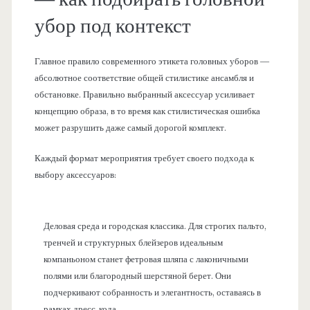
убор под контекст
Главное правило современного этикета головных уборов —
абсолютное соответствие общей стилистике ансамбля и
обстановке. Правильно выбранный аксессуар усиливает
концепцию образа, в то время как стилистическая ошибка
может разрушить даже самый дорогой комплект.
Каждый формат мероприятия требует своего подхода к
выбору аксессуаров:
Деловая среда и городская классика. Для строгих пальто,
тренчей и структурных блейзеров идеальным
компаньоном станет фетровая шляпа с лаконичными
полями или благородный шерстяной берет. Они
подчеркивают собранность и элегантность, оставаясь в
рамках дресс-кода.