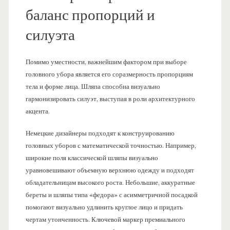
баланс пропорций и
силуэта
Помимо уместности, важнейшим фактором при выборе
головного убора является его соразмерность пропорциям
тела и форме лица. Шляпа способна визуально
гармонизировать силуэт, выступая в роли архитектурного
акцента.
Немецкие дизайнеры подходят к конструированию
головных уборов с математической точностью. Например,
широкие поля классической шляпы визуально
уравновешивают объемную верхнюю одежду и подходят
обладательницам высокого роста. Небольшие, аккуратные
береты и шляпы типа «федора» с асимметричной посадкой
помогают визуально удлинить круглое лицо и придать
чертам утонченность. Ключевой маркер премиального