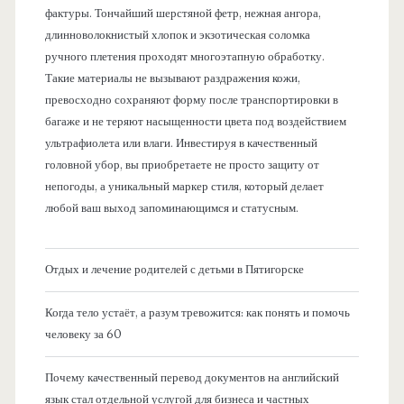
фактуры. Тончайший шерстяной фетр, нежная ангора,
длинноволокнистый хлопок и экзотическая соломка
ручного плетения проходят многоэтапную обработку.
Такие материалы не вызывают раздражения кожи,
превосходно сохраняют форму после транспортировки в
багаже и не теряют насыщенности цвета под воздействием
ультрафиолета или влаги. Инвестируя в качественный
головной убор, вы приобретаете не просто защиту от
непогоды, а уникальный маркер стиля, который делает
любой ваш выход запоминающимся и статусным.
Отдых и лечение родителей с детьми в Пятигорске
Когда тело устаёт, а разум тревожится: как понять и помочь
человеку за 60
Почему качественный перевод документов на английский
язык стал отдельной услугой для бизнеса и частных