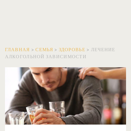
ГЛАВНАЯ
>
СЕМЬЯ
>
ЗДОРОВЬЕ
>
ЛЕЧЕНИЕ
АЛКОГОЛЬНОЙ ЗАВИСИМОСТИ