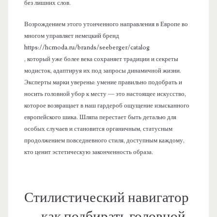
без лишних слов.
Возрождением этого утонченного направления в Европе во
многом управляет немецкий бренд
https://hcmoda.ru/brands/seeberger/catalog
, который уже более века сохраняет традиции и секреты
модисток, адаптируя их под запросы динамичной жизни.
Эксперты марки уверены: умение правильно подобрать и
носить головной убор к месту — это настоящее искусство,
которое возвращает в наш гардероб ощущение изысканного
европейского шика. Шляпа перестает быть деталью для
особых случаев и становится органичным, статусным
продолжением повседневного стиля, доступным каждому,
кто ценит эстетическую законченность образа.
Стилистический навигатор
— как подбирать головной