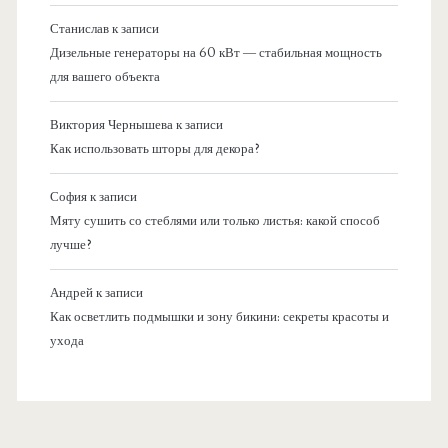
Станислав
к записи
Дизельные генераторы на 60 кВт — стабильная мощность
для вашего объекта
Виктория Чернышева
к записи
Как использовать шторы для декора?
София
к записи
Мяту сушить со стеблями или только листья: какой способ
лучше?
Андрей
к записи
Как осветлить подмышки и зону бикини: секреты красоты и
ухода