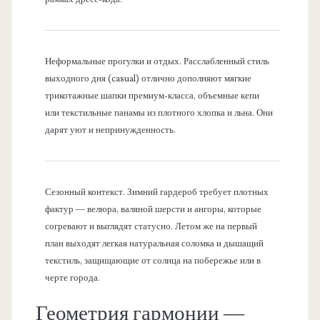
Неформальные прогулки и отдых. Расслабленный стиль
выходного дня (casual) отлично дополняют мягкие
трикотажные шапки премиум-класса, объемные кепи
или текстильные панамы из плотного хлопка и льна. Они
дарят уют и непринужденность.
Сезонный контекст. Зимний гардероб требует плотных
фактур — велюра, валяной шерсти и ангоры, которые
согревают и выглядят статусно. Летом же на первый
план выходят легкая натуральная соломка и дышащий
текстиль, защищающие от солнца на побережье или в
черте города.
Геометрия гармонии —