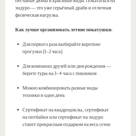
песчаные дюны и красивые виды. Покататься на
эндуро — это уже серьёзный драйв и отличная
физическая нагрузка.
Как лучше организовать летние покатушки:
Для первого раза выбирайте короткие
прогулки (1–2 часа)
Для компании друзей или дня рождения —
берите туры на 3–4 часа с пикником
Можно комбинировать разные виды
техники в один день
Сертификат на квадроциклы, сертификат
на питбайки или сертификат на эндуро
станет прекрасным подарком на весь сезон