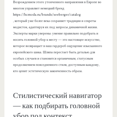
Возрождением этого утонченного направления в Европе во
многом управляет немецкий бренд
https://hcmoda.ru/brands/seeberger/catalog
, который уже более века сохраняет традиции и секреты
модисток, адаптируя их под запросы динамичной жизни.
Эксперты марки уверены: умение правильно подобрать и
носить головной убор к месту — это настоящее искусство,
которое возвращает в наш гардероб ощущение изысканного
европейского шика. Шляпа перестает быть деталью для
особых случаев и становится органичным, статусным
продолжением повседневного стиля, доступным каждому,
кто ценит эстетическую законченность образа.
Стилистический навигатор
— как подбирать головной
убор под контекст