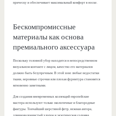
прическу и обеспечивает максимальный комфорт в носке.
Бескомпромиссные
материалы как основа
премиального аксессуара
Поскольку головной убор находится в непосредственном
визуальном контакте с лицом, качество его материалов
должно быть безупречным. В этой зоне любые недостатки
ткани, неровные строчки или плохая фурнитура становятся
мгновенно заметными.
Для создания вневременных коллекций европейские
мастера используют только экологичные и благородные
фактуры. Тончайший шерстяной фетр, нежная ангора,
длинноволокнистый хлопок и экзотическая соломка