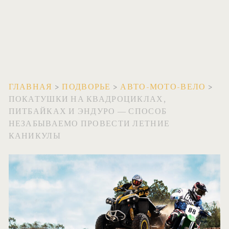
ГЛАВНАЯ
>
ПОДВОРЬЕ
>
АВТО-МОТО-ВЕЛО
>
ПОКАТУШКИ НА КВАДРОЦИКЛАХ,
ПИТБАЙКАХ И ЭНДУРО — СПОСОБ
НЕЗАБЫВАЕМО ПРОВЕСТИ ЛЕТНИЕ
КАНИКУЛЫ