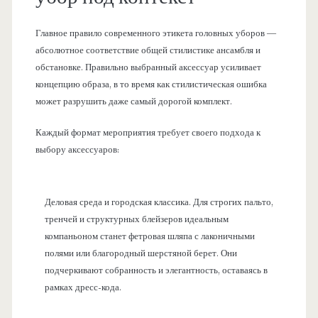
Главное правило современного этикета головных уборов —
абсолютное соответствие общей стилистике ансамбля и
обстановке. Правильно выбранный аксессуар усиливает
концепцию образа, в то время как стилистическая ошибка
может разрушить даже самый дорогой комплект.
Каждый формат мероприятия требует своего подхода к
выбору аксессуаров:
Деловая среда и городская классика. Для строгих пальто,
тренчей и структурных блейзеров идеальным
компаньоном станет фетровая шляпа с лаконичными
полями или благородный шерстяной берет. Они
подчеркивают собранность и элегантность, оставаясь в
рамках дресс-кода.