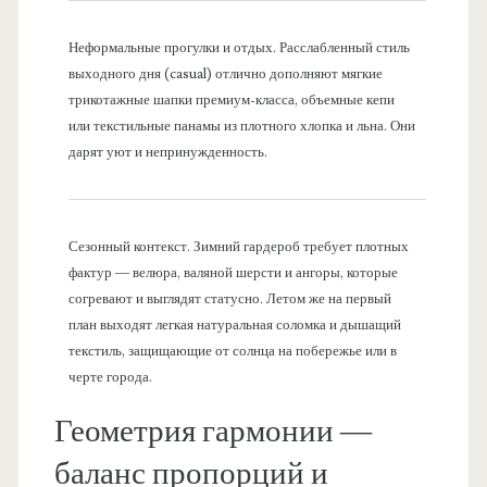
Неформальные прогулки и отдых. Расслабленный стиль
выходного дня (casual) отлично дополняют мягкие
трикотажные шапки премиум-класса, объемные кепи
или текстильные панамы из плотного хлопка и льна. Они
дарят уют и непринужденность.
Сезонный контекст. Зимний гардероб требует плотных
фактур — велюра, валяной шерсти и ангоры, которые
согревают и выглядят статусно. Летом же на первый
план выходят легкая натуральная соломка и дышащий
текстиль, защищающие от солнца на побережье или в
черте города.
Геометрия гармонии —
баланс пропорций и