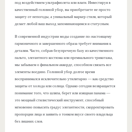
под воздействием ультрафиолета или влаги. Инвестируя в
качественный головной убор, вы приобретаете не просто
защиту от непогоды, а уникальный маркер стиля, который
делает любой ваш выход запоминающимся и статусным.
В современной индустрии моды создание по-настоящему
гармоничного и завершенного образа требует внимания к
деталям. Часто, собрав безупречную базу из качественного
пальто, элегантного костюма или премиального трикотажа,
мы забываем о финальном аккорде, способном связать все
элементы воедино. Головной убор долгое время
воспринимался исключительно утилитарно — как средство
защиты от холода или солнца. Однако сегодня возвращается
понимание того, что шляпа, берет или изящная панама —
это мощный стилистический инструмент, способный
мгновенно повысить градус элегантности, скорректировать
пропорции лица и заявить о тонком вкусе своего владельца
без лишних слов.