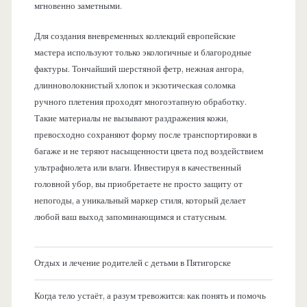
мгновенно заметными.
Для создания вневременных коллекций европейские
мастера используют только экологичные и благородные
фактуры. Тончайший шерстяной фетр, нежная ангора,
длинноволокнистый хлопок и экзотическая соломка
ручного плетения проходят многоэтапную обработку.
Такие материалы не вызывают раздражения кожи,
превосходно сохраняют форму после транспортировки в
багаже и не теряют насыщенности цвета под воздействием
ультрафиолета или влаги. Инвестируя в качественный
головной убор, вы приобретаете не просто защиту от
непогоды, а уникальный маркер стиля, который делает
любой ваш выход запоминающимся и статусным.
Отдых и лечение родителей с детьми в Пятигорске
Когда тело устаёт, а разум тревожится: как понять и помочь