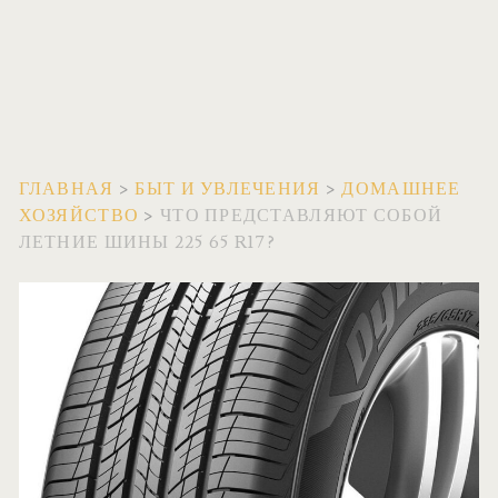
ГЛАВНАЯ
>
БЫТ И УВЛЕЧЕНИЯ
>
ДОМАШНЕЕ
ХОЗЯЙСТВО
>
ЧТО ПРЕДСТАВЛЯЮТ СОБОЙ
ЛЕТНИЕ ШИНЫ 225 65 R17?