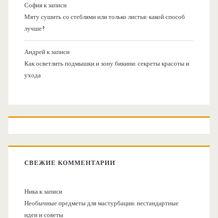
София
к записи
Мяту сушить со стеблями или только листья: какой способ
лучше?
Андрей
к записи
Как осветлить подмышки и зону бикини: секреты красоты и
ухода
СВЕЖИЕ КОММЕНТАРИИ
Ника
к записи
Необычные предметы для мастурбации: нестандартные
идеи и советы