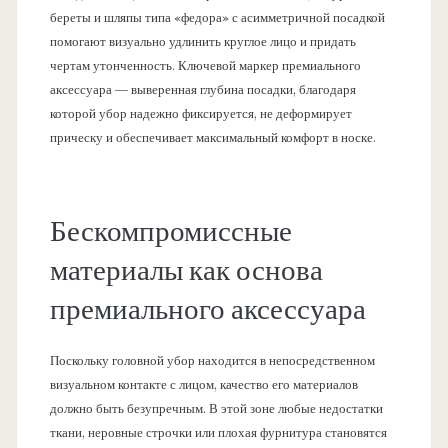
береты и шляпы типа «федора» с асимметричной посадкой
помогают визуально удлинить круглое лицо и придать
чертам утонченность. Ключевой маркер премиального
аксессуара — выверенная глубина посадки, благодаря
которой убор надежно фиксируется, не деформирует
прическу и обеспечивает максимальный комфорт в носке.
Бескомпромиссные
материалы как основа
премиального аксессуара
Поскольку головной убор находится в непосредственном
визуальном контакте с лицом, качество его материалов
должно быть безупречным. В этой зоне любые недостатки
ткани, неровные строчки или плохая фурнитура становятся