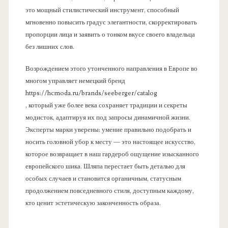
это мощный стилистический инструмент, способный
мгновенно повысить градус элегантности, скорректировать
пропорции лица и заявить о тонком вкусе своего владельца
без лишних слов.
Возрождением этого утонченного направления в Европе во
многом управляет немецкий бренд
https://hcmoda.ru/brands/seeberger/catalog
, который уже более века сохраняет традиции и секреты
модисток, адаптируя их под запросы динамичной жизни.
Эксперты марки уверены: умение правильно подобрать и
носить головной убор к месту — это настоящее искусство,
которое возвращает в наш гардероб ощущение изысканного
европейского шика. Шляпа перестает быть деталью для
особых случаев и становится органичным, статусным
продолжением повседневного стиля, доступным каждому,
кто ценит эстетическую законченность образа.