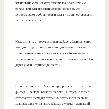
компаньоном станет фетровая шляпа с лаконичными
полями или благородный шерстяной берет. Они
подчеркивают собранность и элегантность, оставаясь в
рамках дресс-кода.
Неформальные прогулки и отдых. Расслабленный стиль
выходного дня (casual) отлично дополняют мягкие
трикотажные шапки премиум-класса, объемные кепи
или текстильные панамы из плотного хлопка и льна. Они
дарят уют и непринужденность.
Сезонный контекст. Зимний гардероб требует плотных
фактур — велюра, валяной шерсти и ангоры, которые
согревают и выглядят статусно. Летом же на первый
план выходят легкая натуральная соломка и дышащий