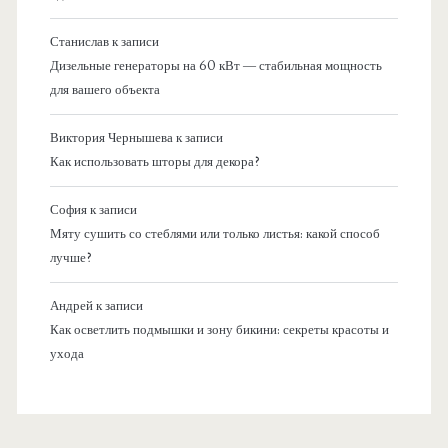
Станислав
к записи
Дизельные генераторы на 60 кВт — стабильная мощность
для вашего объекта
Виктория Чернышева
к записи
Как использовать шторы для декора?
София
к записи
Мяту сушить со стеблями или только листья: какой способ
лучше?
Андрей
к записи
Как осветлить подмышки и зону бикини: секреты красоты и
ухода