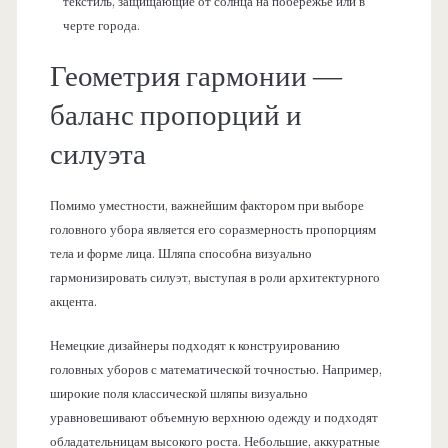
текстиль, защищающие от солнца на побережье или в
черте города.
Геометрия гармонии —
баланс пропорций и
силуэта
Помимо уместности, важнейшим фактором при выборе
головного убора является его соразмерность пропорциям
тела и форме лица. Шляпа способна визуально
гармонизировать силуэт, выступая в роли архитектурного
акцента.
Немецкие дизайнеры подходят к конструированию
головных уборов с математической точностью. Например,
широкие поля классической шляпы визуально
уравновешивают объемную верхнюю одежду и подходят
обладательницам высокого роста. Небольшие, аккуратные