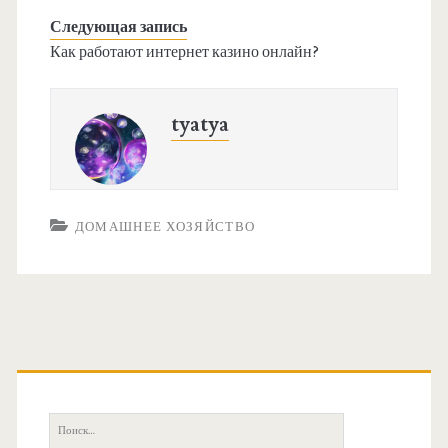
Следующая запись
Как работают интернет казино онлайн?
tyatya
ДОМАШНЕЕ ХОЗЯЙСТВО
О
с
П