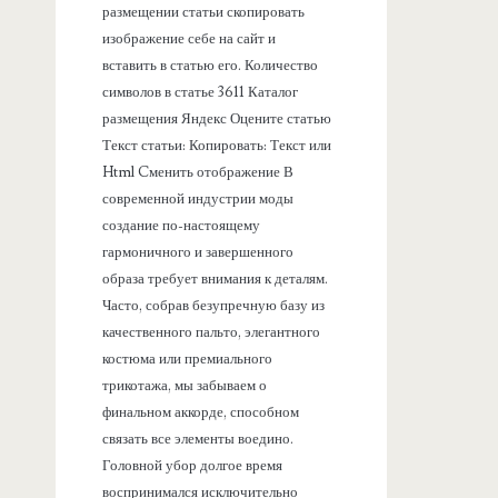
размещении статьи скопировать
изображение себе на сайт и
вставить в статью его. Количество
символов в статье 3611 Каталог
размещения Яндекс Оцените статью
Текст статьи: Копировать: Текст или
Html Cменить отображение В
современной индустрии моды
создание по-настоящему
гармоничного и завершенного
образа требует внимания к деталям.
Часто, собрав безупречную базу из
качественного пальто, элегантного
костюма или премиального
трикотажа, мы забываем о
финальном аккорде, способном
связать все элементы воедино.
Головной убор долгое время
воспринимался исключительно