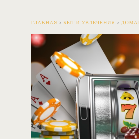
ГЛАВНАЯ
>
БЫТ И УВЛЕЧЕНИЯ
>
ДОМА