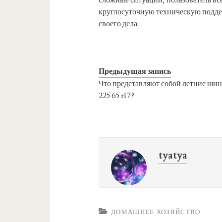
круглосуточную техническую поддер
своего дела.
Предыдущая запись
Что представляют собой летние ши
225 65 r17?
tyatya
ДОМАШНЕЕ ХОЗЯЙСТВО