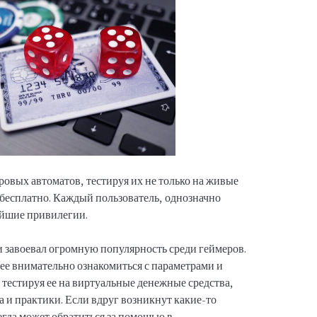
ровых автоматов, тестируя их не только на живые
 бесплатно. Каждый пользователь, однозначно
ейшие привилегии.
завоевал огромную популярность среди геймеров.
нее внимательно ознакомиться с параметрами и
тестируя ее на виртуальные денежные средства,
 и практики. Если вдруг возникнут какие-то
егда может обратиться за помощью в