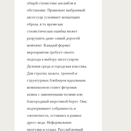
общей стилистике ансамбля и
обстановке. Правильно выбранный
аксессуар усиливает концепцию
образа, в то время как
стилистическая ошибка может
разрушить даже самый дорогой
комплект. Каждый формат
мероприятия требует своего
подхода к выбору аксессуаров:
Деловая среда и городская классика.
Для строгих пальто, тренчей и
структурных блейзеров идеальным
компаньоном станет фетровая
шляпа с лаконичными полями или
благородный шерстяной берет. Они
подчеркивают собранность и
элегантность, оставаясь в рамках
дресс-кода. Неформальные
прогулки и отдых. Расслабленный