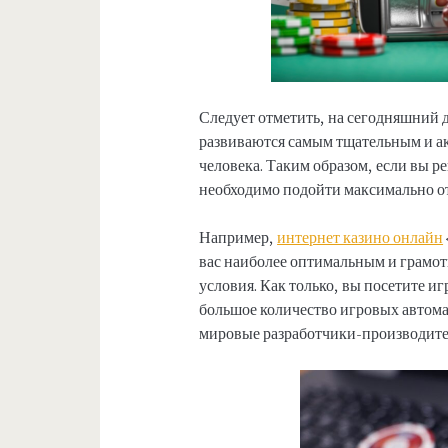
Следует отметить, на сегодняшний
развиваются самым тщательным и а
человека. Таким образом, если вы р
необходимо подойти максимально от
Например,
интернет казино онлайн
вас наиболее оптимальным и грамот
условия. Как только, вы посетите иг
большое количество игровых автома
мировые разработчики-производите