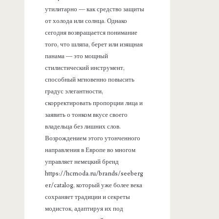
утилитарно — как средство защиты
от холода или солнца. Однако
сегодня возвращается понимание
того, что шляпа, берет или изящная
панама — это мощный
стилистический инструмент,
способный мгновенно повысить
градус элегантности,
скорректировать пропорции лица и
заявить о тонком вкусе своего
владельца без лишних слов.
Возрождением этого утонченного
направления в Европе во многом
управляет немецкий бренд
https://hcmoda.ru/brands/seeberg
er/catalog, который уже более века
сохраняет традиции и секреты
модисток, адаптируя их под