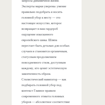
запросы динамичной жизни.
Эксперты марки уверены: умение
правильно подобрать и носить
головной убор к месту — это
настоящее искусство, которое
возвращает в наш гардероб
ощущение изысканного
европейского шика. Шляпа
перестает быть деталью для особых
случаев и становится органичным,
статусным продолжением
повседневного стиля, доступным
каждому, кто ценит эстетическую
законченность образа.
Стилистический навигатор — как
подбирать головной убор под
контекст Главное правило
современного этикета головных
уборов — абсолютное соответствие