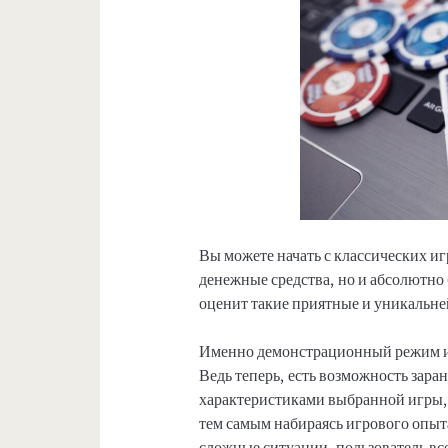
Вы можете начать с классических иг
денежные средства, но и абсолютно
оценит такие приятные и уникальн
Именно демонстрационный режим и 
Ведь теперь, есть возможность зара
характеристиками выбранной игры, 
тем самым набираясь игрового опыта
сложные ситуации, пользователь вс