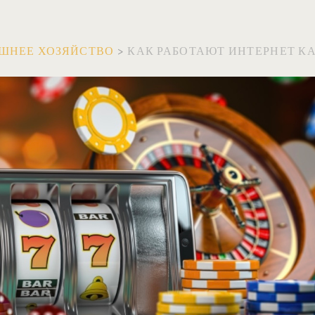
ШНЕЕ ХОЗЯЙСТВО
>
КАК РАБОТАЮТ ИНТЕРНЕТ К