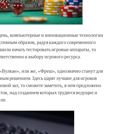
 день, компьютерные и инновационные технологии
ктивным образом, радуя каждого современного
ешили начать тестировать игровые аппараты, то
ветственно к выбору игрового ресурса.
«Вулкан», или же, «Фреш», однозначно станут для
ным решением. Здесь царят лучшие для игроков
ровой зал, то сможете заметить, в нем предложено
тов, над созданием которых трудятся ведущие и
ли.