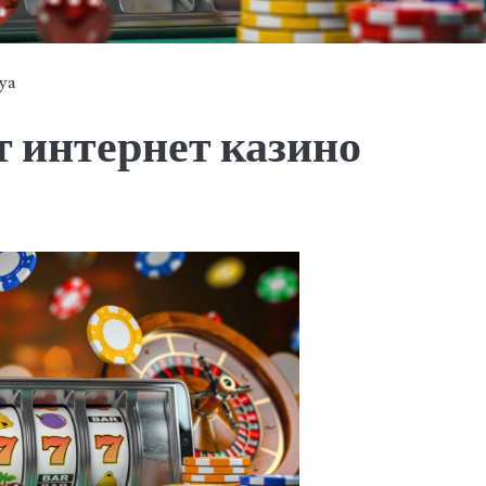
tya
т интернет казино