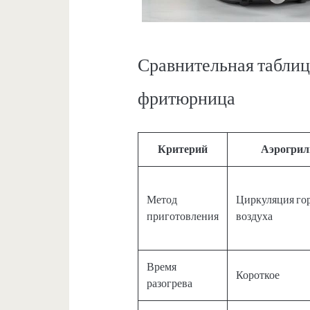
Сравнительная таблица
фритюрница
Критерий
Аэрогрил
Метод
Циркуляция го
приготовления
воздуха
Время
Короткое
разогрева