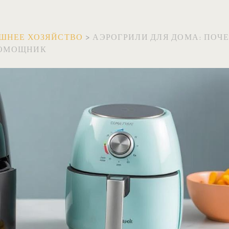
ШНЕЕ ХОЗЯЙСТВО
>
АЭРОГРИЛИ ДЛЯ ДОМА: ПОЧ
ПОМОЩНИК