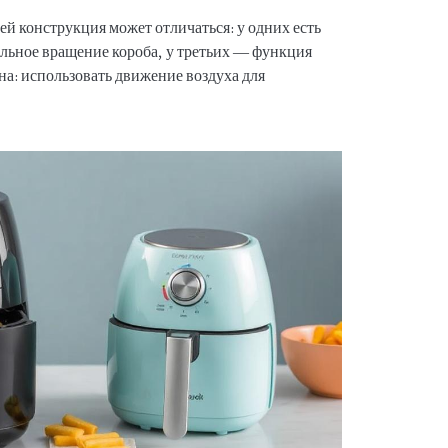
ей конструкция может отличаться: у одних есть
ельное вращение короба, у третьих — функция
на: использовать движение воздуха для