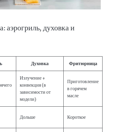
: аэрогриль, духовка и
ь
Духовка
Фритюрница
Излучение +
Приготовление
рячего
конвекция (в
в горячем
зависимости от
масле
модели)
Дольше
Короткое