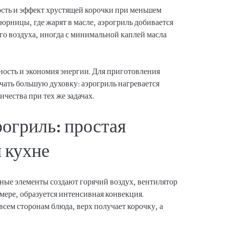
ость и эффект хрустящей корочки при меньшем
тюрницы, где жарят в масле, аэрогриль добивается
его воздуха, иногда с минимальной каплей масла
ость и экономия энергии. Для приготовления
ать большую духовку: аэрогриль нагревается
чества при тех же задачах.
рогриль: простая
 кухне
ные элементы создают горячий воздух, вентилятор
амере, образуется интенсивная конвекция.
всем сторонам блюда, верх получает корочку, а