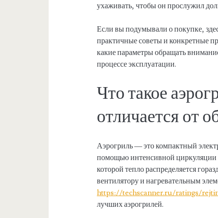
ухаживать, чтобы он прослужил дол
Если вы подумывали о покупке, здес
практичные советы и конкретные пр
какие параметры обращать внимание
процессе эксплуатации.
Что такое аэрог
отличается от 
Аэрогриль — это компактный электр
помощью интенсивной циркуляции го
которой тепло распределяется гораз
вентилятору и нагревательным элем
https://techscanner.ru/ratings/rejti
лучших аэрогрилей.