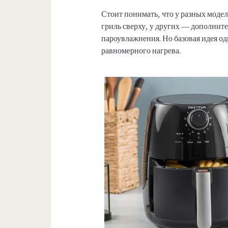
Стоит понимать, что у разных модел
гриль сверху, у других — дополнит
пароувлажнения. Но базовая идея од
равномерного нагрева.