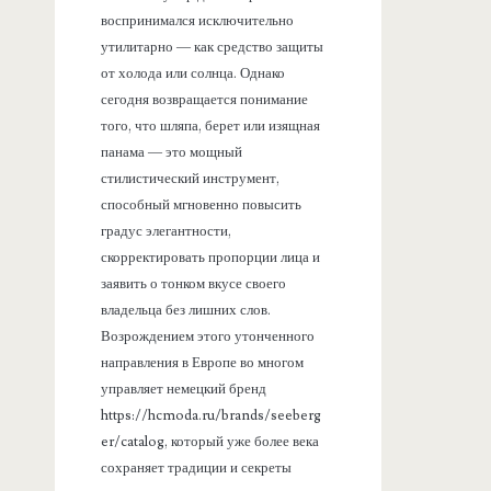
воспринимался исключительно
утилитарно — как средство защиты
от холода или солнца. Однако
сегодня возвращается понимание
того, что шляпа, берет или изящная
панама — это мощный
стилистический инструмент,
способный мгновенно повысить
градус элегантности,
скорректировать пропорции лица и
заявить о тонком вкусе своего
владельца без лишних слов.
Возрождением этого утонченного
направления в Европе во многом
управляет немецкий бренд
https://hcmoda.ru/brands/seeberg
er/catalog, который уже более века
сохраняет традиции и секреты