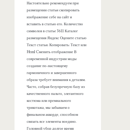
Настоятельно рекомендуем при
размещении статьи скопировать
изображение себе на сайт и
вставить в статью его. Количество
символов в статье 3611 Каталог
размещения Яндекс Оцените статью
Текст статьи: Копировать: Текст или
Html Cменить отображение В
современной индустрии моды
создание по-настоящему
гармоничного и завершенного
образа требует внимания к деталям.
Часто, собрав безупречную базу из
качественного пальто, элегантного
костюма или премиального
трикотажа, мы забываем о
финальном аккорде, способном
связать все элементы воедино.
Головной убор долгое время