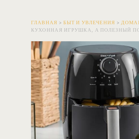
ГЛАВНАЯ
>
БЫТ И УВЛЕЧЕНИЯ
>
ДОМА
КУХОННАЯ ИГРУШКА, А ПОЛЕЗНЫЙ 