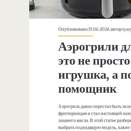
Опубликовано 15.06.2026 автор
tyat
Аэрогрили дл
это не прост
игрушка, а 
помощник
Аэрогриль давно перестал быть экз
фритюрницам и стал настоящей нахо
лишнего масла. В этой статье разбере
выбрать подходящую модель, какие б