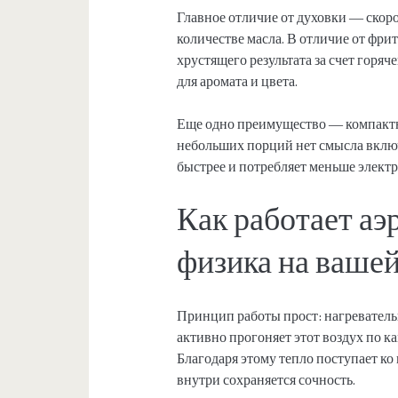
Главное отличие от духовки — скор
количестве масла. В отличие от фри
хрустящего результата за счет горяч
для аромата и цвета.
Еще одно преимущество — компактн
небольших порций нет смысла включ
быстрее и потребляет меньше электри
Как работает аэ
физика на вашей
Принцип работы прост: нагреватель
активно прогоняет этот воздух по к
Благодаря этому тепло поступает ко 
внутри сохраняется сочность.