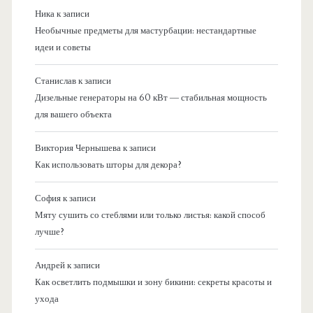
Ника
к записи
Необычные предметы для мастурбации: нестандартные
идеи и советы
Станислав
к записи
Дизельные генераторы на 60 кВт — стабильная мощность
для вашего объекта
Виктория Чернышева
к записи
Как использовать шторы для декора?
София
к записи
Мяту сушить со стеблями или только листья: какой способ
лучше?
Андрей
к записи
Как осветлить подмышки и зону бикини: секреты красоты и
ухода