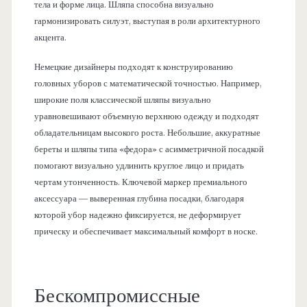
тела и форме лица. Шляпа способна визуально
гармонизировать силуэт, выступая в роли архитектурного
акцента.
Немецкие дизайнеры подходят к конструированию
головных уборов с математической точностью. Например,
широкие поля классической шляпы визуально
уравновешивают объемную верхнюю одежду и подходят
обладательницам высокого роста. Небольшие, аккуратные
береты и шляпы типа «федора» с асимметричной посадкой
помогают визуально удлинить круглое лицо и придать
чертам утонченность. Ключевой маркер премиального
аксессуара — выверенная глубина посадки, благодаря
которой убор надежно фиксируется, не деформирует
прическу и обеспечивает максимальный комфорт в носке.
Бескомпромиссные