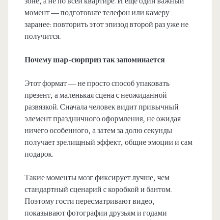
зоне, а не по всей квартире. И ещё один важный
момент — подготовьте телефон или камеру
заранее: повторить этот эпизод второй раз уже не
получится.
Почему шар-сюрприз так запоминается
Этот формат — не просто способ упаковать
презент, а маленькая сцена с неожиданной
развязкой. Сначала человек видит привычный
элемент праздничного оформления, не ожидая
ничего особенного, а затем за долю секунды
получает зрелищный эффект, общие эмоции и сам
подарок.
Такие моменты мозг фиксирует лучше, чем
стандартный сценарий с коробкой и бантом.
Поэтому гости пересматривают видео,
показывают фотографии друзьям и годами