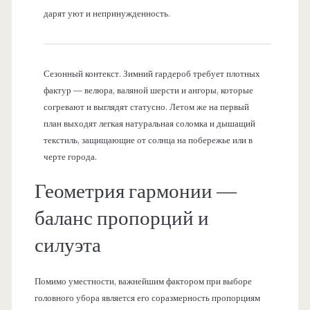
дарят уют и непринужденность.
Сезонный контекст. Зимний гардероб требует плотных
фактур — велюра, валяной шерсти и ангоры, которые
согревают и выглядят статусно. Летом же на первый
план выходят легкая натуральная соломка и дышащий
текстиль, защищающие от солнца на побережье или в
черте города.
Геометрия гармонии —
баланс пропорций и
силуэта
Помимо уместности, важнейшим фактором при выборе
головного убора является его соразмерность пропорциям