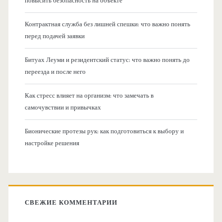
повысить безопасность на объекте
Контрактная служба без лишней спешки: что важно понять
перед подачей заявки
Битуах Леуми и резидентский статус: что важно понять до
переезда и после него
Как стресс влияет на организм: что замечать в
самочувствии и привычках
Бионические протезы рук: как подготовиться к выбору и
настройке решения
СВЕЖИЕ КОММЕНТАРИИ