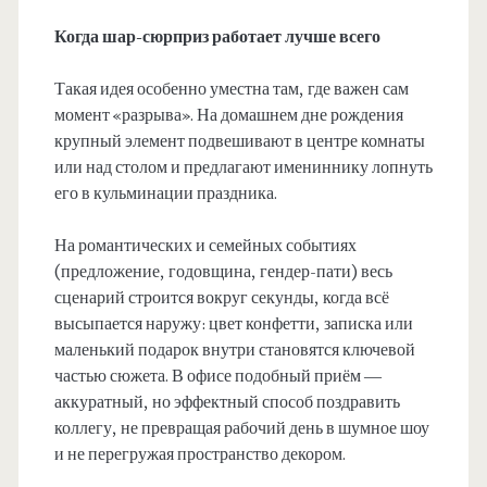
Когда шар-сюрприз работает лучше всего
Такая идея особенно уместна там, где важен сам
момент «разрыва». На домашнем дне рождения
крупный элемент подвешивают в центре комнаты
или над столом и предлагают имениннику лопнуть
его в кульминации праздника.
На романтических и семейных событиях
(предложение, годовщина, гендер-пати) весь
сценарий строится вокруг секунды, когда всё
высыпается наружу: цвет конфетти, записка или
маленький подарок внутри становятся ключевой
частью сюжета. В офисе подобный приём —
аккуратный, но эффектный способ поздравить
коллегу, не превращая рабочий день в шумное шоу
и не перегружая пространство декором.