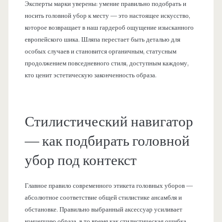
Эксперты марки уверены: умение правильно подобрать и
носить головной убор к месту — это настоящее искусство,
которое возвращает в наш гардероб ощущение изысканного
европейского шика. Шляпа перестает быть деталью для
особых случаев и становится органичным, статусным
продолжением повседневного стиля, доступным каждому,
кто ценит эстетическую законченность образа.
Стилистический навигатор
— как подбирать головной
убор под контекст
Главное правило современного этикета головных уборов —
абсолютное соответствие общей стилистике ансамбля и
обстановке. Правильно выбранный аксессуар усиливает
концепцию образа, в то время как стилистическая ошибка