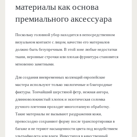
материалы как основа
премиального аксессуара
Поскольку головной убор находится в непосредственном
визуальном контакте с лицом, качество его материалов
должно быть безупречным. В этой зоне любые недостатки
ткани, неровные строчки или плохая фурнитура становятся
мгновенно заметными.
Для создания вневременных коллекций европейские
мастера используют только экологичные и благородные
фактуры. Тончайший шерстяной фетр, нежная ангора,
длинноволокнистый хлопок и экзотическая соломка
ручного плетения проходят многоэтапную обработку.
Такие материалы не вызывают раздражения кожи,
превосходно сохраняют форму после транспортировки в
багаже и не теряют насыщенности цвета под воздействием
ультрафиолета или влаги. Инвестируя в качественный