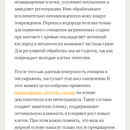
незащищенные клетки, усиливает воспаление и
замедляет регенерацию. Ими обрабатывают
исключительно неповрежденную кожу вокруг
повреждения. Перекись водорода полезна только
для первичного очищения загрязненных ссадин:
при контакте с кровью она выделяет активный
кислород и механически вымывает частицы грязи.
Для регулярной обработки она не годится, так как
повреждает молодые клетки эпителия.
После того как раневая поверхность очищена и
обеззаражена, наступает этап восстановления. В
этот момент целесообразно применять
заживляющее средство для ран
на основе
декспантенола или метилурацила. Такие составы
создают защитную пленку, поддерживают
оптимальную влажность и ускоряют рост новых
клеток. При этом важно помнить, что мазь на
жирной основе наносят только после прекращения