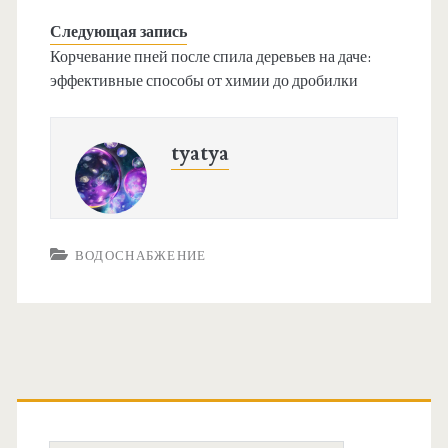
Следующая запись
Корчевание пней после спила деревьев на даче:
эффективные способы от химии до дробилки
tyatya
ВОДОСНАБЖЕНИЕ
О
с