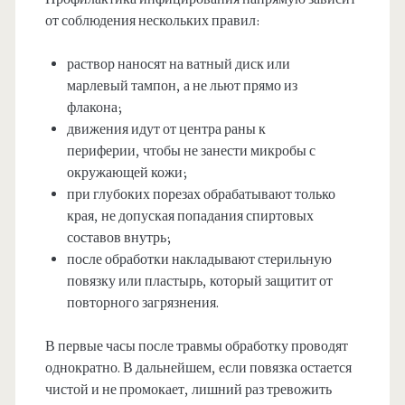
от соблюдения нескольких правил:
раствор наносят на ватный диск или
марлевый тампон, а не льют прямо из
флакона;
движения идут от центра раны к
периферии, чтобы не занести микробы с
окружающей кожи;
при глубоких порезах обрабатывают только
края, не допуская попадания спиртовых
составов внутрь;
после обработки накладывают стерильную
повязку или пластырь, который защитит от
повторного загрязнения.
В первые часы после травмы обработку проводят
однократно. В дальнейшем, если повязка остается
чистой и не промокает, лишний раз тревожить