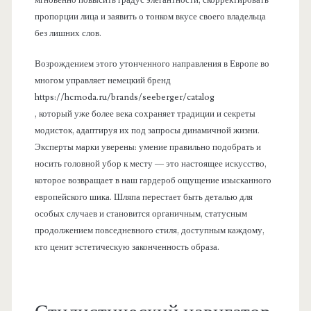
мгновенно повысить градус элегантности, скорректировать
пропорции лица и заявить о тонком вкусе своего владельца
без лишних слов.
Возрождением этого утонченного направления в Европе во
многом управляет немецкий бренд
https://hcmoda.ru/brands/seeberger/catalog
, который уже более века сохраняет традиции и секреты
модисток, адаптируя их под запросы динамичной жизни.
Эксперты марки уверены: умение правильно подобрать и
носить головной убор к месту — это настоящее искусство,
которое возвращает в наш гардероб ощущение изысканного
европейского шика. Шляпа перестает быть деталью для
особых случаев и становится органичным, статусным
продолжением повседневного стиля, доступным каждому,
кто ценит эстетическую законченность образа.