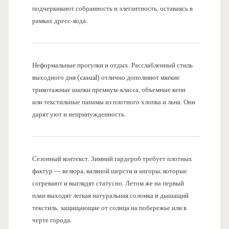
подчеркивают собранность и элегантность, оставаясь в
рамках дресс-кода.
Неформальные прогулки и отдых. Расслабленный стиль
выходного дня (casual) отлично дополняют мягкие
трикотажные шапки премиум-класса, объемные кепи
или текстильные панамы из плотного хлопка и льна. Они
дарят уют и непринужденность.
Сезонный контекст. Зимний гардероб требует плотных
фактур — велюра, валяной шерсти и ангоры, которые
согревают и выглядят статусно. Летом же на первый
план выходят легкая натуральная соломка и дышащий
текстиль, защищающие от солнца на побережье или в
черте города.