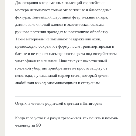
Для создания вневременных коллекций европейские
мастера используют только экологичные и благородные
фактуры. Тончайший шерстяной фетр, нежная ангора,
длинноволокнистый хлопок и экзотическая соломка
ручного плетения проходят многоэтапную обработку.
Такие материалы не вызывают раздражения кожи,
превосходно сохраняют форму после транспортировки в
багаже и не теряют насыщенности цвета под воздействием
ультрафиолета или влаги. Инвестируя в качественный
головной убор, вы приобретаете не просто защиту от
непогоды, а уникальный маркер стиля, который делает
любой ваш выход запоминающимся и статусным.
Отдых и лечение родителей с детьми в Пятигорске
Когда тело устаёт, а разум тревожится: как понять и помочь
человеку за 60