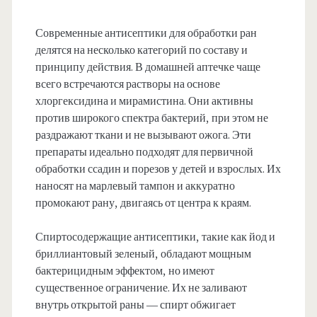
Современные антисептики для обработки ран
делятся на несколько категорий по составу и
принципу действия. В домашней аптечке чаще
всего встречаются растворы на основе
хлоргексидина и мирамистина. Они активны
против широкого спектра бактерий, при этом не
раздражают ткани и не вызывают ожога. Эти
препараты идеально подходят для первичной
обработки ссадин и порезов у детей и взрослых. Их
наносят на марлевый тампон и аккуратно
промокают рану, двигаясь от центра к краям.
Спиртосодержащие антисептики, такие как йод и
бриллиантовый зеленый, обладают мощным
бактерицидным эффектом, но имеют
существенное ограничение. Их не заливают
внутрь открытой раны — спирт обжигает