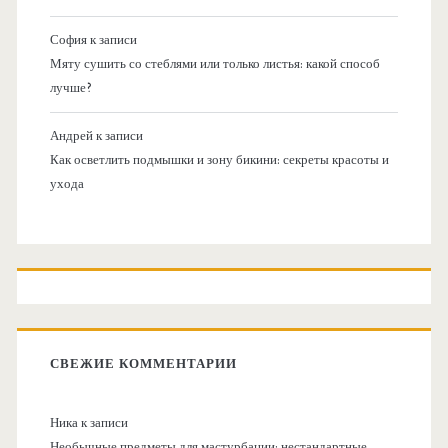
София
к записи
Мяту сушить со стеблями или только листья: какой способ
лучше?
Андрей
к записи
Как осветлить подмышки и зону бикини: секреты красоты и
ухода
СВЕЖИЕ КОММЕНТАРИИ
Ника
к записи
Необычные предметы для мастурбации: нестандартные