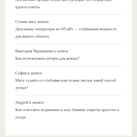
идеи и советы
Станислав
к записи
Дизельные генераторы на 60 кВт — стабильная мощность
для вашего объекта
Виктория Чернышева
к записи
Как использовать шторы для декора?
София
к записи
Мяту сушить со стеблями или только листья: какой способ
лучше?
Андрей
к записи
Как осветлить подмышки и зону бикини: секреты красоты и
ухода