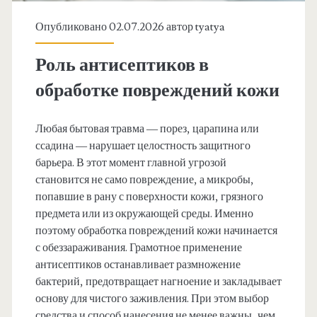
Опубликовано 02.07.2026 автор
tyatya
Роль антисептиков в
обработке повреждений кожи
Любая бытовая травма — порез, царапина или
ссадина — нарушает целостность защитного
барьера. В этот момент главной угрозой
становится не само повреждение, а микробы,
попавшие в рану с поверхности кожи, грязного
предмета или из окружающей среды. Именно
поэтому обработка повреждений кожи начинается
с обеззараживания. Грамотное применение
антисептиков останавливает размножение
бактерий, предотвращает нагноение и закладывает
основу для чистого заживления. При этом выбор
средства и способ нанесения не менее важны, чем