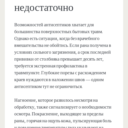
недостаточно
Возможностей антисептиков хватает для
большинства поверхностных бытовых травм.
Однако есть ситуации, когда без врачебного
вмешательства не обойтись. Если рана получена в
условиях сильного загрязнения, а срок последней
прививки от столбняка превышает десять лет,
требуется экстренная профилактика в
травмпункте. Глубокие порезы с расхождением
краев нуждаются в наложении швов — одним
антисептиком тут не ограничиться.
Нагноение, которое развилось несмотря на
обработку, также сигнализирует о необходимости
осмотра. Покраснение, выходящее за пределы
раны, горячая на ощупь кожа, пульсирующая боль
и повышение температуры тела указывают на