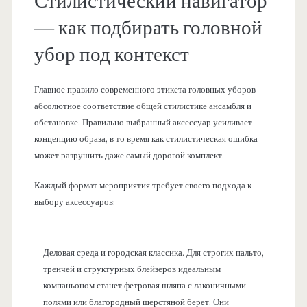
Стилистический навигатор
— как подбирать головной
убор под контекст
Главное правило современного этикета головных уборов —
абсолютное соответствие общей стилистике ансамбля и
обстановке. Правильно выбранный аксессуар усиливает
концепцию образа, в то время как стилистическая ошибка
может разрушить даже самый дорогой комплект.
Каждый формат мероприятия требует своего подхода к
выбору аксессуаров:
Деловая среда и городская классика. Для строгих пальто,
тренчей и структурных блейзеров идеальным
компаньоном станет фетровая шляпа с лаконичными
полями или благородный шерстяной берет. Они