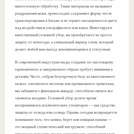
многоэтапную обработку. Такие материалы не вызывают
раздражения кожи, превосходно сохраняют форму после
транспортировки в багаже и не теряют насыщенности цвета
под воздействием ультрафиолета или влаги. Инвестируя в
качественный головной убор, вы приобретаете не просто
защиту от непогоды, а уникальный маркер стиля, который
делает любой ваш выход запоминающимся и статусным.
В современной индустрии моды создание по-настоящему
гармоничного и завершенного образа требует внимания к
деталям. Часто, собрав безупречную базу из качественного
пальто, элегантного костюма или премиального трикотажа,
мы забываем о финальном аккорде, способном связать все
элементы воедино. Головной убор долгое время
воспринимался исключительно утилитарно — как средство
защиты от холода или солнца. Однако сегодня возвращается
понимание того, что шляпа, берет или изящная панама —
это мощный стилистический инструмент, способный