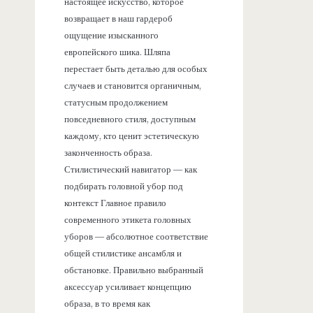
настоящее искусство, которое
возвращает в наш гардероб
ощущение изысканного
европейского шика. Шляпа
перестает быть деталью для особых
случаев и становится органичным,
статусным продолжением
повседневного стиля, доступным
каждому, кто ценит эстетическую
законченность образа.
Стилистический навигатор — как
подбирать головной убор под
контекст Главное правило
современного этикета головных
уборов — абсолютное соответствие
общей стилистике ансамбля и
обстановке. Правильно выбранный
аксессуар усиливает концепцию
образа, в то время как