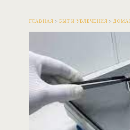
ГЛАВНАЯ
>
БЫТ И УВЛЕЧЕНИЯ
>
ДОМА