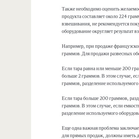
Также необходимо оценить желаемое
продукта составляет около 224 грам
взвешивания, не рекомендуется поку
оборудование округляет результат в
Например, при продаже французског
граммов. Для продажи развесных об
Если тара равна или меньше 200 гр
больше 2 граммов. В этом случае, е
граммов, разделение используемого
Если тара больше 200 граммов, раз
граммов. В этом случае, если емко
разделение используемого оборудов
Еще одна важная проблема заключае
для прямых продаж, должны иметь дв