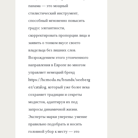
панама — это мощный
стилистический инструмент,
способный мгновенно повысить
градус элегантности,
скорректировать пропорции лица и
заявить о тонком вкусе своего
владельца без лишних слов.
Возрождением этого утонченного
направления в Европе во многом
управляет немецкий бренд
https://hcmoda.ru/brands/seeberg
er/catalog, который уже более века
сохраняет традиции и секреты
модисток, адаптируя их под
запросы динамичной жизни.
Эксперты марки уверены: умение
правильно подобрать и носить
головной убор к месту — это