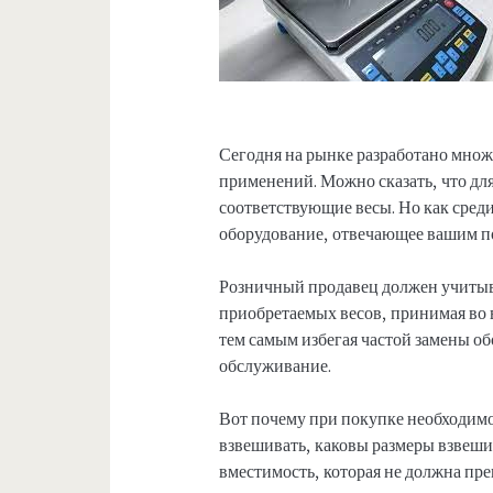
Сегодня на рынке разработано множ
применений. Можно сказать, что дл
соответствующие весы. Но как сред
оборудование, отвечающее вашим п
Розничный продавец должен учитыв
приобретаемых весов, принимая во 
тем самым избегая частой замены об
обслуживание.
Вот почему при покупке необходимо
взвешивать, каковы размеры взвеши
вместимость, которая не должна пр