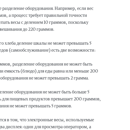
 разделение оборудования. Например, если вес
мов, а процесс требует правильной точности
пать весы с делением 10 граммов, поскольку
звешивания до 220 граммов.
о хлеба деление шкалы не может превышать 5
едов (самообслуживание) есть две возможности:
аммов, разделение оборудования не может быть
сли емкость (блюдо) для еды равна или меньше 200
 оборудования не может превышать 2 грамма.
деление оборудования не может быть больше 5
сть для пищевых продуктов превышает 200 граммов,
ания не может превышать 5 граммов.
тся в том, что электронные весы, используемые
а дисплея: один для просмотра оператором, а