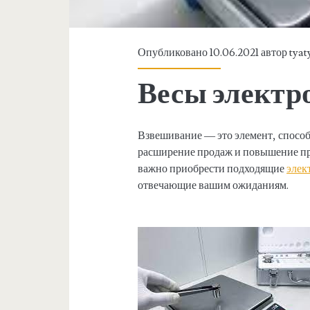
Опубликовано 10.06.2021 автор
tyat
Весы электр
Взвешивание — это элемент, спосо
расширение продаж и повышение пр
важно приобрести подходящие
элек
отвечающие вашим ожиданиям.