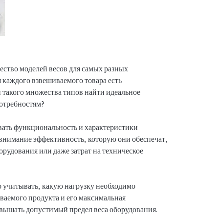
ество моделей весов для самых разных
я каждого взвешиваемого товара есть
и такого множества типов найти идеальное
отребностям?
ать функциональность и характеристики
внимание эффективность, которую они обеспечат,
орудования или даже затрат на техническое
 учитывать, какую нагрузку необходимо
ваемого продукта и его максимальная
евышать допустимый предел веса оборудования.