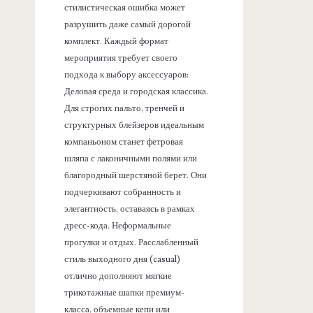
стилистическая ошибка может
разрушить даже самый дорогой
комплект. Каждый формат
мероприятия требует своего
подхода к выбору аксессуаров:
Деловая среда и городская классика.
Для строгих пальто, тренчей и
структурных блейзеров идеальным
компаньоном станет фетровая
шляпа с лаконичными полями или
благородный шерстяной берет. Они
подчеркивают собранность и
элегантность, оставаясь в рамках
дресс-кода. Неформальные
прогулки и отдых. Расслабленный
стиль выходного дня (casual)
отлично дополняют мягкие
трикотажные шапки премиум-
класса, объемные кепи или