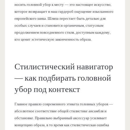
носить головной убор к месту — это настоящее искусство,
которое возвращает в наш гардероб ощущение изысканного
европейского шика. Шляпа перестает быть деталью для
особых случаев и становится органичным, статусным
продолжением повседневного стиля, доступным каждому,
кто ценит эстетическую законченность образа.
Стилистический навигатор
— как подбирать головной
убор под контекст
Главное правило современного этикета головных уборов —
абсолютное соответствие общей стилистике ансамбля и
обстановке. Правильно выбранный аксессуар усиливает
концепцию образа, в то время как стилистическая ошибка