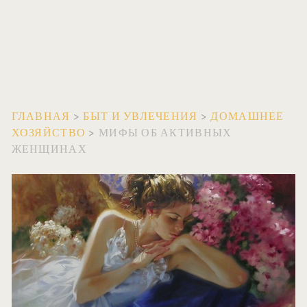
ГЛАВНАЯ
>
БЫТ И УВЛЕЧЕНИЯ
>
ДОМАШНЕЕ
ХОЗЯЙСТВО
>
МИФЫ ОБ АКТИВНЫХ
ЖЕНЩИНАХ