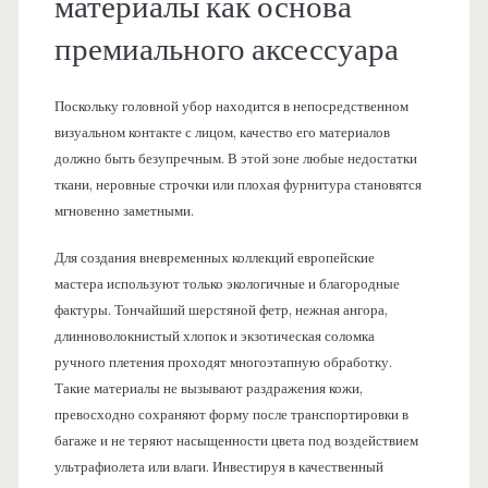
материалы как основа
премиального аксессуара
Поскольку головной убор находится в непосредственном
визуальном контакте с лицом, качество его материалов
должно быть безупречным. В этой зоне любые недостатки
ткани, неровные строчки или плохая фурнитура становятся
мгновенно заметными.
Для создания вневременных коллекций европейские
мастера используют только экологичные и благородные
фактуры. Тончайший шерстяной фетр, нежная ангора,
длинноволокнистый хлопок и экзотическая соломка
ручного плетения проходят многоэтапную обработку.
Такие материалы не вызывают раздражения кожи,
превосходно сохраняют форму после транспортировки в
багаже и не теряют насыщенности цвета под воздействием
ультрафиолета или влаги. Инвестируя в качественный