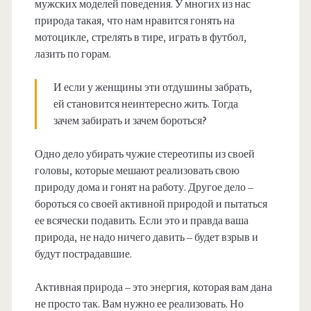
мужских моделей поведения. У многих из нас
природа такая, что нам нравится гонять на
мотоцикле, стрелять в тире, играть в футбол,
лазить по горам.
И если у женщины эти отдушины забрать,
ей становится неинтересно жить. Тогда
зачем забирать и зачем бороться?
Одно дело убирать чужие стереотипы из своей
головы, которые мешают реализовать свою
природу дома и гонят на работу. Другое дело –
бороться со своей активной природой и пытаться
ее всячески подавить. Если это и правда ваша
природа, не надо ничего давить – будет взрыв и
будут пострадавшие.
Активная природа – это энергия, которая вам дана
не просто так. Вам нужно ее реализовать. Но