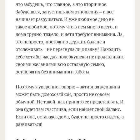
что забудешь, что главное, а что вторичное.
Забудешься, запустишь дом отношения – и все
начинает разрушаться. И уже любимое дело не
такое любимое, потому что в нем много всего, и
дома трудно-тяжело, и дети требуют внимания. Да,
это непросто, постоянно держать баланс и
отслеживать – не перегнула ли я палку? Находить
себе хотя бы час для почеркушек и не продавливать
своими желаниями всю остальную семью,
оставляя их без внимания и заботы.
Поэтому я уверенно говорю – активная женщина
может быть домохозяйкой, просто не совсем
обычной. Не такой, как принято ее представлять. И
она будет там счастлива, если найдет свой баланс.
Если она, оставаясь дома, будет не просто сидеть, а
развиваться!