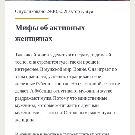
Опубликовано 24.10.2021 автор
tyatya
Мифы об активных
женщинах
Так как ей хочется делать все и сразу, и дома ей
тесно, она стремится туда, где ей проще и
интереснее. В мужской мир. Вовне. Она играет по
этим правилам, успешно отращивает себе
железные бубенцы кое-где. Но счастливой ее это не
делает. А бубенцы отпугивают мужчин и жутко
раздражают мужа. Потому что единственные
мужчины, которые хотят жить с другими
мужчинами, — это геи. Остальным рядом нужна
женщина.
И женщина никогда не сможет стать мужиком,