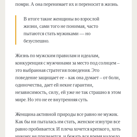
помри. А она перенимает их и переносит в жизнь.
В итоге такие женщины во взрослой
жизни, сами того не понимая, часто
пытаются стать мужиками — но
безуспешно.
Жизнь по мужским правилам и идеалам,
конкуренция с мужчинами за место под солнцем –
это выбранная стратегия поведения. Это
поведение защищает ее – как она думает – от боли,
одиночества, дает ей некие гарантии,
независимость, силу, ей уже не так страшно в этом
мире. Но это не ее внутренняя суть.
Женщина активной природы все равно не мужик.
Как бы ни пыталась им стать, женское изнутри все
равно пробивается. И плеча хочется крепкого, хоть
никому не признается, и бежать все время надоело,