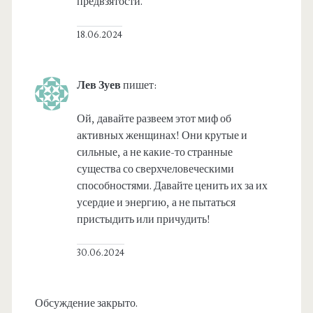
предвзятости.
18.06.2024
Лев Зуев
пишет:
Ой, давайте развеем этот миф об
активных женщинах! Они крутые и
сильные, а не какие-то странные
существа со сверхчеловеческими
способностями. Давайте ценить их за их
усердие и энергию, а не пытаться
пристыдить или причудить!
30.06.2024
Обсуждение закрыто.