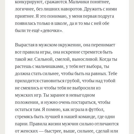
конкурируют, сражаются. Мальчики понятнее,
логичнее, без лишних наворотов. Дружить с ними
приятнее. Я это понимаю, у меня первая подруга
появилась только в школе, да и то мы с ней обе
были те ещё «девочки».
Вырастая в мужском окружении, она перенимает
все правила игры, она искренне стремится быть
такой же. Сильной, смелой, выносливой. Когда ты
растешь с мальчишками, у тебя нет выбора, ты
должна стать сильнее, чтобы быть на равных. Тебе
приходится становиться грубой, чтобы над тобой
не смеялись и чтобы тебя не выбросили из
мужских игр. Ты заранее в невыгодном
положении, и нужно очень постараться, чтобы
остаться там. Я помню, как играла в футбол,
стремясь быть лучшей в нашей команде, где одни
парни. Правила жизни мужчин сильно отличаются
от женских — быстрее, выше, сильнее, сделай или