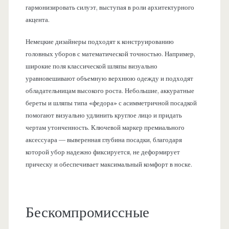
гармонизировать силуэт, выступая в роли архитектурного
акцента.
Немецкие дизайнеры подходят к конструированию
головных уборов с математической точностью. Например,
широкие поля классической шляпы визуально
уравновешивают объемную верхнюю одежду и подходят
обладательницам высокого роста. Небольшие, аккуратные
береты и шляпы типа «федора» с асимметричной посадкой
помогают визуально удлинить круглое лицо и придать
чертам утонченность. Ключевой маркер премиального
аксессуара — выверенная глубина посадки, благодаря
которой убор надежно фиксируется, не деформирует
прическу и обеспечивает максимальный комфорт в носке.
Бескомпромиссные