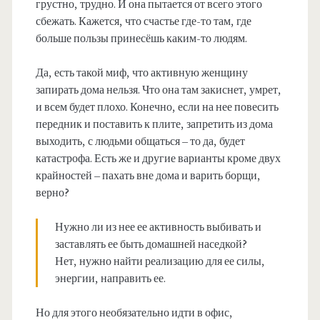
грустно, трудно. И она пытается от всего этого
сбежать. Кажется, что счастье где-то там, где
больше пользы принесёшь каким-то людям.
Да, есть такой миф, что активную женщину
запирать дома нельзя. Что она там закиснет, умрет,
и всем будет плохо. Конечно, если на нее повесить
передник и поставить к плите, запретить из дома
выходить, с людьми общаться – то да, будет
катастрофа. Есть же и другие варианты кроме двух
крайностей – пахать вне дома и варить борщи,
верно?
Нужно ли из нее ее активность выбивать и
заставлять ее быть домашней наседкой?
Нет, нужно найти реализацию для ее силы,
энергии, направить ее.
Но для этого необязательно идти в офис,