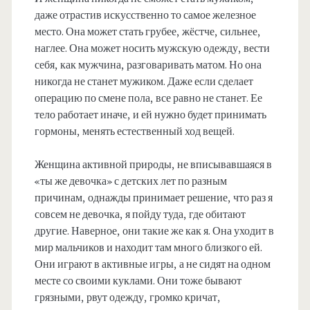
даже отрастив искусственно то самое железное
место. Она может стать грубее, жёстче, сильнее,
наглее. Она может носить мужскую одежду, вести
себя, как мужчина, разговаривать матом. Но она
никогда не станет мужиком. Даже если сделает
операцию по смене пола, все равно не станет. Ее
тело работает иначе, и ей нужно будет принимать
гормоны, менять естественный ход вещей.
Женщина активной природы, не вписывавшаяся в
«ты же девочка» с детских лет по разным
причинам, однажды принимает решение, что раз я
совсем не девочка, я пойду туда, где обитают
другие. Наверное, они такие же как я. Она уходит в
мир мальчиков и находит там много близкого ей.
Они играют в активные игры, а не сидят на одном
месте со своими куклами. Они тоже бывают
грязными, рвут одежду, громко кричат,