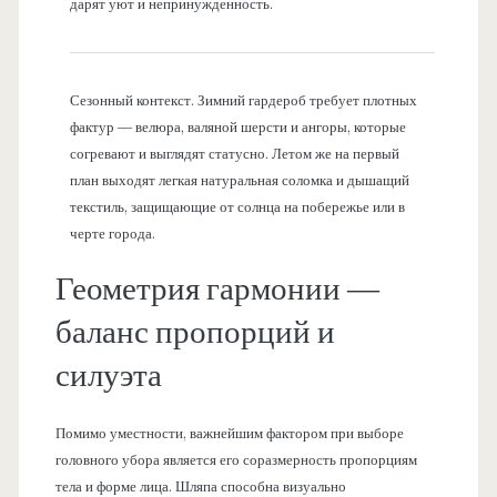
дарят уют и непринужденность.
Сезонный контекст. Зимний гардероб требует плотных
фактур — велюра, валяной шерсти и ангоры, которые
согревают и выглядят статусно. Летом же на первый
план выходят легкая натуральная соломка и дышащий
текстиль, защищающие от солнца на побережье или в
черте города.
Геометрия гармонии —
баланс пропорций и
силуэта
Помимо уместности, важнейшим фактором при выборе
головного убора является его соразмерность пропорциям
тела и форме лица. Шляпа способна визуально