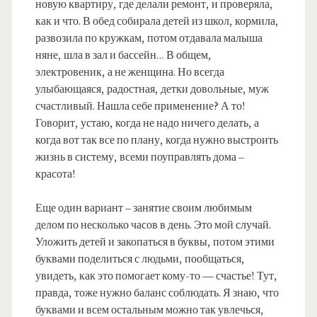
новую квартиру, где делали ремонт, и проверяла,
как и что. В обед собирала детей из школ, кормила,
развозила по кружкам, потом отдавала малыша
няне, шла в зал и бассейн… В общем,
электровеник, а не женщина. Но всегда
улыбающаяся, радостная, детки довольные, муж
счастливый. Нашла себе применение? А то!
Говорит, устаю, когда не надо ничего делать, а
когда вот так все по плану, когда нужно выстроить
жизнь в систему, всеми поуправлять дома –
красота!
Еще один вариант – занятие своим любимым
делом по несколько часов в день. Это мой случай.
Уложить детей и закопаться в буквы, потом этими
буквами поделиться с людьми, пообщаться,
увидеть, как это помогает кому-то — счастье! Тут,
правда, тоже нужно баланс соблюдать. Я знаю, что
буквами и всем остальным можно так увлечься,