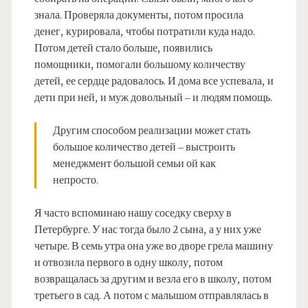
знала. Проверяла документы, потом просила
денег, курировала, чтобы потратили куда надо.
Потом детей стало больше, появились
помощники, помогали большому количеству
детей, ее сердце радовалось. И дома все успевала, и
дети при ней, и муж довольный – и людям помощь.
Другим способом реализации может стать
большое количество детей – выстроить
менеджмент большой семьи ой как
непросто.
Я часто вспоминаю нашу соседку сверху в
Петербурге. У нас тогда было 2 сына, а у них уже
четыре. В семь утра она уже во дворе грела машину
и отвозила первого в одну школу, потом
возвращалась за другим и везла его в школу, потом
третьего в сад. А потом с малышом отправлялась в