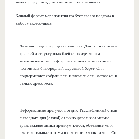
может разрушить даже самый дорогой комплект.
Каждый формат мероприятия требует своего подхода к
выбору аксессуаров:
Деловая среда и городская классика. Для строгих пальто,
тренчей и структурных блейзеров идеальным
компаньоном станет фетровая шляпа с лаконичными
полями или благородный шерстяной берет. Они
подчеркивают собранность и элегантность, оставаясь в
рамках дресс-кода.
Неформальные прогулки и отдых. Расслабленный стиль
выходного дня (casual) отлично дополняют мягкие
трикотажные шапки премиум-класса, объемные кепи
или текстильные панамы из плотного хлопка и льна. Они