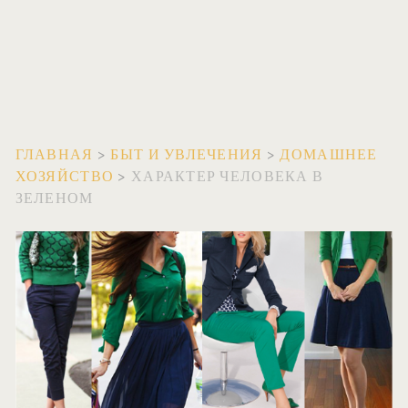
ГЛАВНАЯ
>
БЫТ И УВЛЕЧЕНИЯ
>
ДОМАШНЕЕ
ХОЗЯЙСТВО
>
ХАРАКТЕР ЧЕЛОВЕКА В
ЗЕЛЕНОМ