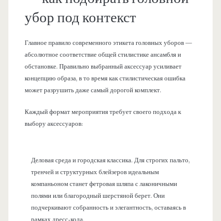
убор под контекст
Главное правило современного этикета головных уборов —
абсолютное соответствие общей стилистике ансамбля и
обстановке. Правильно выбранный аксессуар усиливает
концепцию образа, в то время как стилистическая ошибка
может разрушить даже самый дорогой комплект.
Каждый формат мероприятия требует своего подхода к
выбору аксессуаров:
Деловая среда и городская классика. Для строгих пальто,
тренчей и структурных блейзеров идеальным
компаньоном станет фетровая шляпа с лаконичными
полями или благородный шерстяной берет. Они
подчеркивают собранность и элегантность, оставаясь в
рамках дресс-кода.