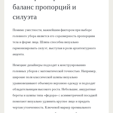
баланс пропорций и
силуэта
Помимо уместности, важнейшим фактором при выборе
головного убора является его соразмерность пропорциям
тела и форме лица. Шляпа способна визуально
гармонизировать силуэт, выступая в роли архитектурного
акцента.
Немецкие дизайнеры подходят к конструированию
головных уборов с математической точностью. Например,
широкие поля классической шляпы визуально
уравновешивают объемную верхнюю одежду и подходят
обладательницам высокого роста. Небольшие, аккуратные
береты и шляпы типа «федора» с асимметричной посадкой
помогают визуально удлинить круглое лицо и придать
чертам утонченность. Ключевой маркер премиального