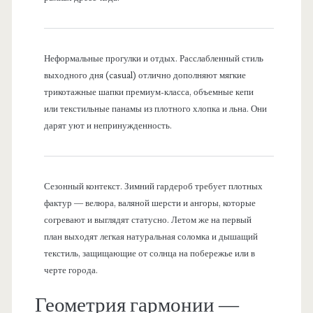
Неформальные прогулки и отдых. Расслабленный стиль
выходного дня (casual) отлично дополняют мягкие
трикотажные шапки премиум-класса, объемные кепи
или текстильные панамы из плотного хлопка и льна. Они
дарят уют и непринужденность.
Сезонный контекст. Зимний гардероб требует плотных
фактур — велюра, валяной шерсти и ангоры, которые
согревают и выглядят статусно. Летом же на первый
план выходят легкая натуральная соломка и дышащий
текстиль, защищающие от солнца на побережье или в
черте города.
Геометрия гармонии —