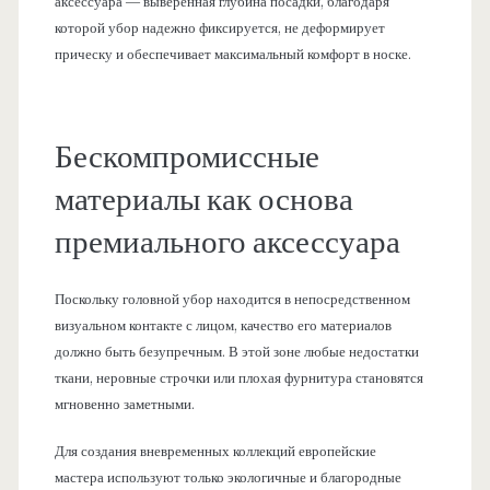
аксессуара — выверенная глубина посадки, благодаря
которой убор надежно фиксируется, не деформирует
прическу и обеспечивает максимальный комфорт в носке.
Бескомпромиссные
материалы как основа
премиального аксессуара
Поскольку головной убор находится в непосредственном
визуальном контакте с лицом, качество его материалов
должно быть безупречным. В этой зоне любые недостатки
ткани, неровные строчки или плохая фурнитура становятся
мгновенно заметными.
Для создания вневременных коллекций европейские
мастера используют только экологичные и благородные