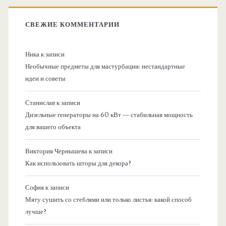
СВЕЖИЕ КОММЕНТАРИИ
Ника
к записи
Необычные предметы для мастурбации: нестандартные
идеи и советы
Станислав
к записи
Дизельные генераторы на 60 кВт — стабильная мощность
для вашего объекта
Виктория Чернышева
к записи
Как использовать шторы для декора?
София
к записи
Мяту сушить со стеблями или только листья: какой способ
лучше?