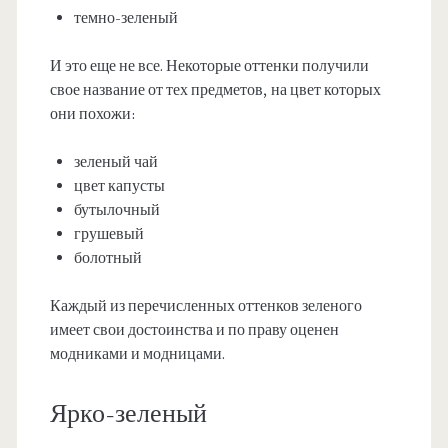
темно-зеленый
И это еще не все. Некоторые оттенки получили
свое название от тех предметов, на цвет которых
они похожи:
зеленый чай
цвет капусты
бутылочный
грушевый
болотный
Каждый из перечисленных оттенков зеленого
имеет свои достоинства и по праву оценен
модниками и модницами.
Ярко-зеленый