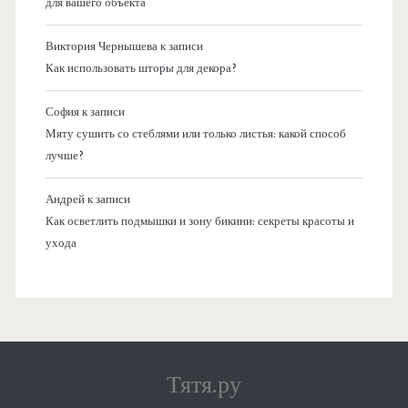
для вашего объекта
Виктория Чернышева
к записи
Как использовать шторы для декора?
София
к записи
Мяту сушить со стеблями или только листья: какой способ
лучше?
Андрей
к записи
Как осветлить подмышки и зону бикини: секреты красоты и
ухода
Тятя.ру