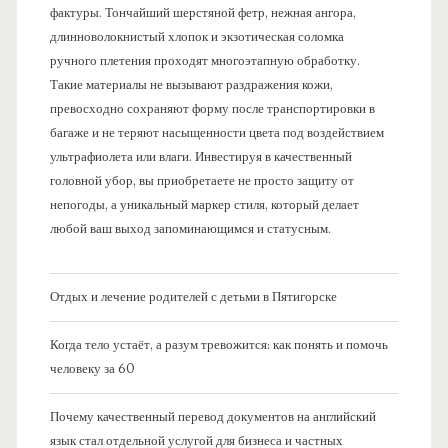
фактуры. Тончайший шерстяной фетр, нежная ангора,
длинноволокнистый хлопок и экзотическая соломка
ручного плетения проходят многоэтапную обработку.
Такие материалы не вызывают раздражения кожи,
превосходно сохраняют форму после транспортировки в
багаже и не теряют насыщенности цвета под воздействием
ультрафиолета или влаги. Инвестируя в качественный
головной убор, вы приобретаете не просто защиту от
непогоды, а уникальный маркер стиля, который делает
любой ваш выход запоминающимся и статусным.
Отдых и лечение родителей с детьми в Пятигорске
Когда тело устаёт, а разум тревожится: как понять и помочь
человеку за 60
Почему качественный перевод документов на английский
язык стал отдельной услугой для бизнеса и частных