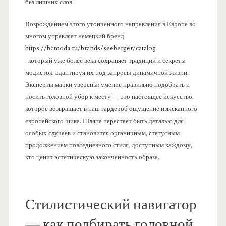
без лишних слов.
Возрождением этого утонченного направления в Европе во
многом управляет немецкий бренд
https://hcmoda.ru/brands/seeberger/catalog
, который уже более века сохраняет традиции и секреты
модисток, адаптируя их под запросы динамичной жизни.
Эксперты марки уверены: умение правильно подобрать и
носить головной убор к месту — это настоящее искусство,
которое возвращает в наш гардероб ощущение изысканного
европейского шика. Шляпа перестает быть деталью для
особых случаев и становится органичным, статусным
продолжением повседневного стиля, доступным каждому,
кто ценит эстетическую законченность образа.
Стилистический навигатор
— как подбирать головной