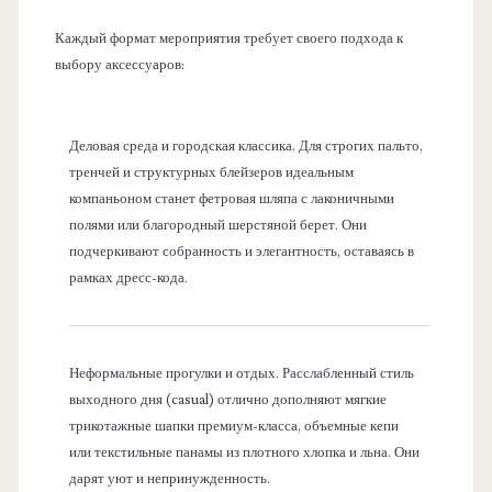
Каждый формат мероприятия требует своего подхода к
выбору аксессуаров:
Деловая среда и городская классика. Для строгих пальто,
тренчей и структурных блейзеров идеальным
компаньоном станет фетровая шляпа с лаконичными
полями или благородный шерстяной берет. Они
подчеркивают собранность и элегантность, оставаясь в
рамках дресс-кода.
Неформальные прогулки и отдых. Расслабленный стиль
выходного дня (casual) отлично дополняют мягкие
трикотажные шапки премиум-класса, объемные кепи
или текстильные панамы из плотного хлопка и льна. Они
дарят уют и непринужденность.