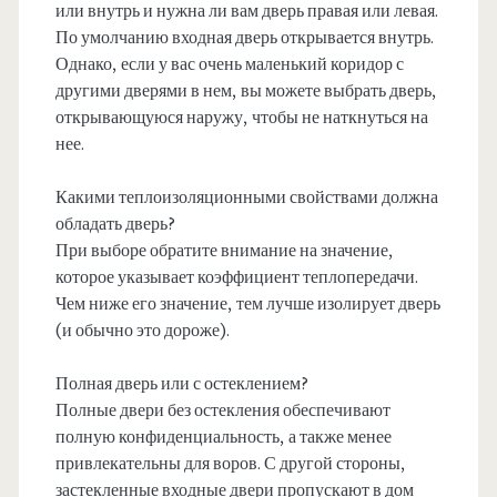
или внутрь и нужна ли вам дверь правая или левая.
По умолчанию входная дверь открывается внутрь.
Однако, если у вас очень маленький коридор с
другими дверями в нем, вы можете выбрать дверь,
открывающуюся наружу, чтобы не наткнуться на
нее.
Какими теплоизоляционными свойствами должна
обладать дверь?
При выборе обратите внимание на значение,
которое указывает коэффициент теплопередачи.
Чем ниже его значение, тем лучше изолирует дверь
(и обычно это дороже).
Полная дверь или с остеклением?
Полные двери без остекления обеспечивают
полную конфиденциальность, а также менее
привлекательны для воров. С другой стороны,
застекленные входные двери пропускают в дом