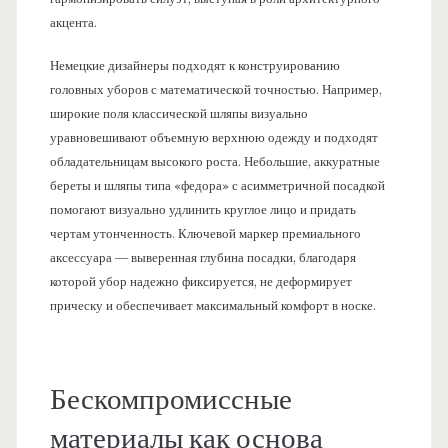
акцента.
Немецкие дизайнеры подходят к конструированию
головных уборов с математической точностью. Например,
широкие поля классической шляпы визуально
уравновешивают объемную верхнюю одежду и подходят
обладательницам высокого роста. Небольшие, аккуратные
береты и шляпы типа «федора» с асимметричной посадкой
помогают визуально удлинить круглое лицо и придать
чертам утонченность. Ключевой маркер премиального
аксессуара — выверенная глубина посадки, благодаря
которой убор надежно фиксируется, не деформирует
прическу и обеспечивает максимальный комфорт в носке.
Бескомпромиссные
материалы как основа