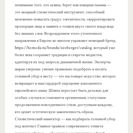
понимание того, что шляпа, берет или изящная панама —
это мощный стилистический инструмент, способный
мгновенно повысить градус элегантности, скорректировать
пропорции лица и заявить о тонком вкусе своего владельца
без лишних слов. Возрождением этого утонченного
направления в Европе во многом управляет немецкий бренд
https://hcmoda.ru/brands/seeberger/catalog, который уже
более века сохраняет традиции и секреты модисток,
адаптируя их под запросы динамичной жизни. Эксперты
марки уверены: умение правильно подобрать и носить
головной убор к месту — это настоящее искусство, которое
возвращает в наш гардероб ощущение изысканного
европейского шика. Шляпа перестает быть деталью для
особых случаев и становится органичным, статусным
продолжением повседневного стиля, доступным каждому,
кто ценит эстетическую законченность образа.
Стилистический навигатор — как подбирать головной убор
под контекст Главное правило современного этикета