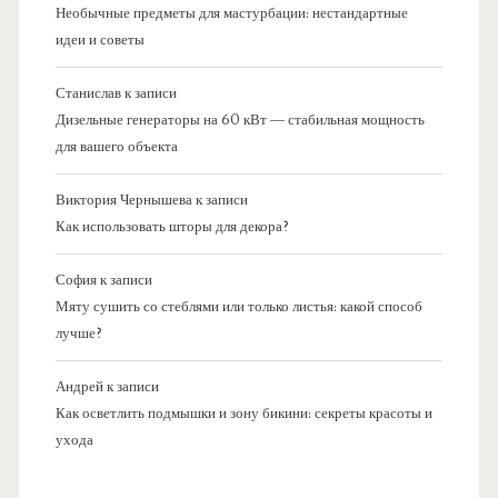
Необычные предметы для мастурбации: нестандартные
идеи и советы
Станислав
к записи
Дизельные генераторы на 60 кВт — стабильная мощность
для вашего объекта
Виктория Чернышева
к записи
Как использовать шторы для декора?
София
к записи
Мяту сушить со стеблями или только листья: какой способ
лучше?
Андрей
к записи
Как осветлить подмышки и зону бикини: секреты красоты и
ухода