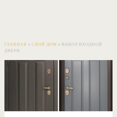
ГЛАВНАЯ
>
СВОЙ ДОМ
>
ВЫБОР ВХОДНОЙ
ДВЕРИ