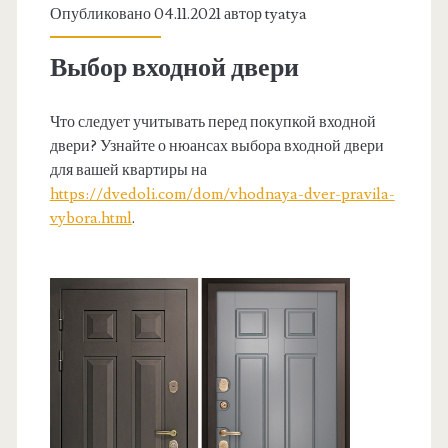
Опубликовано 04.11.2021 автор
tyatya
Выбор входной двери
Что следует учитывать перед покупкой входной
двери? Узнайте о нюансах выбора входной двери
для вашей квартиры на
https://dvedoli.com/dom/vhodnaya-dver-pravila-
vybora.html
.