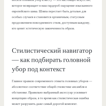
которое возвращает в наш гардероб ощущение изысканного
европейского шика. Шляпа перестает быть деталью для
особых случаев и становится органичным, статусным
продолжением повседневного стиля, доступным каждому,
кто ценит эстетическую законченность образа.
Стилистический навигатор
— как подбирать головной
убор под контекст
Главное правило современного этикета головных уборов —
абсолютное соответствие общей стилистике ансамбля и
обстановке. Правильно выбранный аксессуар усиливает
концепцию образа, в то время как стилистическая ошибка
может разрушить даже самый дорогой комплект.