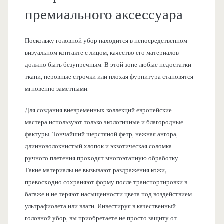
премиального аксессуара
Поскольку головной убор находится в непосредственном
визуальном контакте с лицом, качество его материалов
должно быть безупречным. В этой зоне любые недостатки
ткани, неровные строчки или плохая фурнитура становятся
мгновенно заметными.
Для создания вневременных коллекций европейские
мастера используют только экологичные и благородные
фактуры. Тончайший шерстяной фетр, нежная ангора,
длинноволокнистый хлопок и экзотическая соломка
ручного плетения проходят многоэтапную обработку.
Такие материалы не вызывают раздражения кожи,
превосходно сохраняют форму после транспортировки в
багаже и не теряют насыщенности цвета под воздействием
ультрафиолета или влаги. Инвестируя в качественный
головной убор, вы приобретаете не просто защиту от