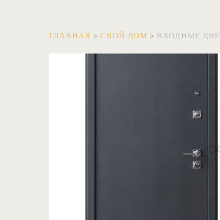
ГЛАВНАЯ
>
СВОЙ ДОМ
>
ВХОДНЫЕ ДВ