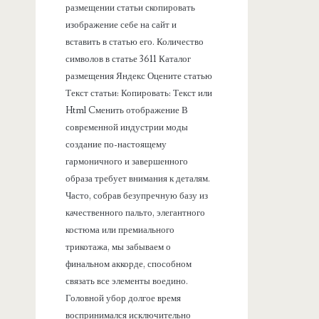
размещении статьи скопировать
изображение себе на сайт и
вставить в статью его. Количество
символов в статье 3611 Каталог
размещения Яндекс Оцените статью
Текст статьи: Копировать: Текст или
Html Cменить отображение В
современной индустрии моды
создание по-настоящему
гармоничного и завершенного
образа требует внимания к деталям.
Часто, собрав безупречную базу из
качественного пальто, элегантного
костюма или премиального
трикотажа, мы забываем о
финальном аккорде, способном
связать все элементы воедино.
Головной убор долгое время
воспринимался исключительно