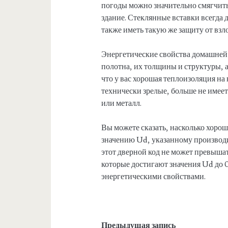
погоды можно значительно смягчить
здание. Стеклянные вставки всегда 
также иметь такую ​​же защиту от взл
Энергетические свойства домашней 
полотна, их толщины и структуры, а
что у вас хорошая теплоизоляция на
технически зрелые, больше не имеет
или металл.
Вы можете сказать, насколько хоро
значению Ud, указанному производи
этот дверной код не может превышать
которые достигают значения Ud до 0
энергетическими свойствами.
Предыдущая запись