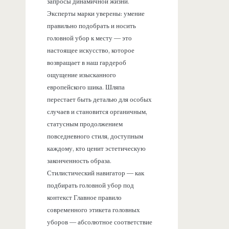
запросы динамичной жизни.
Эксперты марки уверены: умение
правильно подобрать и носить
головной убор к месту — это
настоящее искусство, которое
возвращает в наш гардероб
ощущение изысканного
европейского шика. Шляпа
перестает быть деталью для особых
случаев и становится органичным,
статусным продолжением
повседневного стиля, доступным
каждому, кто ценит эстетическую
законченность образа.
Стилистический навигатор — как
подбирать головной убор под
контекст Главное правило
современного этикета головных
уборов — абсолютное соответствие