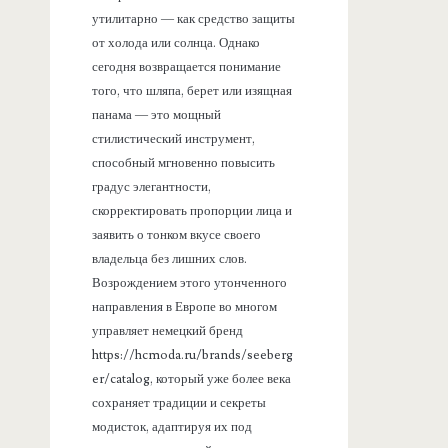
утилитарно — как средство защиты
от холода или солнца. Однако
сегодня возвращается понимание
того, что шляпа, берет или изящная
панама — это мощный
стилистический инструмент,
способный мгновенно повысить
градус элегантности,
скорректировать пропорции лица и
заявить о тонком вкусе своего
владельца без лишних слов.
Возрождением этого утонченного
направления в Европе во многом
управляет немецкий бренд
https://hcmoda.ru/brands/seeberg
er/catalog, который уже более века
сохраняет традиции и секреты
модисток, адаптируя их под