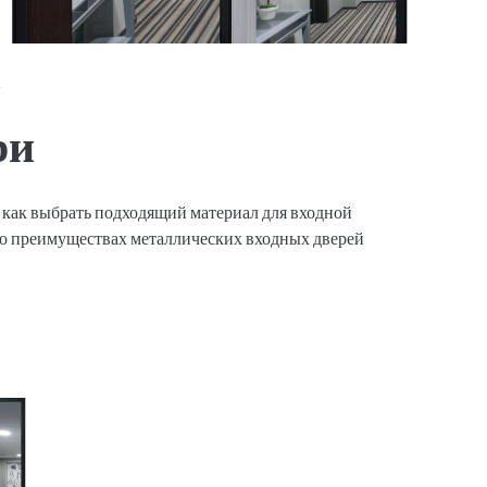
a
ри
: как выбрать подходящий материал для входной
 о преимуществах металлических входных дверей