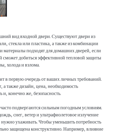
шний вид входной двери. Существуют двери из
ли, стекла или пластика, а также из комбинации
ти материалы подходят для домашних дверей, если
ый сможет добиться эффективной тепловой защиты
ы, холода и взлома.
ит в первую очередь от ваших личных требований.
 а также дизайн, цена, необходимость
 и, конечно же, безопасность.
и часто подвергаются сильным погодным условиям.
дождь, снег, ветер и ультрафиолетовое излучение
ей нужно ухаживать. Чтобы уменьшить потребность
ально защищена конструктивно. Например, влияние