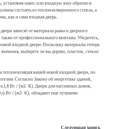
, установив навес или входную зону обратно в
должны состоять из теплоизоляционного стекла, а
ома, как и сама входная дверь.
двери зависят от материала рамы и дверного
 также от профессионального монтажа. Убедитесь,
 новой входной двери. Поскольку материалы теперь
 значения, выберете ли вы дерево, пластик, стекло
ша теплоизоляция вашей новой входной двери, по
телем. Согласно Закону об энергетике зданий,
 1,8 Вт / (м2 · K). Двери для пассивных домов,
,6 Вт / (м2 · К), обладают еще лучшими
Следующая запись