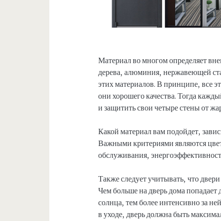
Материал во многом определяет вне
дерева, алюминия, нержавеющей ста
этих материалов. В принципе, все э
они хорошего качества. Тогда кажд
и защитить свои четыре стены от жар
Какой материал вам подойдет, завис
Важными критериями являются цвет,
обслуживания, энергоэффективность
Также следует учитывать, что двер
Чем больше на дверь дома попадает 
солнца, тем более интенсивно за н
в уходе, дверь должна быть максим