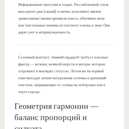
Неформальные прогулки и отдых. Расслабленный стиль
выходного дня (casual) отлично дополняют мягкие
трикотажные шапки премиум-класса, объемные кепи
или текстильные панамы из плотного хлопка и льна. Они
дарят уют и непринужденность.
Сезонный контекст. Зимний гардероб требует плотных
фактур — велюра, валяной шерсти и ангоры, которые
согревают и выглядят статусно. Летом же на первый
план выходят легкая натуральная соломка и дышащий
текстиль, защищающие от солнца на побережье или в
черте города.
Геометрия гармонии —
баланс пропорций и
силуэта