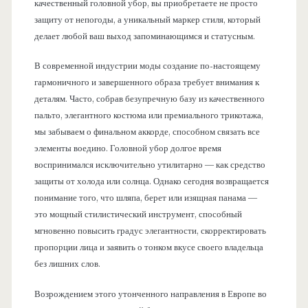
качественный головной убор, вы приобретаете не просто
защиту от непогоды, а уникальный маркер стиля, который
делает любой ваш выход запоминающимся и статусным.
В современной индустрии моды создание по-настоящему
гармоничного и завершенного образа требует внимания к
деталям. Часто, собрав безупречную базу из качественного
пальто, элегантного костюма или премиального трикотажа,
мы забываем о финальном аккорде, способном связать все
элементы воедино. Головной убор долгое время
воспринимался исключительно утилитарно — как средство
защиты от холода или солнца. Однако сегодня возвращается
понимание того, что шляпа, берет или изящная панама —
это мощный стилистический инструмент, способный
мгновенно повысить градус элегантности, скорректировать
пропорции лица и заявить о тонком вкусе своего владельца
без лишних слов.
Возрождением этого утонченного направления в Европе во