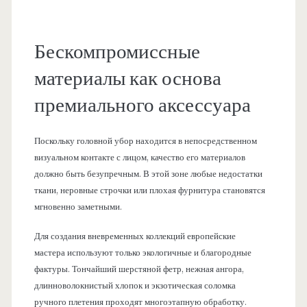
Бескомпромиссные
материалы как основа
премиального аксессуара
Поскольку головной убор находится в непосредственном
визуальном контакте с лицом, качество его материалов
должно быть безупречным. В этой зоне любые недостатки
ткани, неровные строчки или плохая фурнитура становятся
мгновенно заметными.
Для создания вневременных коллекций европейские
мастера используют только экологичные и благородные
фактуры. Тончайший шерстяной фетр, нежная ангора,
длинноволокнистый хлопок и экзотическая соломка
ручного плетения проходят многоэтапную обработку.