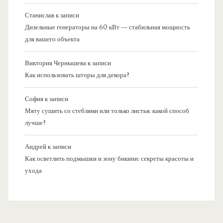
Станислав
к записи
Дизельные генераторы на 60 кВт — стабильная мощность
для вашего объекта
Виктория Чернышева
к записи
Как использовать шторы для декора?
София
к записи
Мяту сушить со стеблями или только листья: какой способ
лучше?
Андрей
к записи
Как осветлить подмышки и зону бикини: секреты красоты и
ухода