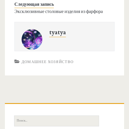
Следующая запись
Эксклюзивные столовые изделия из фарфора
tyatya
ДОМАШНЕЕ ХОЗЯЙСТВО
О
с
П
о