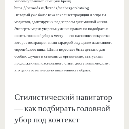
многом управляет немецкий бренд
https://hcmoda.ru/brands/seeberger/catalog
, который уже более века сохраняет традиции и секреты
модисток, адаптируя их под запросы динамичной жизни.
Эксперты марки уверены: умение правильно подобрать и
носить головной убор к месту — это настоящее искусство,
которое возвращает в наш гардероб ощущение изысканного
европейского шика. Шляпа перестает быть деталью для
особых случаев и становится органичным, статусным
продолжением повседневного стиля, доступным каждому,
кто ценит эстетическую законченность образа.
Стилистический навигатор
— как подбирать головной
убор под контекст