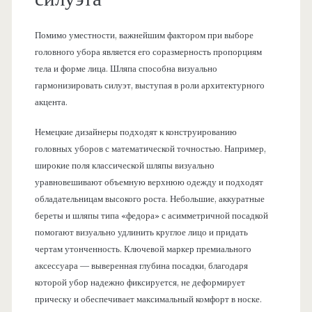
Помимо уместности, важнейшим фактором при выборе
головного убора является его соразмерность пропорциям
тела и форме лица. Шляпа способна визуально
гармонизировать силуэт, выступая в роли архитектурного
акцента.
Немецкие дизайнеры подходят к конструированию
головных уборов с математической точностью. Например,
широкие поля классической шляпы визуально
уравновешивают объемную верхнюю одежду и подходят
обладательницам высокого роста. Небольшие, аккуратные
береты и шляпы типа «федора» с асимметричной посадкой
помогают визуально удлинить круглое лицо и придать
чертам утонченность. Ключевой маркер премиального
аксессуара — выверенная глубина посадки, благодаря
которой убор надежно фиксируется, не деформирует
прическу и обеспечивает максимальный комфорт в носке.