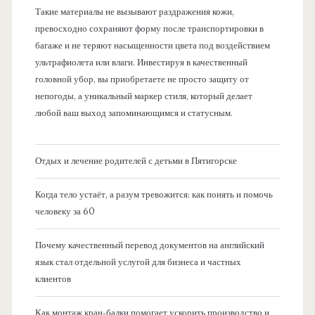
Такие материалы не вызывают раздражения кожи,
превосходно сохраняют форму после транспортировки в
багаже и не теряют насыщенности цвета под воздействием
ультрафиолета или влаги. Инвестируя в качественный
головной убор, вы приобретаете не просто защиту от
непогоды, а уникальный маркер стиля, который делает
любой ваш выход запоминающимся и статусным.
Отдых и лечение родителей с детьми в Пятигорске
Когда тело устаёт, а разум тревожится: как понять и помочь
человеку за 60
Почему качественный перевод документов на английский
язык стал отдельной услугой для бизнеса и частных
клиентов
Как монтаж кран-балки помогает ускорить производство и