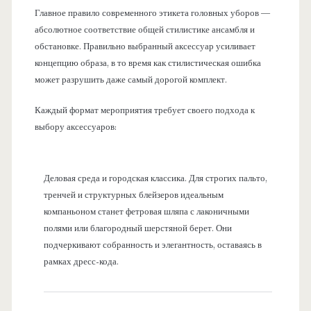
Главное правило современного этикета головных уборов —
абсолютное соответствие общей стилистике ансамбля и
обстановке. Правильно выбранный аксессуар усиливает
концепцию образа, в то время как стилистическая ошибка
может разрушить даже самый дорогой комплект.
Каждый формат мероприятия требует своего подхода к
выбору аксессуаров:
Деловая среда и городская классика. Для строгих пальто,
тренчей и структурных блейзеров идеальным
компаньоном станет фетровая шляпа с лаконичными
полями или благородный шерстяной берет. Они
подчеркивают собранность и элегантность, оставаясь в
рамках дресс-кода.